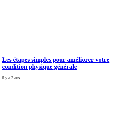
Les étapes simples pour améliorer votre
condition physique générale
il y a 2 ans