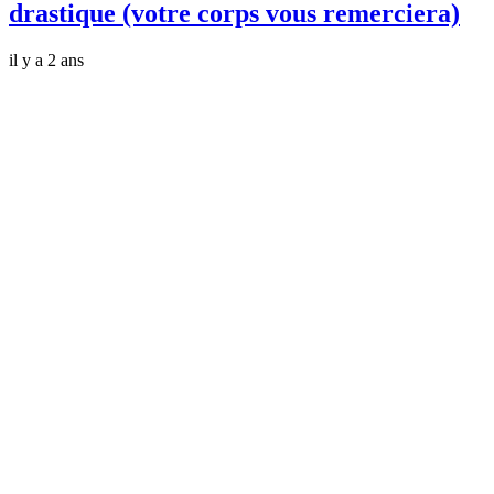
drastique (votre corps vous remerciera)
il y a 2 ans