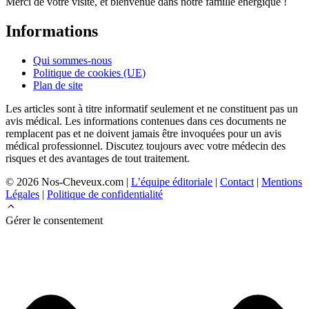
Merci de votre visite, et bienvenue dans notre famille énergique !
Informations
Qui sommes-nous
Politique de cookies (UE)
Plan de site
Les articles sont à titre informatif seulement et ne constituent pas un
avis médical. Les informations contenues dans ces documents ne
remplacent pas et ne doivent jamais être invoquées pour un avis
médical professionnel. Discutez toujours avec votre médecin des
risques et des avantages de tout traitement.
© 2026 Nos-Cheveux.com |
L’équipe éditoriale
|
Contact
|
Mentions
Légales
|
Politique de confidentialité
Gérer le consentement