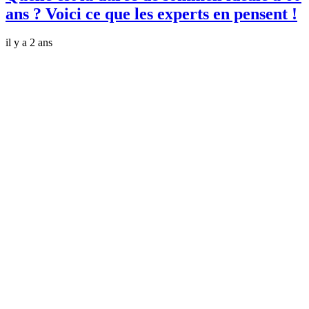
ans ? Voici ce que les experts en pensent !
il y a 2 ans