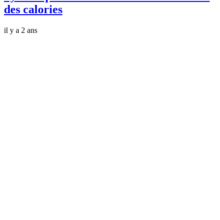
des calories
il y a 2 ans