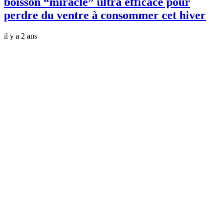
boisson “miracle” ultra efficace pour
perdre du ventre à consommer cet hiver
il y a 2 ans