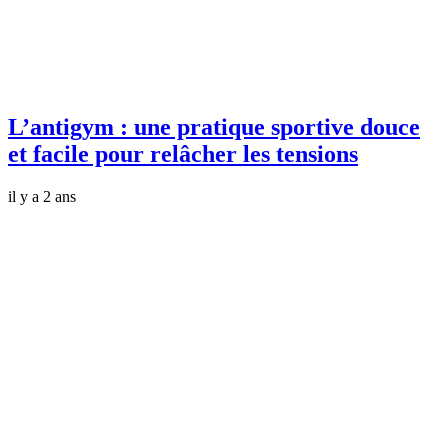
L’antigym : une pratique sportive douce
et facile pour relâcher les tensions
il y a 2 ans