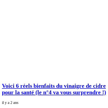
Voici 6 réels bienfaits du vinaigre de cidre
pour la santé (le n°4 va vous surprendre !)
il y a 2 ans