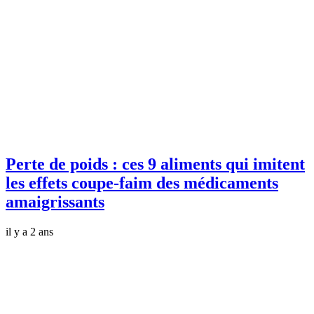
Perte de poids : ces 9 aliments qui imitent
les effets coupe-faim des médicaments
amaigrissants
il y a 2 ans