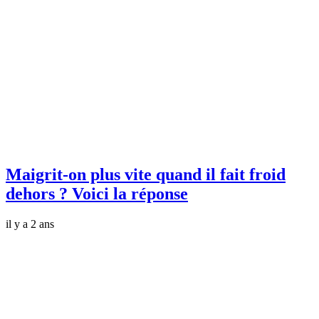
Maigrit-on plus vite quand il fait froid
dehors ? Voici la réponse
il y a 2 ans