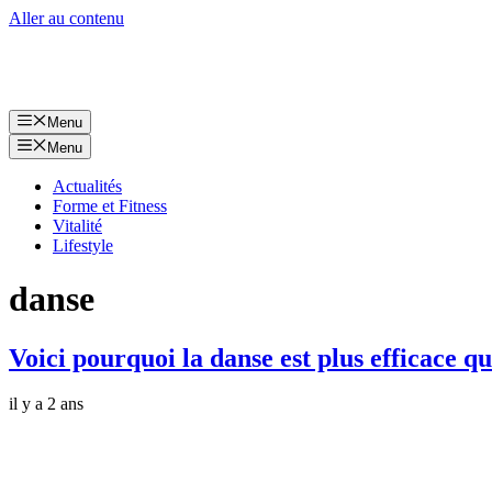
Aller au contenu
Menu
Menu
Actualités
Forme et Fitness
Vitalité
Lifestyle
danse
Voici pourquoi la danse est plus efficace qu
il y a 2 ans