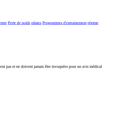
entre
Perte de poids
pilates
Programmes d'entrainement
régime
cent pas et ne doivent jamais être invoquées pour un avis médical