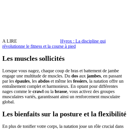
A LIRE
Hyrox : La discipline qui
révolutionne le fitness et la course à pied
Les muscles sollicités
Lorsque vous nagez, chaque coup de bras et battement de jambe
engage une multitude de muscles. Du
dos
aux
jambes
, en passant
par les
épaules
, les
abdos
et même les
fessiers
, la natation offre un
entraînement complet et harmonieux. En optant pour différentes
nages comme le
crawl
ou la
brasse
, vous activez des groupes
musculaires variés, garantissant ainsi un renforcement musculaire
global.
Les bienfaits sur la posture et la flexibilité
En plus de tonifier votre corps, la natation joue un rôle crucial dans