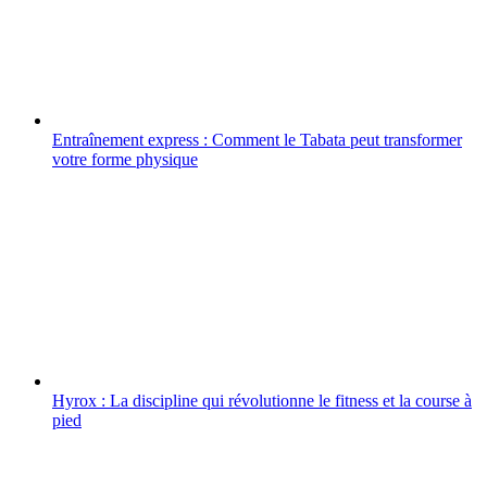
Entraînement express : Comment le Tabata peut transformer
votre forme physique
Hyrox : La discipline qui révolutionne le fitness et la course à
pied