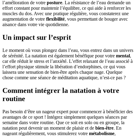
l’amélioration de votre
posture
. La résistance de l’eau demande un
effort constant pour maintenir l’équilibre, ce qui aide à renforcer les
muscles du dos. Avec une pratique régulière, vous constaterez une
augmentation de votre
flexibilité
, vous permettant de bouger avec
aisance dans votre vie quotidienne.
Un impact sur l’esprit
Le moment où vous plongez dans l’eau, vous entrez dans un univers
de sérénité. La natation est également bénéfique pour votre
mental
,
car elle réduit le stress et l’anxiété. L’effet relaxant de l’eau associé à
l’effort physique stimule la libération d’endorphines, ce qui vous
laissera une sensation de bien-être après chaque nage. Quelque
chose comme une séance de méditation aquatique, n’est-ce pas ?
Comment intégrer la natation à votre
routine
Pas besoin d’être un nageur expert pour commencer à bénéficier des
avantages de ce sport ! Intégrez simplement quelques séances par
semaine dans votre routine. Que ce soit en solo ou en groupe, la
natation peut devenir un moment de plaisir et de
bien-être
. En
nageant régulièrement, vous stimulerez votre
métabolisme
,