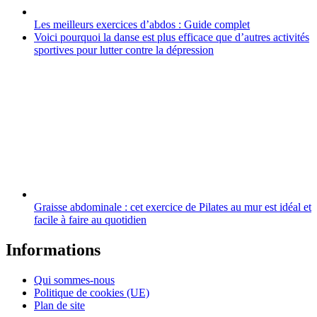
Les meilleurs exercices d’abdos : Guide complet
Voici pourquoi la danse est plus efficace que d’autres activités
sportives pour lutter contre la dépression
Graisse abdominale : cet exercice de Pilates au mur est idéal et
facile à faire au quotidien
Informations
Qui sommes-nous
Politique de cookies (UE)
Plan de site