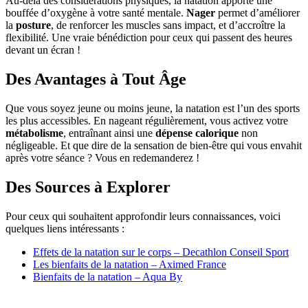
Au-delà des considérations physiques, la natation apporte une
bouffée d’oxygène à votre santé mentale.
Nager
permet d’améliorer
la
posture
, de renforcer les muscles sans impact, et d’accroître la
flexibilité. Une vraie bénédiction pour ceux qui passent des heures
devant un écran !
Des Avantages à Tout Âge
Que vous soyez jeune ou moins jeune, la natation est l’un des sports
les plus accessibles. En nageant régulièrement, vous activez votre
métabolisme
, entraînant ainsi une
dépense calorique
non
négligeable. Et que dire de la sensation de bien-être qui vous envahit
après votre séance ? Vous en redemanderez !
Des Sources à Explorer
Pour ceux qui souhaitent approfondir leurs connaissances, voici
quelques liens intéressants :
Effets de la natation sur le corps – Decathlon Conseil Sport
Les bienfaits de la natation – Aximed France
Bienfaits de la natation – Aqua By