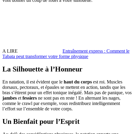
vont donner un coup de fouet à votre silhouette.
A LIRE
Entraînement express : Comment le
Tabata peut transformer votre forme physique
La Silhouette à l’Honneur
En natation, il est évident que le
haut du corps
est roi. Muscles
dorsaux, pectoraux, et épaules se mettent en action, tandis que les
bras s’étirent pour un effet tonique inégalé. Mais pas de panique, vos
jambes
et
fessiers
ne sont pas en reste ! En alternant les nages,
comme le crawl par exemple, vous redistribuez intelligemment
l’effort sur l’ensemble de votre corps.
Un Bienfait pour l’Esprit