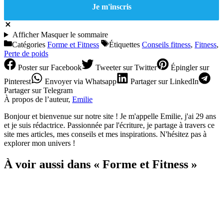
Afficher
Masquer
le sommaire
Catégories
Forme et Fitness
Étiquettes
Conseils fitness
,
Fitness
,
Perte de poids
Poster
sur Facebook
Tweeter
sur Twitter
Épingler
sur
Pinterest
Envoyer
via Whatsapp
Partager
sur LinkedIn
Partager
sur Telegram
À propos de l’auteur,
Emilie
Bonjour et bienvenue sur notre site ! Je m'appelle Emilie, j'ai 29 ans
et je suis rédactrice. Passionnée par l'écriture, je partage à travers ce
site mes articles, mes conseils et mes inspirations. N'hésitez pas à
explorer mon univers !
À voir aussi dans « Forme et Fitness »