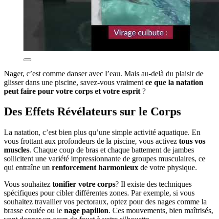
Nager, c’est comme danser avec l’eau. Mais au-delà du plaisir de
glisser dans une piscine, savez-vous vraiment
ce que la natation
peut faire pour votre corps et votre esprit
?
Des Effets Révélateurs sur le Corps
La natation, c’est bien plus qu’une simple activité aquatique. En
vous frottant aux profondeurs de la piscine, vous activez
tous vos
muscles
. Chaque coup de bras et chaque battement de jambes
sollicitent une variété impressionnante de groupes musculaires, ce
qui entraîne un
renforcement harmonieux
de votre physique.
Vous souhaitez
tonifier votre corps
? Il existe des techniques
spécifiques pour cibler différentes zones. Par exemple, si vous
souhaitez travailler vos pectoraux, optez pour des nages comme la
brasse coulée ou le
nage papillon
. Ces mouvements, bien maîtrisés,