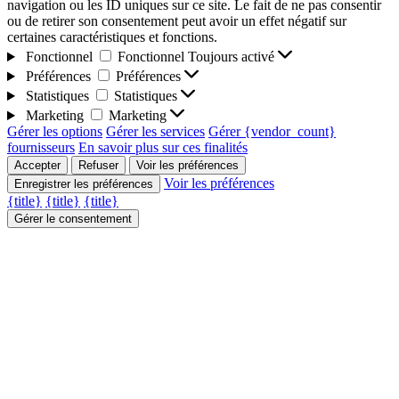
navigation ou les ID uniques sur ce site. Le fait de ne pas consentir
ou de retirer son consentement peut avoir un effet négatif sur
certaines caractéristiques et fonctions.
Fonctionnel
Fonctionnel
Toujours activé
Préférences
Préférences
Statistiques
Statistiques
Marketing
Marketing
Gérer les options
Gérer les services
Gérer {vendor_count}
fournisseurs
En savoir plus sur ces finalités
Accepter
Refuser
Voir les préférences
Voir les préférences
Enregistrer les préférences
{title}
{title}
{title}
Gérer le consentement