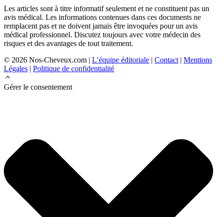
Les articles sont à titre informatif seulement et ne constituent pas un
avis médical. Les informations contenues dans ces documents ne
remplacent pas et ne doivent jamais être invoquées pour un avis
médical professionnel. Discutez toujours avec votre médecin des
risques et des avantages de tout traitement.
© 2026 Nos-Cheveux.com |
L’équipe éditoriale
|
Contact
|
Mentions
Légales
|
Politique de confidentialité
Gérer le consentement