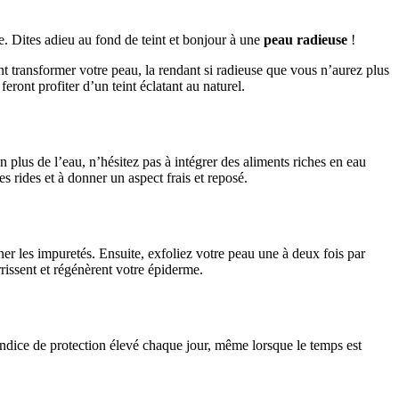
e. Dites adieu au fond de teint et bonjour à une
peau radieuse
!
t transformer votre peau, la rendant si radieuse que vous n’aurez plus
ront profiter d’un teint éclatant au naturel.
n plus de l’eau, n’hésitez pas à intégrer des aliments riches en eau
s rides et à donner un aspect frais et reposé.
r les impuretés. Ensuite, exfoliez votre peau une à deux fois par
rissent et régénèrent votre épiderme.
indice de protection élevé chaque jour, même lorsque le temps est