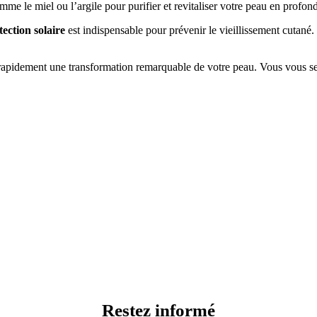
me le miel ou l’argile pour purifier et revitaliser votre peau en profon
tection solaire
est indispensable pour prévenir le vieillissement cutané
z rapidement une transformation remarquable de votre peau. Vous vous sen
Restez informé