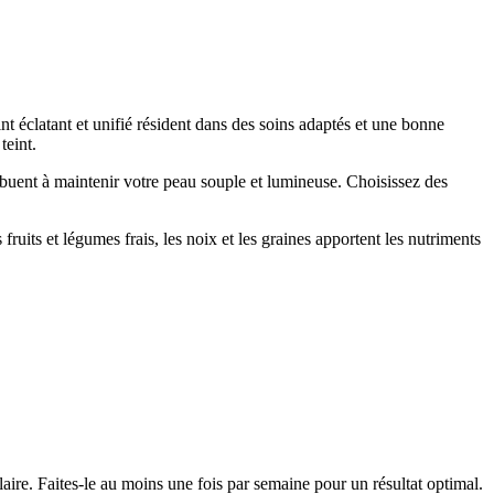
nt éclatant et unifié résident dans des soins adaptés et une bonne
teint.
ibuent à maintenir votre peau souple et lumineuse. Choisissez des
ruits et légumes frais, les noix et les graines apportent les nutriments
laire. Faites-le au moins une fois par semaine pour un résultat optimal.