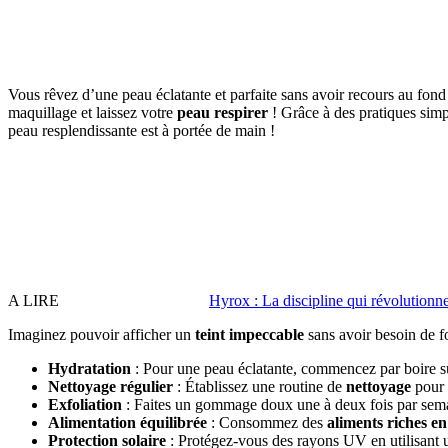
Vous rêvez d’une peau éclatante et parfaite sans avoir recours au fond 
maquillage et laissez votre
peau respirer
! Grâce à des pratiques simp
peau resplendissante est à portée de main !
A LIRE
Hyrox : La discipline qui révolutionne 
Imaginez pouvoir afficher un
teint impeccable
sans avoir besoin de fo
Hydratation
: Pour une peau éclatante, commencez par boire su
Nettoyage régulier
: Établissez une routine de
nettoyage
pour 
Exfoliation
: Faites un gommage doux une à deux fois par semaine
Alimentation équilibrée
: Consommez des
aliments riches e
Protection solaire
: Protégez-vous des rayons UV en utilisant 