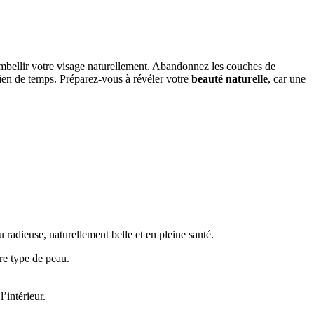
mbellir votre visage naturellement. Abandonnez les couches de
rien de temps. Préparez-vous à révéler votre
beauté naturelle
, car une
radieuse, naturellement belle et en pleine santé.
re type de peau.
’intérieur.