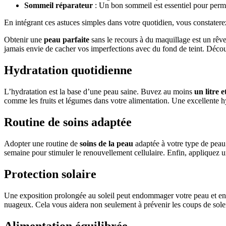
Sommeil réparateur
: Un bon sommeil est essentiel pour permet
En intégrant ces astuces simples dans votre quotidien, vous constatere
Obtenir une
peau parfaite
sans le recours à du maquillage est un rêve
jamais envie de cacher vos imperfections avec du fond de teint. Découvr
Hydratation quotidienne
L’hydratation est la base d’une peau saine. Buvez au moins
un litre 
comme les fruits et légumes dans votre alimentation. Une excellente hydr
Routine de soins adaptée
Adopter une routine de
soins de la peau
adaptée à votre type de peau
semaine pour stimuler le renouvellement cellulaire. Enfin, appliquez 
Protection solaire
Une exposition prolongée au soleil peut endommager votre peau et entr
nuageux. Cela vous aidera non seulement à prévenir les coups de solei
Alimentation équilibrée