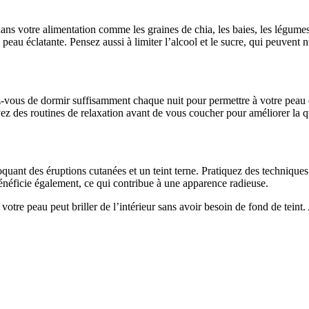
ans votre alimentation comme les graines de chia, les baies, les légumes 
peau éclatante. Pensez aussi à limiter l’alcool et le sucre, qui peuvent n
z-vous de dormir suffisamment chaque nuit pour permettre à votre peau d
z des routines de relaxation avant de vous coucher pour améliorer la q
oquant des éruptions cutanées et un teint terne. Pratiquez des technique
énéficie également, ce qui contribue à une apparence radieuse.
otre peau peut briller de l’intérieur sans avoir besoin de fond de teint.