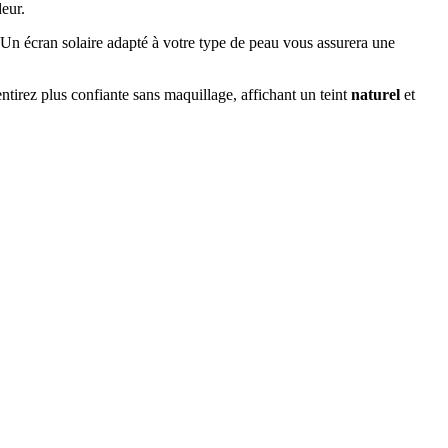
deur.
. Un écran solaire adapté à votre type de peau vous assurera une
tirez plus confiante sans maquillage, affichant un teint
naturel
et