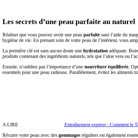
Les secrets d’une peau parfaite au naturel
Réaliser que vous pouvez avoir une peau
parfaite
sans l’aide du maqui
hygiène de vie. En prenant soin de votre peau de l’intérieur, vous amplif
La première clé est sans aucun doute une
hydratation
adéquate. Boire
produits contenant des ingrédients naturels, tels que l’aloe vera ou l’
Ensuite, n’oubliez pas l’importance d’une
nourriture équilibrée
. Opt
essentiels pour une peau radieuse. Parallèlement, évitez les aliments 
A LIRE
Entraînement express : Comment le Ta
Récurer votre peau avec des
gommages
réguliers est également essent