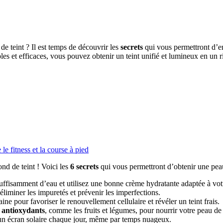
de teint ? Il est temps de découvrir les
secrets
qui vous permettront d’e
les et efficaces, vous pouvez obtenir un teint unifié et lumineux en un 
le fitness et la course à pied
nd de teint ! Voici les
6 secrets
qui vous permettront d’obtenir une peau 
ffisamment d’eau et utilisez une bonne crème hydratante adaptée à vot
éliminer les impuretés et prévenir les imperfections.
 pour favoriser le renouvellement cellulaire et révéler un teint frais.
n antioxydants
, comme les fruits et légumes, pour nourrir votre peau de l
un écran solaire chaque jour, même par temps nuageux.