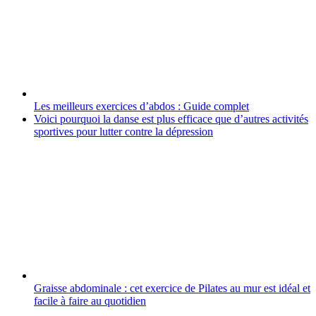
Les meilleurs exercices d’abdos : Guide complet
Voici pourquoi la danse est plus efficace que d’autres activités
sportives pour lutter contre la dépression
Graisse abdominale : cet exercice de Pilates au mur est idéal et
facile à faire au quotidien