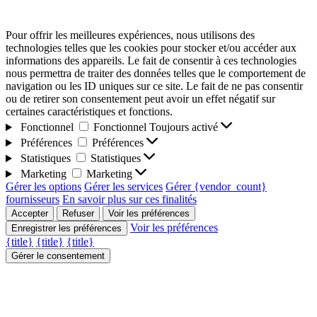
Pour offrir les meilleures expériences, nous utilisons des
technologies telles que les cookies pour stocker et/ou accéder aux
informations des appareils. Le fait de consentir à ces technologies
nous permettra de traiter des données telles que le comportement de
navigation ou les ID uniques sur ce site. Le fait de ne pas consentir
ou de retirer son consentement peut avoir un effet négatif sur
certaines caractéristiques et fonctions.
Fonctionnel
Fonctionnel
Toujours activé
Préférences
Préférences
Statistiques
Statistiques
Marketing
Marketing
Gérer les options
Gérer les services
Gérer {vendor_count}
fournisseurs
En savoir plus sur ces finalités
Accepter
Refuser
Voir les préférences
Voir les préférences
Enregistrer les préférences
{title}
{title}
{title}
Gérer le consentement