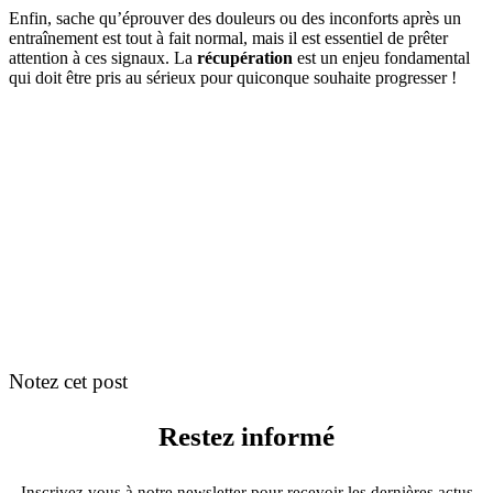
Enfin, sache qu’éprouver des douleurs ou des inconforts après un
entraînement est tout à fait normal, mais il est essentiel de prêter
attention à ces signaux. La
récupération
est un enjeu fondamental
qui doit être pris au sérieux pour quiconque souhaite progresser !
Notez cet post
Restez informé
Inscrivez vous à notre newsletter pour recevoir les dernières actus