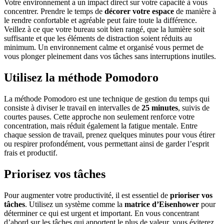
Votre environnement a un impact direct sur votre capacité à vous
concentrer. Prendre le temps de
décorer votre espace
de manière à
le rendre confortable et agréable peut faire toute la différence.
Veillez à ce que votre bureau soit bien rangé, que la lumière soit
suffisante et que les éléments de distraction soient réduits au
minimum. Un environnement calme et organisé vous permet de
vous plonger pleinement dans vos tâches sans interruptions inutiles.
Utilisez la méthode Pomodoro
La méthode Pomodoro est une technique de gestion du temps qui
consiste à diviser le travail en intervalles de
25 minutes
, suivis de
courtes pauses. Cette approche non seulement renforce votre
concentration, mais réduit également la fatigue mentale. Entre
chaque session de travail, prenez quelques minutes pour vous étirer
ou respirer profondément, vous permettant ainsi de garder l’esprit
frais et productif.
Priorisez vos tâches
Pour augmenter votre productivité, il est essentiel de
prioriser vos
tâches
. Utilisez un système comme la
matrice d’Eisenhower
pour
déterminer ce qui est urgent et important. En vous concentrant
d’abord sur les tâches qui apportent le plus de valeur, vous éviterez