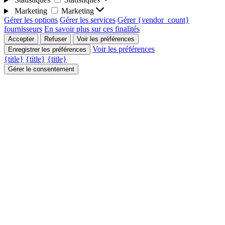
Marketing
Marketing
Gérer les options
Gérer les services
Gérer {vendor_count}
fournisseurs
En savoir plus sur ces finalités
Accepter
Refuser
Voir les préférences
Voir les préférences
Enregistrer les préférences
{title}
{title}
{title}
Gérer le consentement