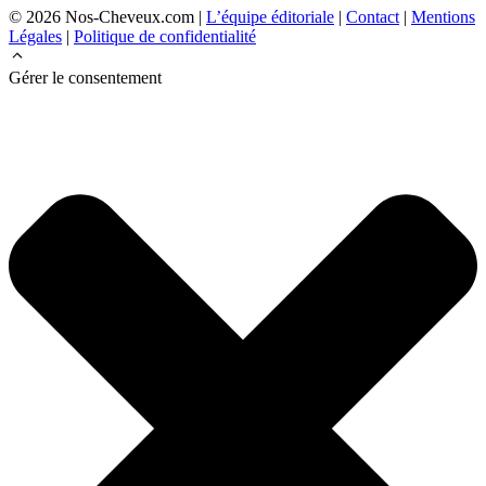
© 2026 Nos-Cheveux.com |
L’équipe éditoriale
|
Contact
|
Mentions
Légales
|
Politique de confidentialité
Gérer le consentement