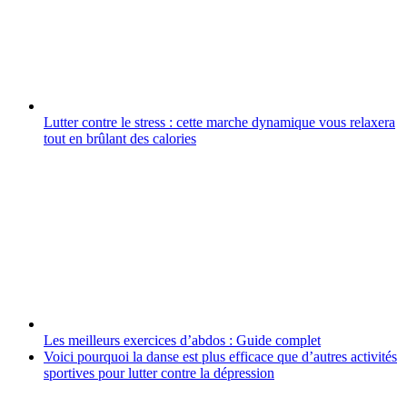
Lutter contre le stress : cette marche dynamique vous relaxera
tout en brûlant des calories
Les meilleurs exercices d’abdos : Guide complet
Voici pourquoi la danse est plus efficace que d’autres activités
sportives pour lutter contre la dépression