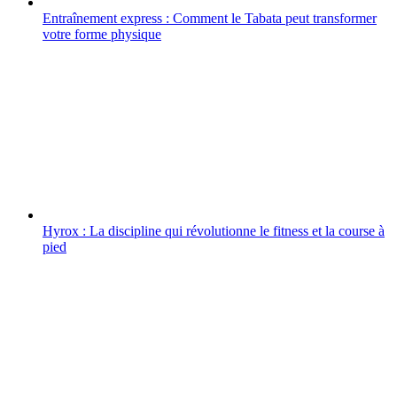
Entraînement express : Comment le Tabata peut transformer
votre forme physique
Hyrox : La discipline qui révolutionne le fitness et la course à
pied