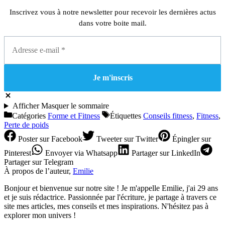
Inscrivez vous à notre newsletter pour recevoir les dernières actus
dans votre boite mail.
Afficher
Masquer
le sommaire
Catégories
Forme et Fitness
Étiquettes
Conseils fitness
,
Fitness
,
Perte de poids
Poster
sur Facebook
Tweeter
sur Twitter
Épingler
sur
Pinterest
Envoyer
via Whatsapp
Partager
sur LinkedIn
Partager
sur Telegram
À propos de l’auteur,
Emilie
Bonjour et bienvenue sur notre site ! Je m'appelle Emilie, j'ai 29 ans
et je suis rédactrice. Passionnée par l'écriture, je partage à travers ce
site mes articles, mes conseils et mes inspirations. N'hésitez pas à
explorer mon univers !