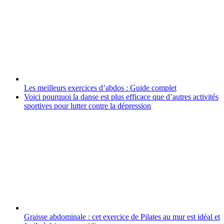
Les meilleurs exercices d’abdos : Guide complet
Voici pourquoi la danse est plus efficace que d’autres activités
sportives pour lutter contre la dépression
Graisse abdominale : cet exercice de Pilates au mur est idéal et