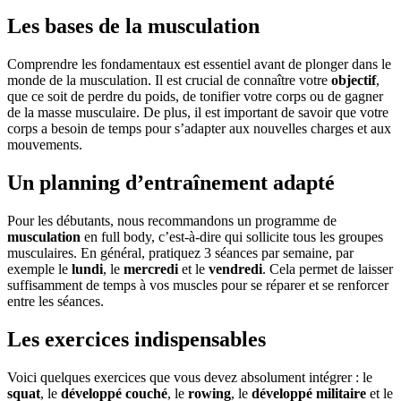
Les bases de la musculation
Comprendre les fondamentaux est essentiel avant de plonger dans le
monde de la musculation. Il est crucial de connaître votre
objectif
,
que ce soit de perdre du poids, de tonifier votre corps ou de gagner
de la masse musculaire. De plus, il est important de savoir que votre
corps a besoin de temps pour s’adapter aux nouvelles charges et aux
mouvements.
Un planning d’entraînement adapté
Pour les débutants, nous recommandons un programme de
musculation
en full body, c’est-à-dire qui sollicite tous les groupes
musculaires. En général, pratiquez 3 séances par semaine, par
exemple le
lundi
, le
mercredi
et le
vendredi
. Cela permet de laisser
suffisamment de temps à vos muscles pour se réparer et se renforcer
entre les séances.
Les exercices indispensables
Voici quelques exercices que vous devez absolument intégrer : le
squat
, le
développé couché
, le
rowing
, le
développé militaire
et le