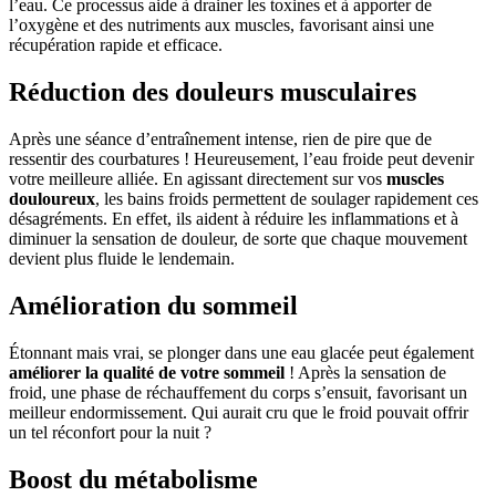
l’eau. Ce processus aide à drainer les toxines et à apporter de
l’oxygène et des nutriments aux muscles, favorisant ainsi une
récupération rapide et efficace.
Réduction des douleurs musculaires
Après une séance d’entraînement intense, rien de pire que de
ressentir des courbatures ! Heureusement, l’eau froide peut devenir
votre meilleure alliée. En agissant directement sur vos
muscles
douloureux
, les bains froids permettent de soulager rapidement ces
désagréments. En effet, ils aident à réduire les inflammations et à
diminuer la sensation de douleur, de sorte que chaque mouvement
devient plus fluide le lendemain.
Amélioration du sommeil
Étonnant mais vrai, se plonger dans une eau glacée peut également
améliorer la qualité de votre sommeil
! Après la sensation de
froid, une phase de réchauffement du corps s’ensuit, favorisant un
meilleur endormissement. Qui aurait cru que le froid pouvait offrir
un tel réconfort pour la nuit ?
Boost du métabolisme