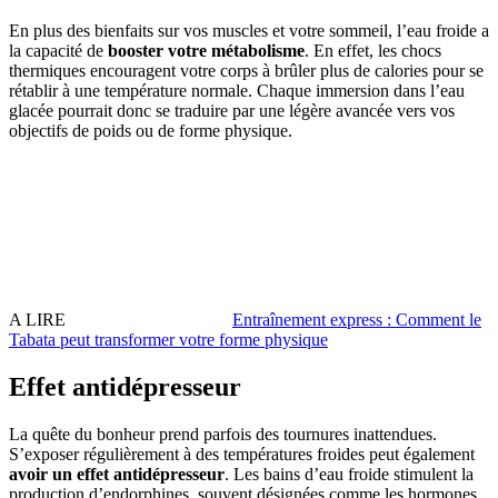
En plus des bienfaits sur vos muscles et votre sommeil, l’eau froide a
la capacité de
booster votre métabolisme
. En effet, les chocs
thermiques encouragent votre corps à brûler plus de calories pour se
rétablir à une température normale. Chaque immersion dans l’eau
glacée pourrait donc se traduire par une légère avancée vers vos
objectifs de poids ou de forme physique.
A LIRE
Entraînement express : Comment le
Tabata peut transformer votre forme physique
Effet antidépresseur
La quête du bonheur prend parfois des tournures inattendues.
S’exposer régulièrement à des températures froides peut également
avoir un effet antidépresseur
. Les bains d’eau froide stimulent la
production d’endorphines, souvent désignées comme les hormones