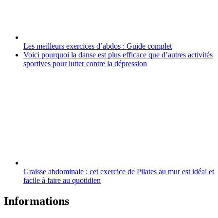
Les meilleurs exercices d’abdos : Guide complet
Voici pourquoi la danse est plus efficace que d’autres activités
sportives pour lutter contre la dépression
Graisse abdominale : cet exercice de Pilates au mur est idéal et
facile à faire au quotidien
Informations