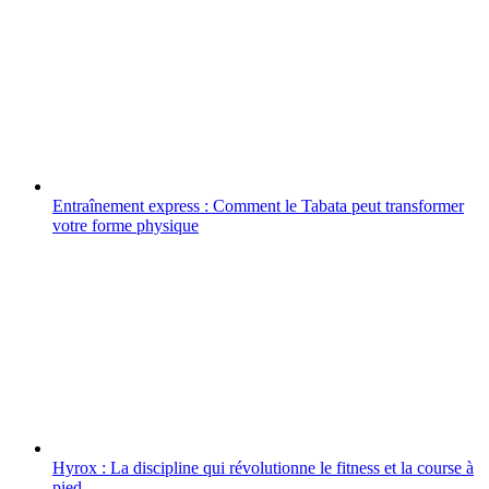
Entraînement express : Comment le Tabata peut transformer
votre forme physique
Hyrox : La discipline qui révolutionne le fitness et la course à
pied