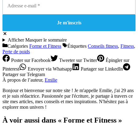
Afficher
Masquer
le sommaire
Catégories
Forme et Fitness
Étiquettes
Conseils fitness
,
Fitness
,
Perte de poids
Poster
sur Facebook
Tweeter
sur Twitter
Épingler
sur
Pinterest
Envoyer
via Whatsapp
Partager
sur LinkedIn
Partager
sur Telegram
À propos de l’auteur,
Emilie
Bonjour et bienvenue sur notre site ! Je m'appelle Emilie, j'ai 29 ans
et je suis rédactrice. Passionnée par l'écriture, je partage à travers ce
site mes articles, mes conseils et mes inspirations. N'hésitez pas à
explorer mon univers !
À voir aussi dans « Forme et Fitness »