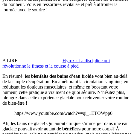
du bonheur. Vous en ressortirez revitalisé et prêt à affronter la
journée avec le sourire !
A LIRE
Hyrox : La discipline qui
révolutionne le fitness et la course à pied
En résumé, les
bienfaits des bains d’eau froide
vont bien au-delà
de la simple récupération. En améliorant la circulation sanguine, en
réduisant les douleurs musculaires, et même en boostant votre
humeur, cette pratique a vraiment de quoi séduire. N’hésitez plus,
plongez dans cette expérience glaciale pour réinventer votre routine
de bien-être !
https://www.youtube.com/watch?v=qi_1ETOWpp0
Ah, les bains de glace! Qui aurait cru que s’immerger dans une eau
glaciale pouvait avoir autant de
bénéfices
pour notre corps? À