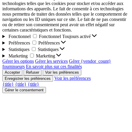
technologies telles que les cookies pour stocker et/ou accéder aux
informations des appareils. Le fait de consentir à ces technologies
nous permettra de traiter des données telles que le comportement de
navigation ou les ID uniques sur ce site. Le fait de ne pas consentir
ou de retirer son consentement peut avoir un effet négatif sur
certaines caractéristiques et fonctions.
Fonctionnel
Fonctionnel
Toujours activé
Préférences
Préférences
Statistiques
Statistiques
Marketing
Marketing
Gérer les options
Gérer les services
Gérer {vendor_count}
fournisseurs
En savoir plus sur ces finalités
Accepter
Refuser
Voir les préférences
Voir les préférences
Enregistrer les préférences
{title}
{title}
{title}
Gérer le consentement