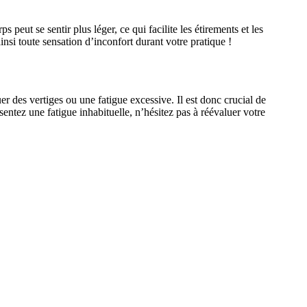
 peut se sentir plus léger, ce qui facilite les étirements et les
nsi toute sensation d’inconfort durant votre pratique !
r des vertiges ou une fatigue excessive. Il est donc crucial de
ntez une fatigue inhabituelle, n’hésitez pas à réévaluer votre