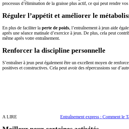
processus d’élimination de la graisse plus actif, ce qui peut rendre vo
Réguler l’appétit et améliorer le métaboli
En plus de faciliter la
perte de poids
, l’entraînement à jeun aide égal
après une séance matinale d’exercice à jeun. De plus, cela peut contr
même après votre entraînement.
Renforcer la discipline personnelle
S’entraîner à jeun peut également être un excellent moyen de renforce
positives et constructives. Cela peut avoir des répercussions sur d’autr
A LIRE
Entraînement express : Comment le Ta
Meilleur pour certaines activités