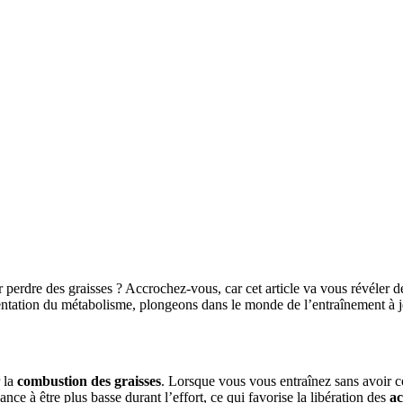
r perdre des graisses ? Accrochez-vous, car cet article va vous révéler
entation du métabolisme, plongeons dans le monde de l’entraînement à 
r la
combustion des graisses
. Lorsque vous vous entraînez sans avoir 
ance à être plus basse durant l’effort, ce qui favorise la libération des
ac