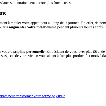
s séances d’entraînement encore plus fructueuses.
sme
ement à réguler votre appétit tout au long de la journée. En effet, de 
ibuer à
augmenter votre métabolisme
pendant plusieurs heures après l’e
r votre
discipline personnelle
. En décidant de vous lever plus tôt et d
es aspects de votre vie, en vous aidant à être plus productif et motivé d
bata peut transformer votre forme physique