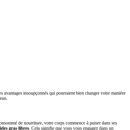
 des avantages insoupçonnés qui pourraient bien changer votre manière
jeun.
consommé de nourriture, votre corps commence à puiser dans ses
ides gras libres
. Cela signifie que vous vous engagez dans un