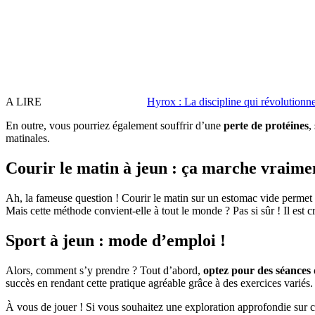
A LIRE
Hyrox : La discipline qui révolutionne 
En outre, vous pourriez également souffrir d’une
perte de protéines
,
matinales.
Courir le matin à jeun : ça marche vraime
Ah, la fameuse question ! Courir le matin sur un estomac vide permet
Mais cette méthode convient-elle à tout le monde ? Pas si sûr ! Il est c
Sport à jeun : mode d’emploi !
Alors, comment s’y prendre ? Tout d’abord,
optez pour des séances
succès en rendant cette pratique agréable grâce à des exercices vari
À vous de jouer ! Si vous souhaitez une exploration approfondie sur 