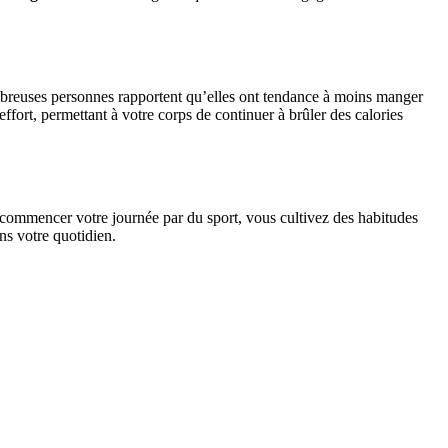
nombreuses personnes rapportent qu’elles ont tendance à moins manger
ffort, permettant à votre corps de continuer à brûler des calories
e commencer votre journée par du sport, vous cultivez des habitudes
ans votre quotidien.