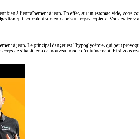
ent bien à l’entraînement à jeun. En effet, sur un estomac vide, votre corps
igestion
qui pourraient survenir après un repas copieux. Vous éviterez ai
înement à jeun. Le principal danger est l’hypoglycémie, qui peut provoque
corps de s’habituer à cet nouveau mode d’entraînement. Et si vous resse