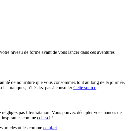
uer votre niveau de forme avant de vous lancer dans ces aventures
quantité de nourriture que vous consommez tout au long de la journée.
seils pratiques, n’hésitez pas à consulter
Cette source
.
 négligez pas l’hydratation. Vous pouvez décupler vos chances de
nt inspirantes comme
celle-ci
!
s articles utiles comme
celui-ci
.