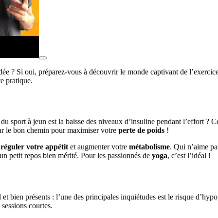
ée ? Si oui, préparez-vous à découvrir le monde captivant de l’exercice 
te pratique.
 du sport à jeun est la baisse des niveaux d’insuline pendant l’effort ? 
 sur le bon chemin pour maximiser votre
perte de poids
!
à
réguler votre appétit
et augmenter votre
métabolisme
. Qui n’aime pa
 un petit repos bien mérité. Pour les passionnés de
yoga
, c’est l’idéal !
l et bien présents : l’une des principales inquiétudes est le risque d’
 sessions courtes.