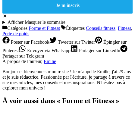
Afficher
Masquer
le sommaire
Catégories
Forme et Fitness
Étiquettes
Conseils fitness
,
Fitness
,
Perte de poids
Poster
sur Facebook
Tweeter
sur Twitter
Épingler
sur
Pinterest
Envoyer
via Whatsapp
Partager
sur LinkedIn
Partager
sur Telegram
À propos de l’auteur,
Emilie
Bonjour et bienvenue sur notre site ! Je m'appelle Emilie, j'ai 29 ans
et je suis rédactrice. Passionnée par l'écriture, je partage à travers ce
site mes articles, mes conseils et mes inspirations. N'hésitez pas à
explorer mon univers !
À voir aussi dans « Forme et Fitness »