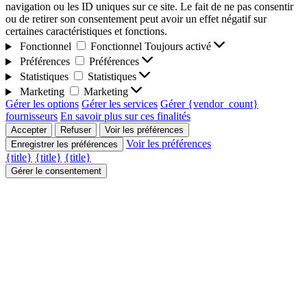
navigation ou les ID uniques sur ce site. Le fait de ne pas consentir
ou de retirer son consentement peut avoir un effet négatif sur
certaines caractéristiques et fonctions.
Fonctionnel
Fonctionnel
Toujours activé
Préférences
Préférences
Statistiques
Statistiques
Marketing
Marketing
Gérer les options
Gérer les services
Gérer {vendor_count}
fournisseurs
En savoir plus sur ces finalités
Accepter
Refuser
Voir les préférences
Voir les préférences
Enregistrer les préférences
{title}
{title}
{title}
Gérer le consentement