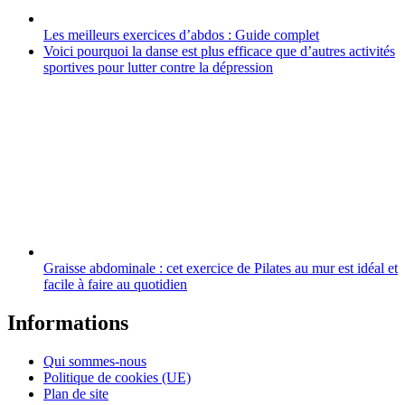
Les meilleurs exercices d’abdos : Guide complet
Voici pourquoi la danse est plus efficace que d’autres activités
sportives pour lutter contre la dépression
Graisse abdominale : cet exercice de Pilates au mur est idéal et
facile à faire au quotidien
Informations
Qui sommes-nous
Politique de cookies (UE)
Plan de site