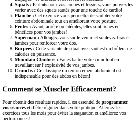
Squats :
Parfaits pour vos jambes et fessiers, vous pouvez les
varier avec des squats sautés pour une touche de cardio!
Planche :
Cet exercice vous permettra de sculpter votre
ceinture abdominale tout en améliorant votre posture.
Fentes :
Avant, arrière ou latérales, elles sont riches en
bénéfices pour vos jambes!
Superman :
Allongez-vous sur le ventre et soulevez bras et
jambes pour renforcer votre dos.
Burpees :
Cette variante de squat avec saut est un brûleur de
calories en puissance.
Mountain Climbers :
Faites battre votre cœur tout en
travaillant sur l’explosivité de vos jambes.
Crunchs :
Ce classique du renforcement abdominal est
indispensable pour des abdos en béton!
Comment se Muscler Efficacement?
Pour obtenir des résultats rapides, il est essentiel de
programmer
vos séances
et d’être régulier dans votre pratique. Alternez les
exercices tous les mois pour éviter la stagnation et améliorez vos
performances!