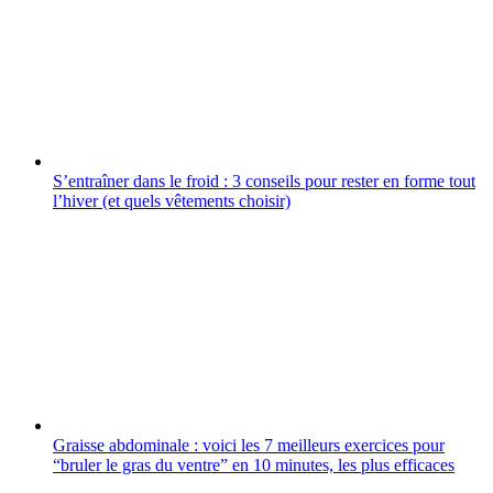
S’entraîner dans le froid : 3 conseils pour rester en forme tout
l’hiver (et quels vêtements choisir)
Graisse abdominale : voici les 7 meilleurs exercices pour
“bruler le gras du ventre” en 10 minutes, les plus efficaces