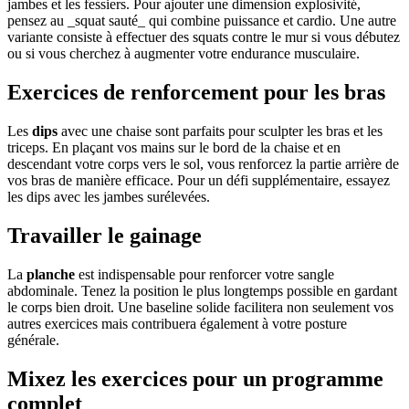
jambes et les fessiers. Pour ajouter une dimension explosivité,
pensez au _squat sauté_ qui combine puissance et cardio. Une autre
variante consiste à effectuer des squats contre le mur si vous débutez
ou si vous cherchez à augmenter votre endurance musculaire.
Exercices de renforcement pour les bras
Les
dips
avec une chaise sont parfaits pour sculpter les bras et les
triceps. En plaçant vos mains sur le bord de la chaise et en
descendant votre corps vers le sol, vous renforcez la partie arrière de
vos bras de manière efficace. Pour un défi supplémentaire, essayez
les dips avec les jambes surélevées.
Travailler le gainage
La
planche
est indispensable pour renforcer votre sangle
abdominale. Tenez la position le plus longtemps possible en gardant
le corps bien droit. Une baseline solide facilitera non seulement vos
autres exercices mais contribuera également à votre posture
générale.
Mixez les exercices pour un programme
complet