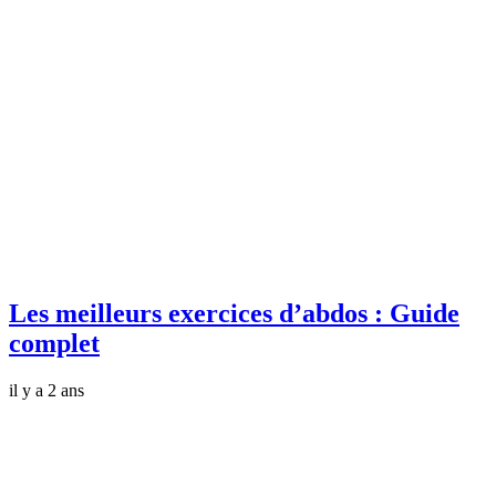
Les meilleurs exercices d’abdos : Guide
complet
il y a 2 ans