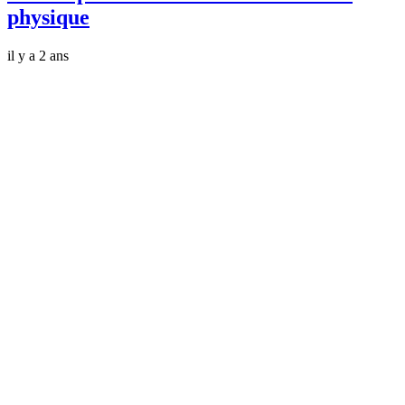
physique
il y a 2 ans