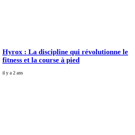
Hyrox : La discipline qui révolutionne le
fitness et la course à pied
il y a 2 ans