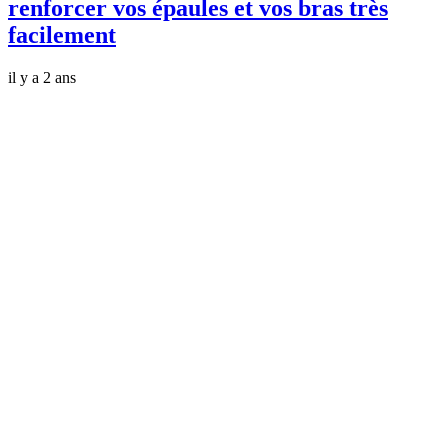
renforcer vos épaules et vos bras très
facilement
il y a 2 ans