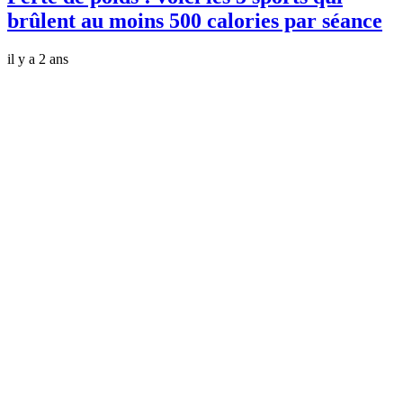
brûlent au moins 500 calories par séance
il y a 2 ans