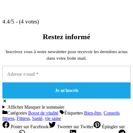
4.4/5 - (4 votes)
Restez informé
Inscrivez vous à notre newsletter pour recevoir les dernières actus
dans votre boite mail.
Afficher
Masquer
le sommaire
Catégories
Boost de vitalité
Étiquettes
Bien-être
,
Conseils
fitness
,
Fitness
,
Santé
,
vie saine
Poster
sur Facebook
Tweeter
sur Twitter
Épingler
sur