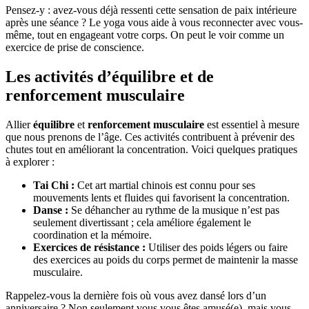
Pensez-y : avez-vous déjà ressenti cette sensation de paix intérieure
après une séance ? Le yoga vous aide à vous reconnecter avec vous-
même, tout en engageant votre corps. On peut le voir comme un
exercice de prise de conscience.
Les activités d’équilibre et de
renforcement musculaire
Allier
équilibre
et
renforcement musculaire
est essentiel à mesure
que nous prenons de l’âge. Ces activités contribuent à prévenir des
chutes tout en améliorant la concentration. Voici quelques pratiques
à explorer :
Tai Chi :
Cet art martial chinois est connu pour ses
mouvements lents et fluides qui favorisent la concentration.
Danse :
Se déhancher au rythme de la musique n’est pas
seulement divertissant ; cela améliore également le
coordination et la mémoire.
Exercices de résistance :
Utiliser des poids légers ou faire
des exercices au poids du corps permet de maintenir la masse
musculaire.
Rappelez-vous la dernière fois où vous avez dansé lors d’un
anniversaire ? Non seulement vous vous êtes amusé(e), mais vous