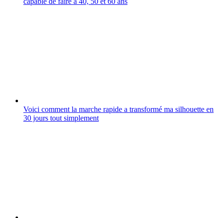
capable de faire à 40, 50 et 60 ans
Voici comment la marche rapide a transformé ma silhouette en
30 jours tout simplement