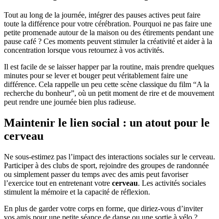
Tout au long de la journée, intégrer des pauses actives peut faire
toute la différence pour votre cérébration. Pourquoi ne pas faire une
petite promenade autour de la maison ou des étirements pendant une
pause café ? Ces moments peuvent stimuler la créativité et aider à la
concentration lorsque vous retournez à vos activités.
Il est facile de se laisser happer par la routine, mais prendre quelques
minutes pour se lever et bouger peut véritablement faire une
différence. Cela rappelle un peu cette scène classique du film “A la
recherche du bonheur”, où un petit moment de rire et de mouvement
peut rendre une journée bien plus radieuse.
Maintenir le lien social : un atout pour le
cerveau
Ne sous-estimez pas l’impact des interactions sociales sur le cerveau.
Participer à des clubs de sport, rejoindre des groupes de randonnée
ou simplement passer du temps avec des amis peut favoriser
l’exercice tout en entretenant votre
cerveau
. Les activités sociales
stimulent la mémoire et la capacité de réflexion.
En plus de garder votre corps en forme, que diriez-vous d’inviter
vos amis pour une petite séance de danse ou une sortie à vélo ?