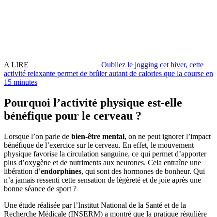
A LIRE
Oubliez le jogging cet hiver, cette
activité relaxante permet de brûler autant de calories que la course en
15 minutes
Pourquoi l’activité physique est-elle
bénéfique pour le cerveau ?
Lorsque l’on parle de
bien-être mental
, on ne peut ignorer l’impact
bénéfique de l’exercice sur le cerveau. En effet, le mouvement
physique favorise la circulation sanguine, ce qui permet d’apporter
plus d’oxygène et de nutriments aux neurones. Cela entraîne une
libération d’
endorphines
, qui sont des hormones de bonheur. Qui
n’a jamais ressenti cette sensation de légèreté et de joie après une
bonne séance de sport ?
Une étude réalisée par l’Institut National de la Santé et de la
Recherche Médicale (INSERM) a montré que la pratique régulière