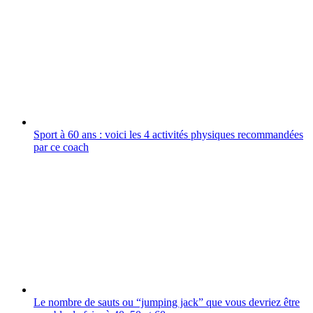
Sport à 60 ans : voici les 4 activités physiques recommandées
par ce coach
Le nombre de sauts ou “jumping jack” que vous devriez être