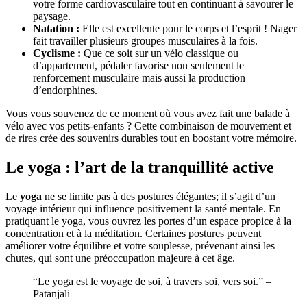
votre forme cardiovasculaire tout en continuant à savourer le
paysage.
Natation :
Elle est excellente pour le corps et l’esprit ! Nager
fait travailler plusieurs groupes musculaires à la fois.
Cyclisme :
Que ce soit sur un vélo classique ou
d’appartement, pédaler favorise non seulement le
renforcement musculaire mais aussi la production
d’endorphines.
Vous vous souvenez de ce moment où vous avez fait une balade à
vélo avec vos petits-enfants ? Cette combinaison de mouvement et
de rires crée des souvenirs durables tout en boostant votre mémoire.
Le yoga : l’art de la tranquillité active
Le
yoga
ne se limite pas à des postures élégantes; il s’agit d’un
voyage intérieur qui influence positivement la santé mentale. En
pratiquant le yoga, vous ouvrez les portes d’un espace propice à la
concentration et à la méditation. Certaines postures peuvent
améliorer votre équilibre et votre souplesse, prévenant ainsi les
chutes, qui sont une préoccupation majeure à cet âge.
“Le yoga est le voyage de soi, à travers soi, vers soi.” –
Patanjali