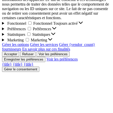
nous permettra de traiter des données telles que le comportement de
navigation ou les ID uniques sur ce site. Le fait de ne pas consentir
ou de retirer son consentement peut avoir un effet négatif sur
certaines caractéristiques et fonctions.
Fonctionnel
Fonctionnel
Toujours activé
Préférences
Préférences
Statistiques
Statistiques
Marketing
Marketing
Gérer les options
Gérer les services
Gérer {vendor_count}
fournisseurs
En savoir plus sur ces finalités
Accepter
Refuser
Voir les préférences
Voir les préférences
Enregistrer les préférences
{title}
{title}
{title}
Gérer le consentement