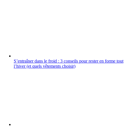
S’entraîner dans le froid : 3 conseils pour rester en forme tout
l’hiver (et quels vêtements choisir)