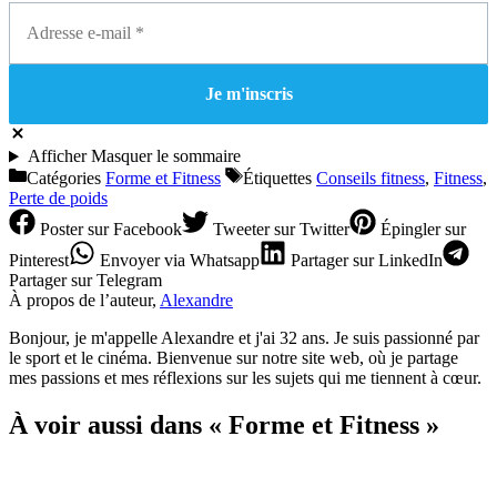
Afficher
Masquer
le sommaire
Catégories
Forme et Fitness
Étiquettes
Conseils fitness
,
Fitness
,
Perte de poids
Poster
sur Facebook
Tweeter
sur Twitter
Épingler
sur
Pinterest
Envoyer
via Whatsapp
Partager
sur LinkedIn
Partager
sur Telegram
À propos de l’auteur,
Alexandre
Bonjour, je m'appelle Alexandre et j'ai 32 ans. Je suis passionné par
le sport et le cinéma. Bienvenue sur notre site web, où je partage
mes passions et mes réflexions sur les sujets qui me tiennent à cœur.
À voir aussi dans « Forme et Fitness »