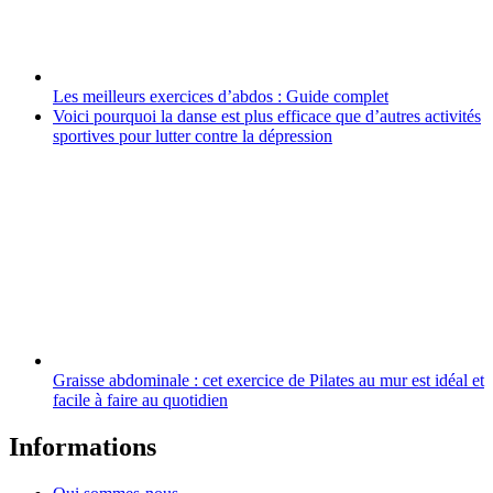
Les meilleurs exercices d’abdos : Guide complet
Voici pourquoi la danse est plus efficace que d’autres activités
sportives pour lutter contre la dépression
Graisse abdominale : cet exercice de Pilates au mur est idéal et
facile à faire au quotidien
Informations