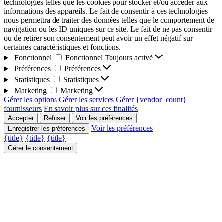
technologies telles que les cookies pour stocker et/ou accéder aux
informations des appareils. Le fait de consentir à ces technologies
nous permettra de traiter des données telles que le comportement de
navigation ou les ID uniques sur ce site. Le fait de ne pas consentir
ou de retirer son consentement peut avoir un effet négatif sur
certaines caractéristiques et fonctions.
Fonctionnel
Fonctionnel
Toujours activé
Préférences
Préférences
Statistiques
Statistiques
Marketing
Marketing
Gérer les options
Gérer les services
Gérer {vendor_count}
fournisseurs
En savoir plus sur ces finalités
Accepter
Refuser
Voir les préférences
Voir les préférences
Enregistrer les préférences
{title}
{title}
{title}
Gérer le consentement