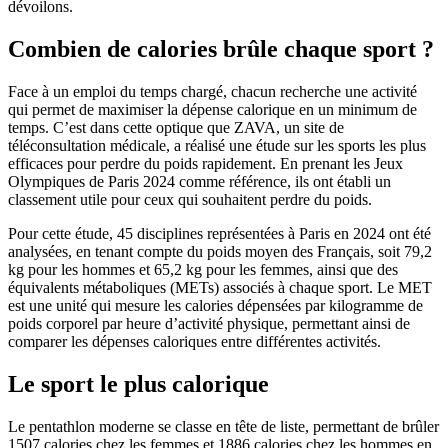
dévoilons.
Combien de calories brûle chaque sport ?
Face à un emploi du temps chargé, chacun recherche une activité
qui permet de maximiser la dépense calorique en un minimum de
temps. C’est dans cette optique que ZAVA, un site de
téléconsultation médicale, a réalisé une étude sur les sports les plus
efficaces pour perdre du poids rapidement. En prenant les Jeux
Olympiques de Paris 2024 comme référence, ils ont établi un
classement utile pour ceux qui souhaitent perdre du poids.
Pour cette étude, 45 disciplines représentées à Paris en 2024 ont été
analysées, en tenant compte du poids moyen des Français, soit 79,2
kg pour les hommes et 65,2 kg pour les femmes, ainsi que des
équivalents métaboliques (METs) associés à chaque sport. Le MET
est une unité qui mesure les calories dépensées par kilogramme de
poids corporel par heure d’activité physique, permettant ainsi de
comparer les dépenses caloriques entre différentes activités.
Le sport le plus calorique
Le pentathlon moderne se classe en tête de liste, permettant de brûler
1507 calories chez les femmes et 1886 calories chez les hommes en