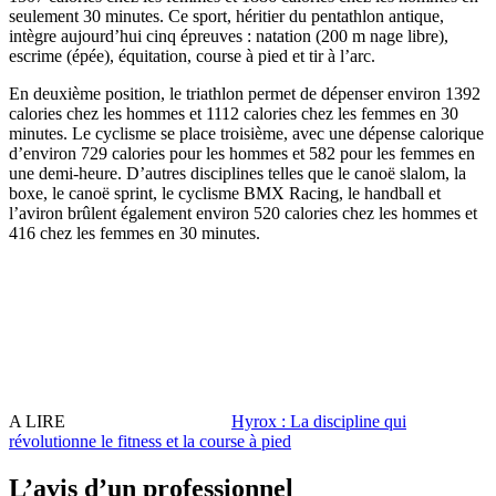
seulement 30 minutes. Ce sport, héritier du pentathlon antique,
intègre aujourd’hui cinq épreuves : natation (200 m nage libre),
escrime (épée), équitation, course à pied et tir à l’arc.
En deuxième position, le triathlon permet de dépenser environ 1392
calories chez les hommes et 1112 calories chez les femmes en 30
minutes. Le cyclisme se place troisième, avec une dépense calorique
d’environ 729 calories pour les hommes et 582 pour les femmes en
une demi-heure. D’autres disciplines telles que le canoë slalom, la
boxe, le canoë sprint, le cyclisme BMX Racing, le handball et
l’aviron brûlent également environ 520 calories chez les hommes et
416 chez les femmes en 30 minutes.
A LIRE
Hyrox : La discipline qui
révolutionne le fitness et la course à pied
L’avis d’un professionnel