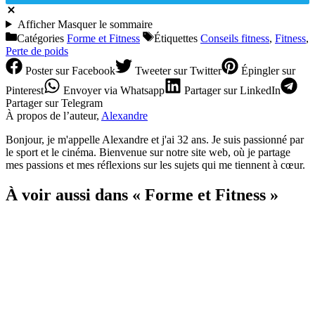
Afficher
Masquer
le sommaire
Catégories
Forme et Fitness
Étiquettes
Conseils fitness
,
Fitness
,
Perte de poids
Poster
sur Facebook
Tweeter
sur Twitter
Épingler
sur
Pinterest
Envoyer
via Whatsapp
Partager
sur LinkedIn
Partager
sur Telegram
À propos de l’auteur,
Alexandre
Bonjour, je m'appelle Alexandre et j'ai 32 ans. Je suis passionné par
le sport et le cinéma. Bienvenue sur notre site web, où je partage
mes passions et mes réflexions sur les sujets qui me tiennent à cœur.
À voir aussi dans « Forme et Fitness »