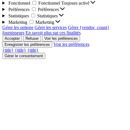
Fonctionnel
Fonctionnel
Toujours activé
Préférences
Préférences
Statistiques
Statistiques
Marketing
Marketing
Gérer les options
Gérer les services
Gérer {vendor_count}
fournisseurs
En savoir plus sur ces finalités
Accepter
Refuser
Voir les préférences
Voir les préférences
Enregistrer les préférences
{title}
{title}
{title}
Gérer le consentement