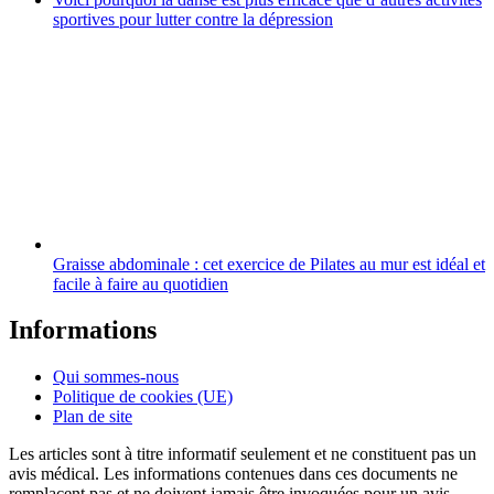
sportives pour lutter contre la dépression
Graisse abdominale : cet exercice de Pilates au mur est idéal et
facile à faire au quotidien
Informations
Qui sommes-nous
Politique de cookies (UE)
Plan de site
Les articles sont à titre informatif seulement et ne constituent pas un
avis médical. Les informations contenues dans ces documents ne
remplacent pas et ne doivent jamais être invoquées pour un avis