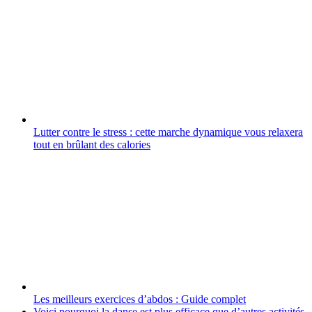
Lutter contre le stress : cette marche dynamique vous relaxera
tout en brûlant des calories
Les meilleurs exercices d’abdos : Guide complet
Voici pourquoi la danse est plus efficace que d’autres activités