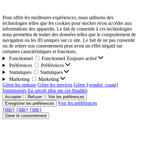
Pour offrir les meilleures expériences, nous utilisons des
technologies telles que les cookies pour stocker et/ou accéder aux
informations des appareils. Le fait de consentir à ces technologies
nous permettra de traiter des données telles que le comportement de
navigation ou les ID uniques sur ce site. Le fait de ne pas consentir
ou de retirer son consentement peut avoir un effet négatif sur
certaines caractéristiques et fonctions.
Fonctionnel
Fonctionnel
Toujours activé
Préférences
Préférences
Statistiques
Statistiques
Marketing
Marketing
Gérer les options
Gérer les services
Gérer {vendor_count}
fournisseurs
En savoir plus sur ces finalités
Accepter
Refuser
Voir les préférences
Voir les préférences
Enregistrer les préférences
{title}
{title}
{title}
Gérer le consentement