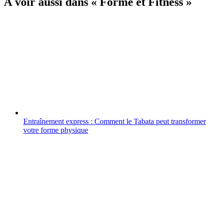
À voir aussi dans « Forme et Fitness »
Entraînement express : Comment le Tabata peut transformer
votre forme physique