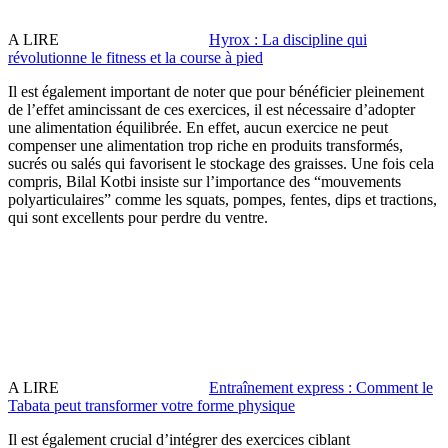
A LIRE
Hyrox : La discipline qui
révolutionne le fitness et la course à pied
Il est également important de noter que pour bénéficier pleinement
de l’effet amincissant de ces exercices, il est nécessaire d’adopter
une alimentation équilibrée. En effet, aucun exercice ne peut
compenser une alimentation trop riche en produits transformés,
sucrés ou salés qui favorisent le stockage des graisses. Une fois cela
compris, Bilal Kotbi insiste sur l’importance des “mouvements
polyarticulaires” comme les squats, pompes, fentes, dips et tractions,
qui sont excellents pour perdre du ventre.
A LIRE
Entraînement express : Comment le
Tabata peut transformer votre forme physique
Il est également crucial d’intégrer des exercices ciblant