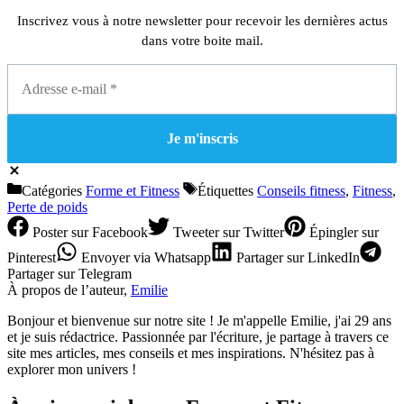
Inscrivez vous à notre newsletter pour recevoir les dernières actus
dans votre boite mail.
Catégories
Forme et Fitness
Étiquettes
Conseils fitness
,
Fitness
,
Perte de poids
Poster
sur Facebook
Tweeter
sur Twitter
Épingler
sur
Pinterest
Envoyer
via Whatsapp
Partager
sur LinkedIn
Partager
sur Telegram
À propos de l’auteur,
Emilie
Bonjour et bienvenue sur notre site ! Je m'appelle Emilie, j'ai 29 ans
et je suis rédactrice. Passionnée par l'écriture, je partage à travers ce
site mes articles, mes conseils et mes inspirations. N'hésitez pas à
explorer mon univers !