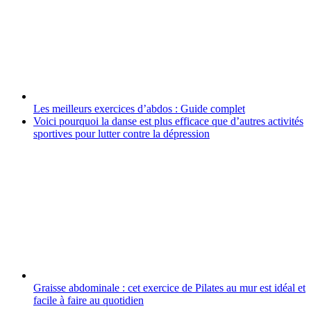
Les meilleurs exercices d’abdos : Guide complet
Voici pourquoi la danse est plus efficace que d’autres activités
sportives pour lutter contre la dépression
Graisse abdominale : cet exercice de Pilates au mur est idéal et
facile à faire au quotidien