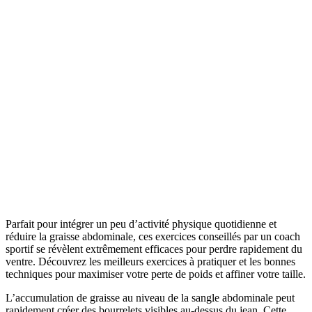
Parfait pour intégrer un peu d’activité physique quotidienne et
réduire la graisse abdominale, ces exercices conseillés par un coach
sportif se révèlent extrêmement efficaces pour perdre rapidement du
ventre. Découvrez les meilleurs exercices à pratiquer et les bonnes
techniques pour maximiser votre perte de poids et affiner votre taille.
L’accumulation de graisse au niveau de la sangle abdominale peut
rapidement créer des bourrelets visibles au-dessus du jean. Cette