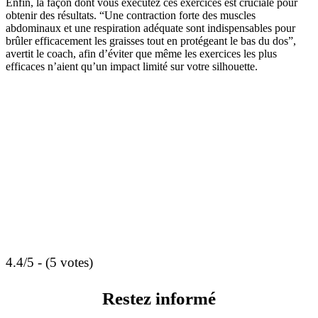
Enfin, la façon dont vous exécutez ces exercices est cruciale pour
obtenir des résultats. “Une contraction forte des muscles
abdominaux et une respiration adéquate sont indispensables pour
brûler efficacement les graisses tout en protégeant le bas du dos”,
avertit le coach, afin d’éviter que même les exercices les plus
efficaces n’aient qu’un impact limité sur votre silhouette.
4.4/5 - (5 votes)
Restez informé