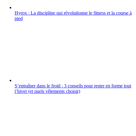
Hyrox : La discipline qui révolutionne le fitness et la course à
pied
S’entraîner dans le froid : 3 conseils pour rester en forme tout
l’hiver (et quels vêtements choisir)