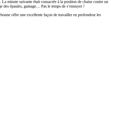
rs. La minute suivante était consacrée à la position de chaise contre un
irage des épaules, gainage… Pas le temps de s’ennuyer !
rbonne offre une excellente façon de travailler en profondeur les