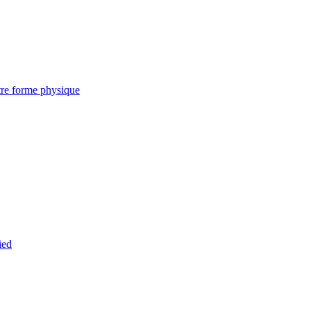
tre forme physique
ied