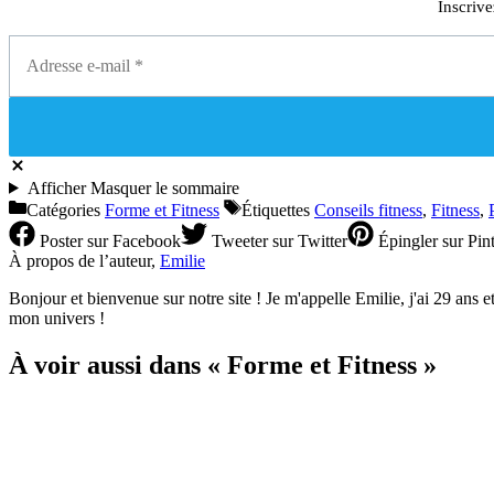
Inscrive
Afficher
Masquer
le sommaire
Catégories
Forme et Fitness
Étiquettes
Conseils fitness
,
Fitness
,
Poster
sur Facebook
Tweeter
sur Twitter
Épingler
sur Pint
À propos de l’auteur,
Emilie
Bonjour et bienvenue sur notre site ! Je m'appelle Emilie, j'ai 29 ans et 
mon univers !
À voir aussi dans « Forme et Fitness »