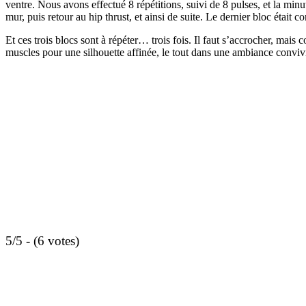
ventre. Nous avons effectué 8 répétitions, suivi de 8 pulses, et la minut
mur, puis retour au hip thrust, et ainsi de suite. Le dernier bloc étai
Et ces trois blocs sont à répéter… trois fois. Il faut s’accrocher, mai
muscles pour une silhouette affinée, le tout dans une ambiance convivi
5/5 - (6 votes)