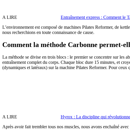
A LIRE
Entraînement express : Comment le Ta
L’environnement est composé de machines Pilates Reformer, de kettlebe
nous recherchions en toute connaissance de cause.
Comment la méthode Carbonne permet-elle 
La méthode se divise en trois blocs : le premier se concentre sur les ab
entraînement complet du corps. Chaque bloc dure 15 minutes, et croy
(dynamiques et latéraux) sur la machine Pilates Reformer. Pour ceux qu
A LIRE
Hyrox : La discipline qui révolutionne 
Après avoir fait trembler tous nos muscles, nous avons enchaîné avec le