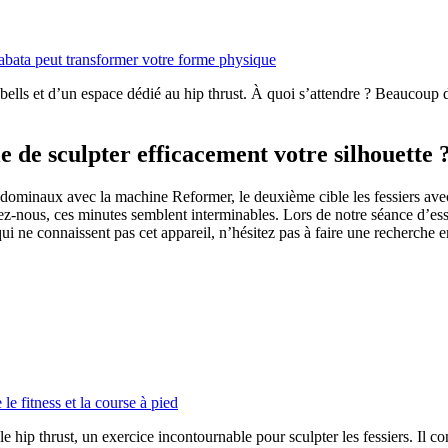
bata peut transformer votre forme physique
lls et d’un espace dédié au hip thrust. À quoi s’attendre ? Beaucoup de
de sculpter efficacement votre silhouette 
dominaux avec la machine Reformer, le deuxième cible les fessiers avec le
ez-nous, ces minutes semblent interminables. Lors de notre séance d’e
i ne connaissent pas cet appareil, n’hésitez pas à faire une recherche e
le fitness et la course à pied
 hip thrust, un exercice incontournable pour sculpter les fessiers. Il co