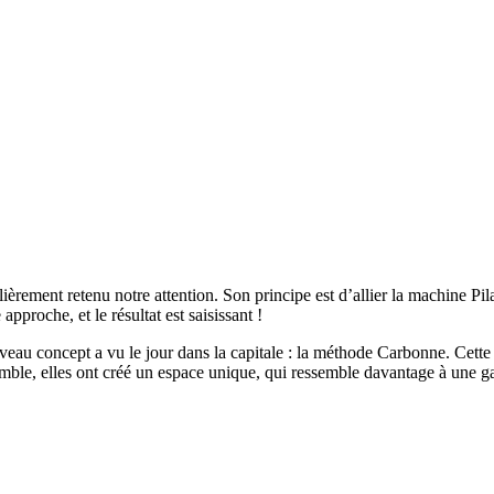
èrement retenu notre attention. Son principe est d’allier la machine Pila
approche, et le résultat est saisissant !
uveau concept a vu le jour dans la capitale : la méthode Carbonne. Cette
e, elles ont créé un espace unique, qui ressemble davantage à une galer