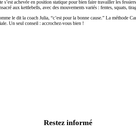
e s’est achevée en position statique pour bien faire travailler les fessie
t consacré aux kettlebells, avec des mouvements variés : fentes, squats, t
s comme le dit la coach Julia, “c’est pour la bonne cause.” La méthode Ca
ale. Un seul conseil : accrochez-vous bien !
Restez informé