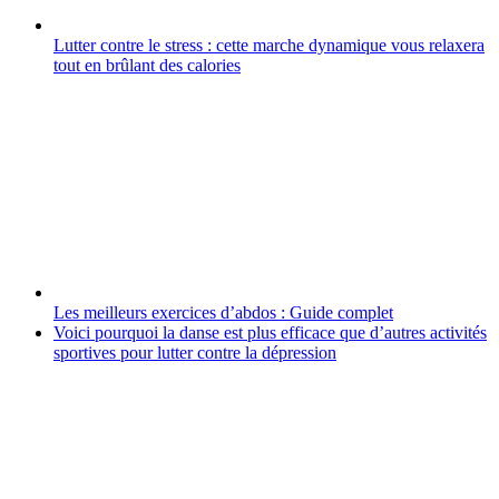
Lutter contre le stress : cette marche dynamique vous relaxera
tout en brûlant des calories
Les meilleurs exercices d’abdos : Guide complet
Voici pourquoi la danse est plus efficace que d’autres activités
sportives pour lutter contre la dépression