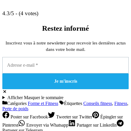
4.3/5 - (4 votes)
Restez informé
Inscrivez vous à notre newsletter pour recevoir les dernières actus
dans votre boite mail.
Afficher
Masquer
le sommaire
Catégories
Forme et Fitness
Étiquettes
Conseils fitness
,
Fitness
,
Perte de poids
Poster
sur Facebook
Tweeter
sur Twitter
Épingler
sur
Pinterest
Envoyer
via Whatsapp
Partager
sur LinkedIn
Partager
sur Telegram