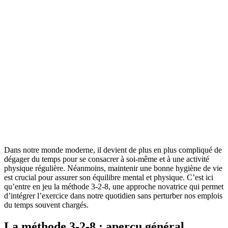
Dans notre monde moderne, il devient de plus en plus compliqué de
dégager du temps pour se consacrer à soi-même et à une activité
physique régulière. Néanmoins, maintenir une bonne hygiène de vie
est crucial pour assurer son équilibre mental et physique. C’est ici
qu’entre en jeu la méthode 3-2-8, une approche novatrice qui permet
d’intégrer l’exercice dans notre quotidien sans perturber nos emplois
du temps souvent chargés.
La méthode 3-2-8 : aperçu général