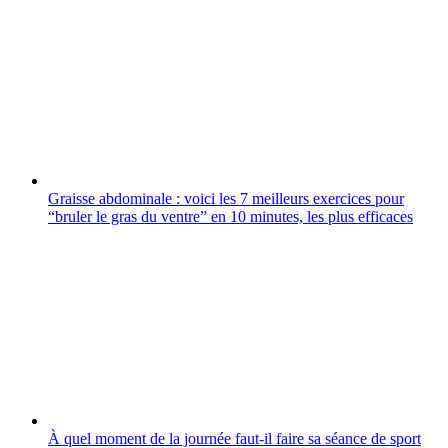
Graisse abdominale : voici les 7 meilleurs exercices pour
“bruler le gras du ventre” en 10 minutes, les plus efficaces
À quel moment de la journée faut-il faire sa séance de sport