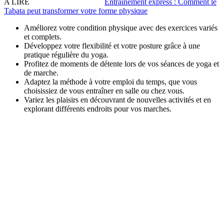
A LIRE
Entraînement express : Comment le
Tabata peut transformer votre forme physique
Améliorez votre condition physique avec des exercices variés
et complets.
Développez votre flexibilité et votre posture grâce à une
pratique régulière du yoga.
Profitez de moments de détente lors de vos séances de yoga et
de marche.
Adaptez la méthode à votre emploi du temps, que vous
choisissiez de vous entraîner en salle ou chez vous.
Variez les plaisirs en découvrant de nouvelles activités et en
explorant différents endroits pour vos marches.