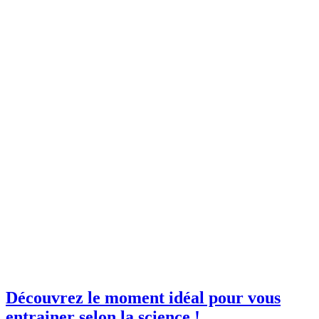
Découvrez le moment idéal pour vous
entrainer selon la science !