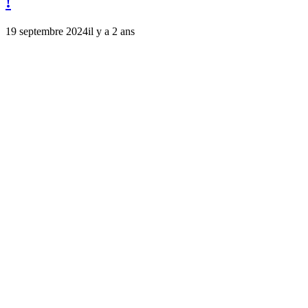
!
19 septembre 2024
il y a 2 ans