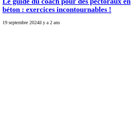
Le guide du coach pour des pectoraux en
béton : exercices incontournables !
19 septembre 2024
il y a 2 ans