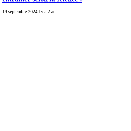
19 septembre 2024
il y a 2 ans