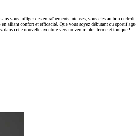
sans vous infliger des entraînements intenses, vous êtes au bon endroit. C
e en alliant confort et efficacité. Que vous soyez débutant ou sportif agu
z dans cette nouvelle aventure vers un ventre plus ferme et tonique !