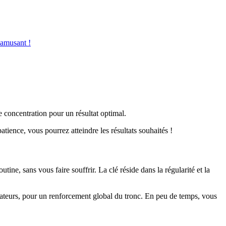
ʼamusant !
re concentration pour un résultat optimal.
atience, vous pourrez atteindre les résultats souhaités !
tine, sans vous faire souffrir. La clé réside dans la régularité et la
isateurs, pour un renforcement global du tronc. En peu de temps, vous