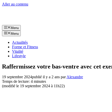
Aller au contenu
Menu
Menu
Actualités
Forme et Fitness
Vitalité
Lifestyle
Raffermissez votre bas-ventre avec cet exer
19 septembre 2024
publié il y a 2 ans
par
Alexandre
Temps de lecture: 4 minutes
(modifié le 19 septembre 2024 à 11h22)