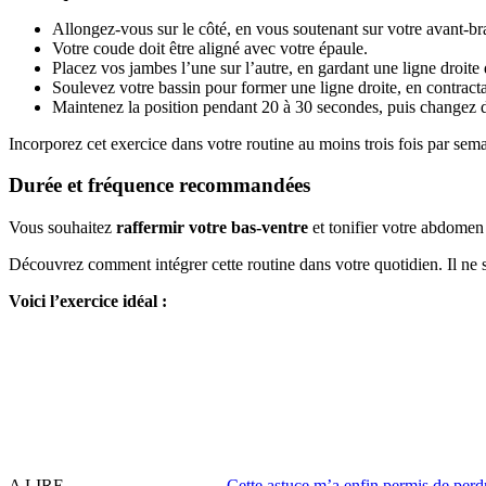
Allongez-vous sur le côté, en vous soutenant sur votre avant-br
Votre coude doit être aligné avec votre épaule.
Placez vos jambes l’une sur l’autre, en gardant une ligne droite 
Soulevez votre bassin pour former une ligne droite, en contrac
Maintenez la position pendant 20 à 30 secondes, puis changez d
Incorporez cet exercice dans votre routine au moins trois fois par sem
Durée et fréquence recommandées
Vous souhaitez
raffermir votre bas-ventre
et tonifier votre abdomen 
Découvrez comment intégrer cette routine dans votre quotidien. Il ne 
Voici l’exercice idéal :
A LIRE
Cette astuce m’a enfin permis de perdr