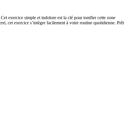
et exercice simple et indolore est la clé pour tonifier cette zone
erri, cet exercice s’intègre facilement à votre routine quotidienne. Prêt