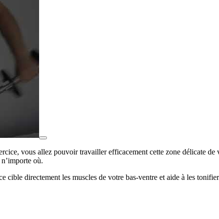
ercice, vous allez pouvoir travailler efficacement cette zone délicate de
é n’importe où.
ce cible directement les muscles de votre bas-ventre et aide à les tonifie