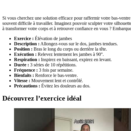
Si vous cherchez une solution efficace pour raffermir votre bas-ventre 
souvent difficile à travailler. Imaginez pouvoir sculpter votre silhouett
à transformer votre corps et à retrouver confiance en vous ? Embarque
Exercice :
Élévation de jambes
Description :
Allongez-vous sur le dos, jambes tendues.
Position :
Bras le long du corps ou derrière la tête.
Exécution :
Relevez lentement les jambes à 90°.
Respiration :
Inspirez en baissant, expirez en levant.
Durée :
3 séries de 10 répétitions.
Fréquence :
3 fois par semaine.
Bienfaits :
Renforce le bas-ventre.
Vitesse :
Mouvement lent et contrôlé.
Précautions :
Évitez les douleurs au dos.
Découvrez l’exercice idéal