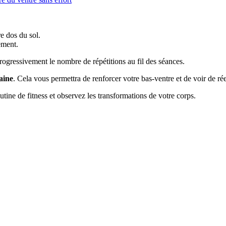
e dos du sol.
ement.
gressivement le nombre de répétitions au fil des séances.
aine
. Cela vous permettra de renforcer votre bas-ventre et de voir de ré
outine de fitness et observez les transformations de votre corps.