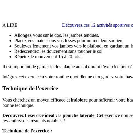
A LIRE
Découvrez ces 12 activités sportives o
Allongez-vous sur le dos, les jambes tendues.
Placez vos mains sous vos fesses pour un meilleur soutien.
Soulevez lentement vos jambes vers le plafond, en gardant un lé
Redescendez-les doucement sans toucher le sol.
Répétez le mouvement 15 à 20 fois.
Il est important de garder le dos plaqué au sol durant l’exercice pour é
Intégrez cet exercice à votre routine quotidienne et regardez votre ba
Technique de l’exercice
Vous cherchez un moyen efficace et
indolore
pour raffermir votre
ba
bonne technique.
Découvrez l’exercice idéal :
la
planche latérale
. Cet exercice non s
ressentirez des résultats notables !
Technique de l’exercice :