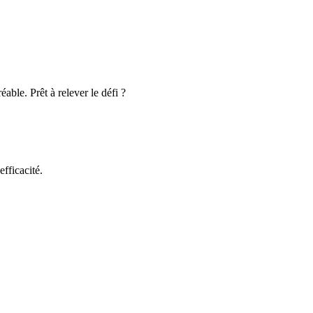
éable. Prêt à relever le défi ?
fficacité.