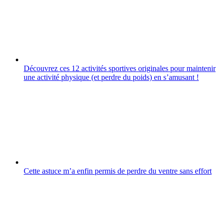
Découvrez ces 12 activités sportives originales pour maintenir
une activité physique (et perdre du poids) en sʼamusant !
Cette astuce m’a enfin permis de perdre du ventre sans effort