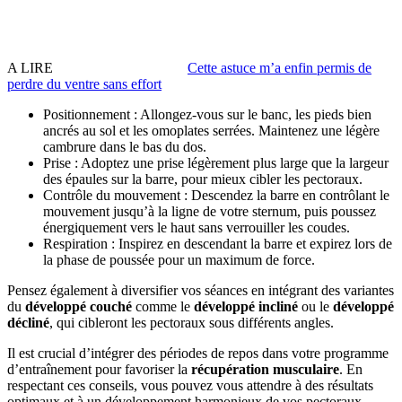
A LIRE
Cette astuce m’a enfin permis de
perdre du ventre sans effort
Positionnement : Allongez-vous sur le banc, les pieds bien
ancrés au sol et les omoplates serrées. Maintenez une légère
cambrure dans le bas du dos.
Prise : Adoptez une prise légèrement plus large que la largeur
des épaules sur la barre, pour mieux cibler les pectoraux.
Contrôle du mouvement : Descendez la barre en contrôlant le
mouvement jusqu’à la ligne de votre sternum, puis poussez
énergiquement vers le haut sans verrouiller les coudes.
Respiration : Inspirez en descendant la barre et expirez lors de
la phase de poussée pour un maximum de force.
Pensez également à diversifier vos séances en intégrant des variantes
du
développé couché
comme le
développé incliné
ou le
développé
décliné
, qui cibleront les pectoraux sous différents angles.
Il est crucial d’intégrer des périodes de repos dans votre programme
d’entraînement pour favoriser la
récupération musculaire
. En
respectant ces conseils, vous pouvez vous attendre à des résultats
optimaux et à un développement harmonieux de vos pectoraux.