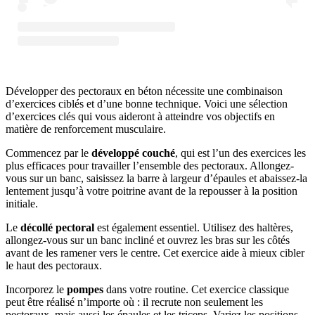
Développer des pectoraux en béton nécessite une combinaison
d’exercices ciblés et d’une bonne technique. Voici une sélection
d’exercices clés qui vous aideront à atteindre vos objectifs en
matière de renforcement musculaire.
Commencez par le
développé couché
, qui est l’un des exercices les
plus efficaces pour travailler l’ensemble des pectoraux. Allongez-
vous sur un banc, saisissez la barre à largeur d’épaules et abaissez-la
lentement jusqu’à votre poitrine avant de la repousser à la position
initiale.
Le
décollé pectoral
est également essentiel. Utilisez des haltères,
allongez-vous sur un banc incliné et ouvrez les bras sur les côtés
avant de les ramener vers le centre. Cet exercice aide à mieux cibler
le haut des pectoraux.
Incorporez le
pompes
dans votre routine. Cet exercice classique
peut être réalisé n’importe où : il recrute non seulement les
pectoraux, mais aussi les épaules et les triceps. Variez les positions