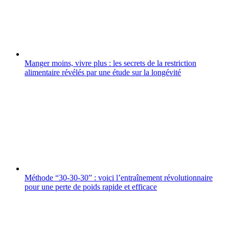
Manger moins, vivre plus : les secrets de la restriction
alimentaire révélés par une étude sur la longévité
Méthode “30-30-30” : voici l’entraînement révolutionnaire
pour une perte de poids rapide et efficace