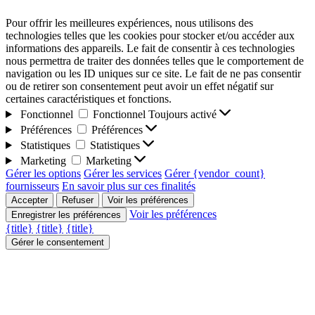
Pour offrir les meilleures expériences, nous utilisons des
technologies telles que les cookies pour stocker et/ou accéder aux
informations des appareils. Le fait de consentir à ces technologies
nous permettra de traiter des données telles que le comportement de
navigation ou les ID uniques sur ce site. Le fait de ne pas consentir
ou de retirer son consentement peut avoir un effet négatif sur
certaines caractéristiques et fonctions.
Fonctionnel
Fonctionnel
Toujours activé
Préférences
Préférences
Statistiques
Statistiques
Marketing
Marketing
Gérer les options
Gérer les services
Gérer {vendor_count}
fournisseurs
En savoir plus sur ces finalités
Accepter
Refuser
Voir les préférences
Voir les préférences
Enregistrer les préférences
{title}
{title}
{title}
Gérer le consentement