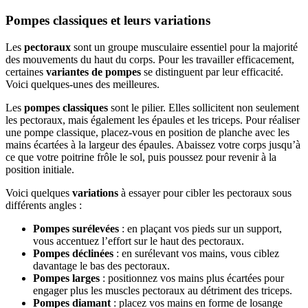
Pompes classiques et leurs variations
Les
pectoraux
sont un groupe musculaire essentiel pour la majorité
des mouvements du haut du corps. Pour les travailler efficacement,
certaines
variantes de pompes
se distinguent par leur efficacité.
Voici quelques-unes des meilleures.
Les
pompes classiques
sont le pilier. Elles sollicitent non seulement
les pectoraux, mais également les épaules et les triceps. Pour réaliser
une pompe classique, placez-vous en position de planche avec les
mains écartées à la largeur des épaules. Abaissez votre corps jusqu’à
ce que votre poitrine frôle le sol, puis poussez pour revenir à la
position initiale.
Voici quelques
variations
à essayer pour cibler les pectoraux sous
différents angles :
Pompes surélevées
: en plaçant vos pieds sur un support,
vous accentuez l’effort sur le haut des pectoraux.
Pompes déclinées
: en surélevant vos mains, vous ciblez
davantage le bas des pectoraux.
Pompes larges
: positionnez vos mains plus écartées pour
engager plus les muscles pectoraux au détriment des triceps.
Pompes diamant
: placez vos mains en forme de losange