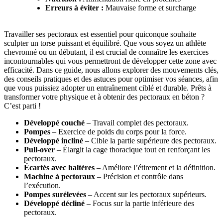
Erreurs à éviter :
Mauvaise forme et surcharge
Travailler ses pectoraux est essentiel pour quiconque souhaite
sculpter un torse puissant et équilibré. Que vous soyez un athlète
chevronné ou un débutant, il est crucial de connaître les exercices
incontournables qui vous permettront de développer cette zone avec
efficacité. Dans ce guide, nous allons explorer des mouvements clés,
des conseils pratiques et des astuces pour optimiser vos séances, afin
que vous puissiez adopter un entraînement ciblé et durable. Prêts à
transformer votre physique et à obtenir des pectoraux en béton ?
C’est parti !
Développé couché
– Travail complet des pectoraux.
Pompes
– Exercice de poids du corps pour la force.
Développé incliné
– Cible la partie supérieure des pectoraux.
Pull-over
– Élargit la cage thoracique tout en renforçant les
pectoraux.
Écartés avec haltères
– Améliore l’étirement et la définition.
Machine à pectoraux
– Précision et contrôle dans
l’exécution.
Pompes surélevées
– Accent sur les pectoraux supérieurs.
Développé décliné
– Focus sur la partie inférieure des
pectoraux.