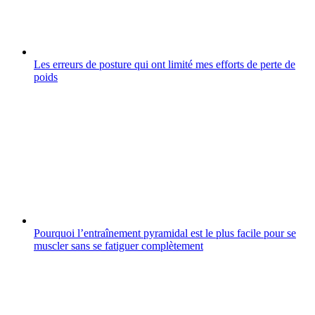
Les erreurs de posture qui ont limité mes efforts de perte de
poids
Pourquoi l’entraînement pyramidal est le plus facile pour se
muscler sans se fatiguer complètement