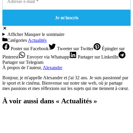
Afficher
Masquer
le sommaire
Catégories
Actualités
Poster
sur Facebook
Tweeter
sur Twitter
Épingler
sur
Pinterest
Envoyer
via Whatsapp
Partager
sur LinkedIn
Partager
sur Telegram
À propos de l’auteur,
Alexandre
Bonjour, je m'appelle Alexandre et j'ai 32 ans. Je suis passionné par
le sport et le cinéma. Bienvenue sur notre site web, où je partage
mes passions et mes réflexions sur les sujets qui me tiennent à cœur.
À voir aussi dans « Actualités »