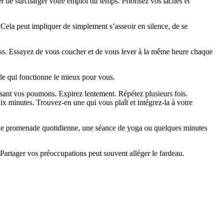
iter de surcharger votre emploi du temps. Priorisez vos tâches et
 Cela peut impliquer de simplement s’asseoir en silence, de se
ress. Essayez de vous coucher et de vous lever à la même heure chaque
lle qui fonctionne le mieux pour vous.
sant vos poumons. Expirez lentement. Répétez plusieurs fois.
x minutes. Trouvez-en une qui vous plaît et intégrez-la à votre
 Une promenade quotidienne, une séance de yoga ou quelques minutes
 Partager vos préoccupations peut souvent alléger le fardeau.