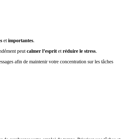
s
et
importantes
.
fondément peut
calmer l’esprit
et
réduire le stress
.
essages afin de maintenir votre concentration sur les tâches