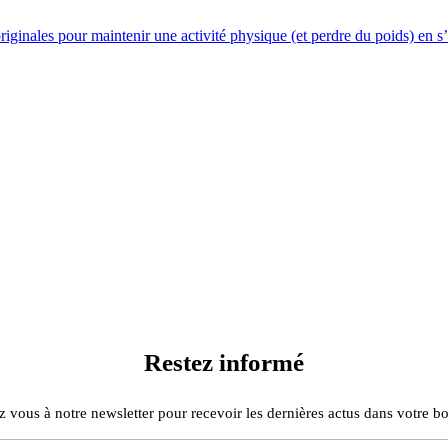
riginales pour maintenir une activité physique (et perdre du poids) en s
Restez informé
z vous à notre newsletter pour recevoir les dernières actus dans votre bo