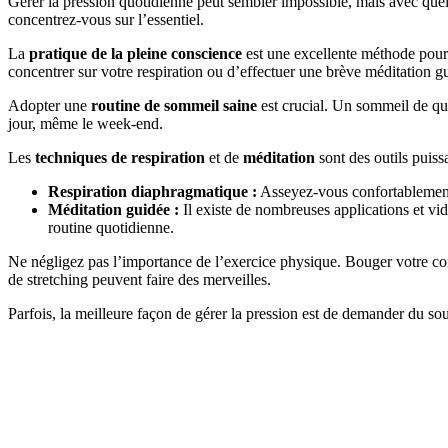
Gérer la pression quotidienne peut sembler impossible, mais avec qu
concentrez-vous sur l’essentiel.
La
pratique de la pleine conscience
est une excellente méthode pour 
concentrer sur votre respiration ou d’effectuer une brève méditation g
Adopter une
routine de sommeil saine
est crucial. Un sommeil de qua
jour, même le week-end.
Les
techniques de respiration
et de
méditation
sont des outils puiss
Respiration diaphragmatique :
Asseyez-vous confortablement,
Méditation guidée :
Il existe de nombreuses applications et vi
routine quotidienne.
Ne négligez pas l’importance de l’exercice physique. Bouger votre co
de stretching peuvent faire des merveilles.
Parfois, la meilleure façon de gérer la pression est de demander du so