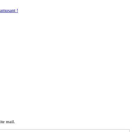
ʼamusant !
ite mail.