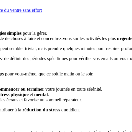
e du ventre sans effort
gies simples
pour la gérer.
ste de choses à faire et concentrez-vous sur les activités les plus
urgente
 peut sembler trivial, mais prendre quelques minutes pour respirer pro
ez de définir des périodes spécifiques pour vérifier vos emails ou vos m
s pour vous-même, que ce soit le matin ou le soir.
ommencer ou terminer
votre journée en toute sérénité.
stress physique
et
mental
.
es écrans et favorise un sommeil réparateur.
tribuer à la
réduction du stress
quotidien.