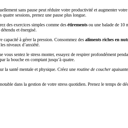
nuellement sans pause peut réduire votre productivité et augmenter votre
s quatre sessions, prenez une pause plus longue.
tégrez des exercices simples comme des
étirements
ou une balade de 10 mi
 détendu et énergisé.
tre capacité à gérer la pression. Consommez des
aliments riches en nu
 les niveaux d’anxiété.
ue vous sentez le stress monter, essayez de respirer profondément penda
 par la bouche en comptant jusqu’à quatre.
our la santé mentale et physique. Créez une
routine de coucher
apaisante
notable dans la gestion de votre stress quotidien. Prenez le temps de déc