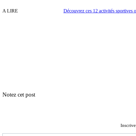
A LIRE
Découvrez ces 12 activités sportives o
Notez cet post
Inscrive