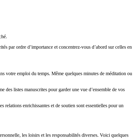
ché.
orités par ordre d’importance et concentrez-vous d’abord sur celles en
 dans votre emploi du temps. Même quelques minutes de méditation ou
même des listes manuscrites pour garder une vue d’ensemble de vos
s relations enrichissantes et de soutien sont essentielles pour un
personnelle, les loisirs et les responsabilités diverses. Voici quelques