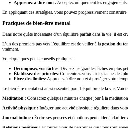
Apprenez à dire non
: Acceptez uniquement les engagements qu
En appliquant ces stratégies, vous pouvez progressivement construire u
Pratiques de bien-être mental
Dans notre quête incessante d’un équilibre parfait dans la vie, il est c
L’un des premiers pas vers l’équilibre est de veiller à la
gestion du t
vraiment.
Voici quelques petits conseils pratiques :
Décomposez vos tâches
: Divisez les grandes tâches en plus pet
Établissez des priorités
: Concentrez-vous sur les tâches les pl
Fixez des limites
: Apprenez à dire non et à protéger votre temp
Le bien-être mental est aussi essentiel pour l’équilibre de la vie. Voic
Méditation :
Consacrez quelques minutes chaque jour à la méditation pou
Activité physique :
Intégrer une activité physique régulière dans votr
Journal intime :
Écrire ses pensées et émotions peut aider à clarifie
Relations positives :
Entourez-vous de personnes qui vous soutiennent e