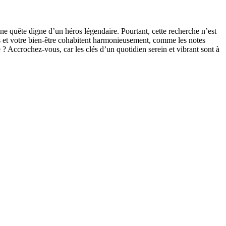
une quête digne d’un héros légendaire. Pourtant, cette recherche n’est
tés et votre bien-être cohabitent harmonieusement, comme les notes
e ? Accrochez-vous, car les clés d’un quotidien serein et vibrant sont à