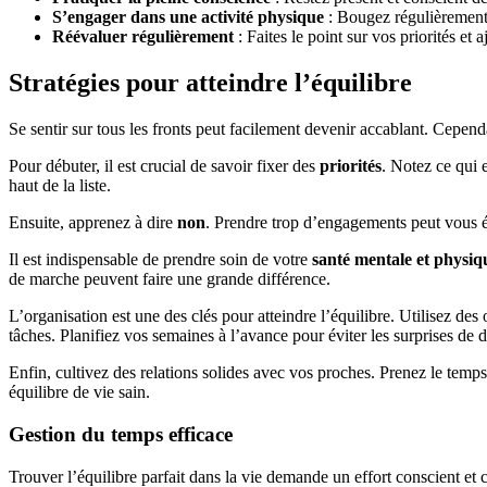
S’engager dans une activité physique
: Bougez régulièrement 
Réévaluer régulièrement
: Faites le point sur vos priorités et 
Stratégies pour atteindre l’équilibre
Se sentir sur tous les fronts peut facilement devenir accablant. Cependan
Pour débuter, il est crucial de savoir fixer des
priorités
. Notez ce qui 
haut de la liste.
Ensuite, apprenez à dire
non
. Prendre trop d’engagements peut vous ép
Il est indispensable de prendre soin de votre
santé mentale et physiq
de marche peuvent faire une grande différence.
L’organisation est une des clés pour atteindre l’équilibre. Utilisez 
tâches. Planifiez vos semaines à l’avance pour éviter les surprises de 
Enfin, cultivez des relations solides avec vos proches. Prenez le temps
équilibre de vie sain.
Gestion du temps efficace
Trouver l’équilibre parfait dans la vie demande un effort conscient e