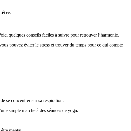
-être
.
Voici quelques conseils faciles à suivre pour retrouver l’harmonie.
, vous pouvez éviter le stress et trouver du temps pour ce qui compte
de se concentrer sur sa respiration.
 d’une simple marche à des séances de yoga.
-être mental.