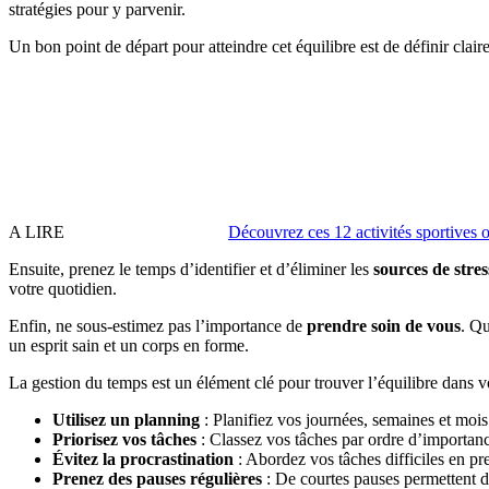
stratégies pour y parvenir.
Un bon point de départ pour atteindre cet équilibre est de définir cla
A LIRE
Découvrez ces 12 activités sportives o
Ensuite, prenez le temps d’identifier et d’éliminer les
sources de stres
votre quotidien.
Enfin, ne sous-estimez pas l’importance de
prendre soin de vous
. Qu
un esprit sain et un corps en forme.
La gestion du temps est un élément clé pour trouver l’équilibre dans v
Utilisez un planning
: Planifiez vos journées, semaines et mo
Priorisez vos tâches
: Classez vos tâches par ordre d’importanc
Évitez la procrastination
: Abordez vos tâches difficiles en pr
Prenez des pauses régulières
: De courtes pauses permettent de