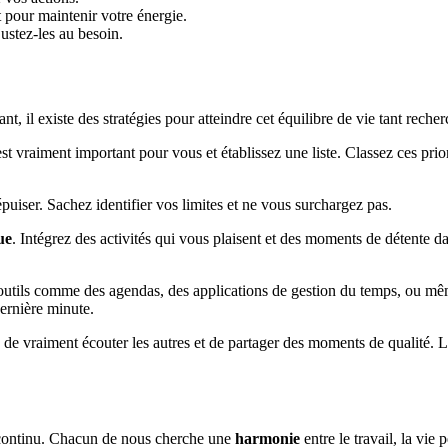
pour maintenir votre énergie.
ajustez-les au besoin.
t, il existe des stratégies pour atteindre cet équilibre de vie tant recher
est vraiment important pour vous et établissez une liste. Classez ces pri
uiser. Sachez identifier vos limites et ne vous surchargez pas.
ue
. Intégrez des activités qui vous plaisent et des moments de détente
des outils comme des agendas, des applications de gestion du temps, ou 
dernière minute.
 de vraiment écouter les autres et de partager des moments de qualité. Le
t continu. Chacun de nous cherche une
harmonie
entre le travail, la vie 