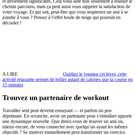
et deviennent significatifs. Cela vous aide non seulement à réaliser le
chemin parcouru, mais ça peut aussi vous rappeler la satisfaction de
votre voyage. Et qui sait, peut-être que vous inspirerez un ami à se
joindre à vous ? Pensez à l’effet boule de neige qui pourrait en
découler !
A LIRE
Oubliez le jogging cet hiver, cette
activité relaxante permet de brûler autant de calories que la course en
15 minutes
Trouvez un partenaire de workout
Travailler seul peut devenir ennuyant — et parfois un peu
déprimant. En revanche, avoir un partenaire pour s’entraîner apporte
une dynamique nouvelle. Que diriez-vous de trouver un ami ou,
mieux encore, de vous connecter avec quelqu’un ayant les mêmes
objectifs ? Se motiver mutuellement peut transformer un exercice