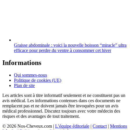
Graisse abdominale : voici la nouvelle boisson “miracle” ultra
efficace pour perdre du ventre à consommer cet hiver
Informations
Qui sommes-nous
Politique de cookies (UE)
Plan de site
Les articles sont à titre informatif seulement et ne constituent pas un
avis médical. Les informations contenues dans ces documents ne
remplacent pas et ne doivent jamais être invoquées pour un avis
médical professionnel. Discutez toujours avec votre médecin des
risques et des avantages de tout traitement.
© 2026 Nos-Cheveux.com |
L’équipe éditoriale
|
Contact
|
Mentions