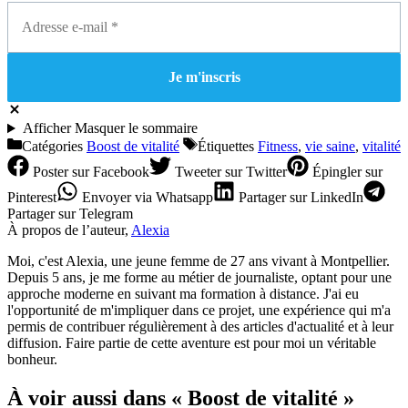
Afficher
Masquer
le sommaire
Catégories
Boost de vitalité
Étiquettes
Fitness
,
vie saine
,
vitalité
Poster
sur Facebook
Tweeter
sur Twitter
Épingler
sur
Pinterest
Envoyer
via Whatsapp
Partager
sur LinkedIn
Partager
sur Telegram
À propos de l’auteur,
Alexia
Moi, c'est Alexia, une jeune femme de 27 ans vivant à Montpellier.
Depuis 5 ans, je me forme au métier de journaliste, optant pour une
approche moderne en suivant ma formation à distance. J'ai eu
l'opportunité de m'impliquer dans ce projet, une expérience qui m'a
permis de contribuer régulièrement à des articles d'actualité et à leur
diffusion. Faire partie de cette aventure est pour moi un véritable
bonheur.
À voir aussi dans « Boost de vitalité »