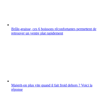
Brûle-graisse, ces 6 boissons réconfortantes permettent de
retrouver un ventre plat rapidement
Maigrit-on plus vite quand il fait froid dehors ? Voici la
réponse