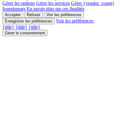
Gérer les options
Gérer les services
Gérer {vendor_count}
fournisseurs
En savoir plus sur ces finalités
Accepter
Refuser
Voir les préférences
Voir les préférences
Enregistrer les préférences
{title}
{title}
{title}
Gérer le consentement