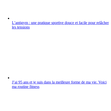
L’antigym : une pratique sportive douce et facile pour relâcher
les tensions
J’ai 95 ans et je suis dans la meilleure forme de ma vie. Voici
ma routine fitness