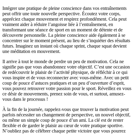
Intégrer une pratique de pleine conscience dans vos entraînements
peut offrir une toute nouvelle perspective. Écoutez votre corps,
appréciez chaque mouvement et respirez profondément. Cela peut
vraiment aider à réduire l’angoisse liée à l’entraînement, en
transformant une séance de sport en un moment de détente et de
découverte personnelle. La pleine conscience aide également à se
concentrer sur le moment présent, au lieu de s’inquiéter des résultats
futurs. Imaginez un instant où chaque sprint, chaque squat devient
une méditation en mouvement.
Il arrive à tout le monde de perdre un peu de motivation. Cela ne
signifie pas que vous abandonnez votre objectif. C’est une occasion
de redécouvrir le plaisir de l’activité physique, de réfléchir à ce qui
vous inspire et de vous reconnecter avec vous-même. Avec un petit
coup de pouce d’astuces pratiques et un peu d’ouverture d’esprit,
vous pouvez retrouver votre passion pour le sport. Réveillez en vous
ce désir de mouvements, prenez soin de vous, et surtout, amusez-
vous dans le processus !
À la fin de la journée, rappelez-vous que trouver la motivation peut
parfois nécessiter un changement de perspective, un nouvel objectif,
ou même un simple coup de pouce d’un ami. La clé est de rester
flexible et de garder le plaisir au cœur de votre pratique sportive.
N’oubliez pas de célébrer chaque petite victoire que vous pourrez