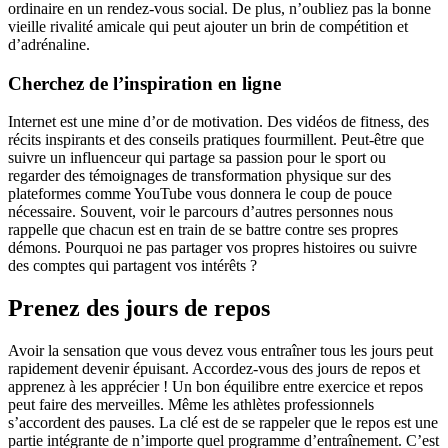
ordinaire en un rendez-vous social. De plus, n’oubliez pas la bonne
vieille rivalité amicale qui peut ajouter un brin de compétition et
d’adrénaline.
Cherchez de l’inspiration en ligne
Internet est une mine d’or de motivation. Des vidéos de fitness, des
récits inspirants et des conseils pratiques fourmillent. Peut-être que
suivre un influenceur qui partage sa passion pour le sport ou
regarder des témoignages de transformation physique sur des
plateformes comme YouTube vous donnera le coup de pouce
nécessaire. Souvent, voir le parcours d’autres personnes nous
rappelle que chacun est en train de se battre contre ses propres
démons. Pourquoi ne pas partager vos propres histoires ou suivre
des comptes qui partagent vos intérêts ?
Prenez des jours de repos
Avoir la sensation que vous devez vous entraîner tous les jours peut
rapidement devenir épuisant. Accordez-vous des jours de repos et
apprenez à les apprécier ! Un bon équilibre entre exercice et repos
peut faire des merveilles. Même les athlètes professionnels
s’accordent des pauses. La clé est de se rappeler que le repos est une
partie intégrante de n’importe quel programme d’entraînement. C’est