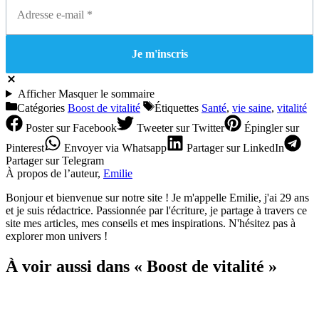
Afficher
Masquer
le sommaire
Catégories
Boost de vitalité
Étiquettes
Santé
,
vie saine
,
vitalité
Poster
sur Facebook
Tweeter
sur Twitter
Épingler
sur
Pinterest
Envoyer
via Whatsapp
Partager
sur LinkedIn
Partager
sur Telegram
À propos de l’auteur,
Emilie
Bonjour et bienvenue sur notre site ! Je m'appelle Emilie, j'ai 29 ans
et je suis rédactrice. Passionnée par l'écriture, je partage à travers ce
site mes articles, mes conseils et mes inspirations. N'hésitez pas à
explorer mon univers !
À voir aussi dans « Boost de vitalité »