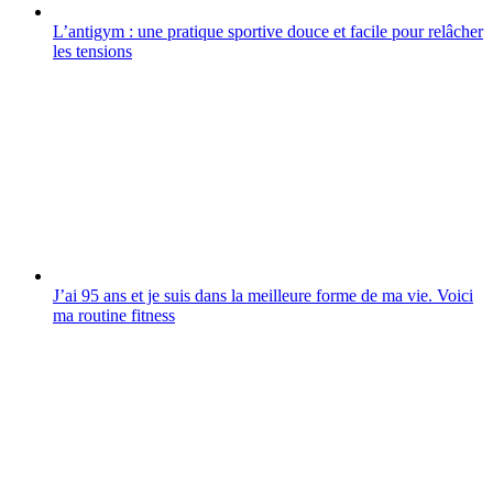
L’antigym : une pratique sportive douce et facile pour relâcher
les tensions
J’ai 95 ans et je suis dans la meilleure forme de ma vie. Voici
ma routine fitness