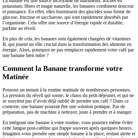
La banane est une source incroyable de nutriments. Riches en
potassium, fibres et magie naturelle, les bananes combinent douceur
et puissance. En effet, elles fournissent des glucides sous forme de
glucose, fructose et saccharose, qui sont rapidement absorbés par
l’organisme. Cela offre une source d’énergie rapide et durable,
parfaite au réveil.
En plus de cela, les bananes sont également chargées de vitamines
B, qui jouent un rôle crucial dans la transformation des aliments en
énergie. Alors, pourquoi ne pas remplacer rapidement votre café par
une banane bien mûre ?
Comment la Banane transforme votre
Matinée
Pensons un instant à la routine matinale de nombreuses personnes.
La pression du réveil qui sonne, le chaos du petit-déjeuner, et qui ne
se souvient pas d’avoir déjà oublié de prendre son café ? Dans ce
contexte, une banane pourrait être une solution pratique. Pas de
préparation, pas de machine à nettoyer, juste à prendre et à manger.
En intégrant une banane à votre routine, vous pourriez même éviter
cette fatigue post-caféine qui frappe souvent après quelques heures.
Imaginez-vous prendre une simple banane à la place, restant alerte et