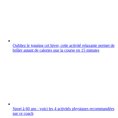
Oubliez le jogging cet hiver, cette activité relaxante permet de
brûler autant de calories que la course en 15 minutes
Sport à 60 ans : voici les 4 activités physiques recommandées
par ce coach