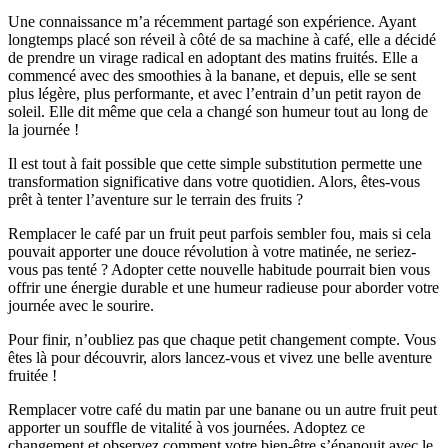
Une connaissance m’a récemment partagé son expérience. Ayant
longtemps placé son réveil à côté de sa machine à café, elle a décidé
de prendre un virage radical en adoptant des matins fruités. Elle a
commencé avec des smoothies à la banane, et depuis, elle se sent
plus légère, plus performante, et avec l’entrain d’un petit rayon de
soleil. Elle dit même que cela a changé son humeur tout au long de
la journée !
Il est tout à fait possible que cette simple substitution permette une
transformation significative dans votre quotidien. Alors, êtes-vous
prêt à tenter l’aventure sur le terrain des fruits ?
Remplacer le café par un fruit peut parfois sembler fou, mais si cela
pouvait apporter une douce révolution à votre matinée, ne seriez-
vous pas tenté ? Adopter cette nouvelle habitude pourrait bien vous
offrir une énergie durable et une humeur radieuse pour aborder votre
journée avec le sourire.
Pour finir, n’oubliez pas que chaque petit changement compte. Vous
êtes là pour découvrir, alors lancez-vous et vivez une belle aventure
fruitée !
Remplacer votre café du matin par une banane ou un autre fruit peut
apporter un souffle de vitalité à vos journées. Adoptez ce
changement et observez comment votre bien-être s’épanouit avec le