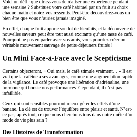
Voici un défi : que diriez-vous de réaliser une expérience pendant
une semaine ? Substituez votre café habituel par un fruit au choix
chaque matin et notez vos ressentis. Peut-être découvrirez-vous un
bien-être que vous n’auriez jamais imaginé.
En effet, chaque fruit apporte son lot de bienfaits, et la découverte de
nouvelles saveurs peut être tout aussi excitante qu’une tasse de café.
Pourquoi ne pas en parler avec vos amis, vous pourriez créer un
véritable mouvement sauvage de petits-déjeuners fruités !
Un Mini Face-à-Face avec le Scepticisme
Certains objecteront, « Oui mais, le café stimule vraiment… » Il est
vrai que la caféine a ses avantages, comme une augmentation rapide
de la vigilance. Le café provoque une libération d’adrénaline, une
hormone qui booste nos performances. Cependant, il n’est pas
infaillible.
Ceux qui sont sensibles pourront mieux gérer les effets d’une
banane. La clé est de trouver l’équilibre entre plaisir et santé. N’est-
ce pas, après tout, ce que nous cherchons tous dans notre quête d’un
mode de vie plus sain ?
Des Histoires de Transformation