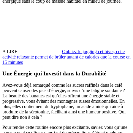
énergique sans le coup de massue habituel en milieu de journée.
A LIRE
Oubliez le jogging cet hiver, cette
activité relaxante permet de brûler autant de calories que la course en
15 minutes
Une Énergie qui Investit dans la Durabilité
Avez-vous déjà remarqué comme les sucres raffinés dans le café
peuvent causer des pics d’énergie, suivis d’une fatigue soudaine ?
La beauté des bananes est qu’elles offrent une énergie stable et
progressive, vous évitant des montagnes russes émotionnelles. En
plus, elles contiennent du tryptophane, un acide aminé qui aide à
produire de la sérotonine, facilitant ainsi une humeur positive. Qui
peut dire non à cela ?
Pour rendre cette routine encore plus excitante, saviez-vous qu’une
banane peut se glisser dans tant de préparations ? Voici quelques