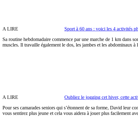
A LIRE
Sport à 60 ans : voici les 4 activité
Sa routine hebdomadaire commence par une marche de 1 km dans son quar
muscles. Il travaille également le dos, les jambes et les abdominaux à 
A LIRE
Oubliez le jogging cet hiver, cette act
Pour ses camarades seniors qui s’étonnent de sa forme, David leur conse
vous sentirez plus jeune et cela vous aidera à jouer plus facilement ave