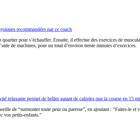
s physiques recommandées par ce coach
tier pour s’échauffer. Ensuite, il effectue des exercices de musculation
l’aide de machines, pour un total d’environ trente minutes d’exercices.
ivité relaxante permet de brûler autant de calories que la course en 15 m
ille de “surmonter toute peur ou paresse”, en ajoutant : “Faites-le et vo
c vos petits-enfants.”