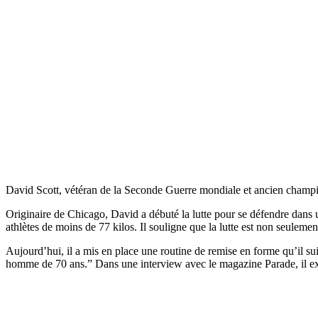
David Scott, vétéran de la Seconde Guerre mondiale et ancien champion
Originaire de Chicago, David a débuté la lutte pour se défendre dans un 
athlètes de moins de 77 kilos. Il souligne que la lutte est non seuleme
Aujourd’hui, il a mis en place une routine de remise en forme qu’il sui
homme de 70 ans.” Dans une interview avec le magazine Parade, il expl