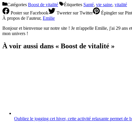
Catégories
Boost de vitalité
Étiquettes
Santé
,
vie saine
,
vitalité
Poster
sur Facebook
Tweeter
sur Twitter
Épingler
sur Pint
À propos de l’auteur,
Emilie
Bonjour et bienvenue sur notre site ! Je m'appelle Emilie, j'ai 29 ans et 
mon univers !
À voir aussi dans « Boost de vitalité »
Oubliez le jogging cet hiver, cette activité relaxante permet de 