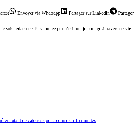
erest
Envoyer
via Whatsapp
Partager
sur LinkedIn
Partager
je suis rédactrice. Passionnée par l'écriture, je partage à travers ce site
brûler autant de calories que la course en 15 minutes