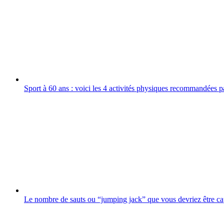
Sport à 60 ans : voici les 4 activités physiques recommandées p
Le nombre de sauts ou “jumping jack” que vous devriez être cap