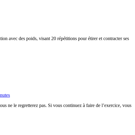
 avec des poids, visant 20 répétitions pour étirer et contracter ses
inutes
us ne le regretterez pas. Si vous continuez à faire de l’exercice, vous