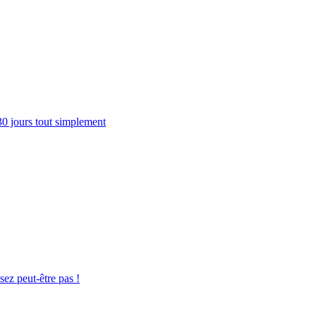
30 jours tout simplement
sez peut-être pas !