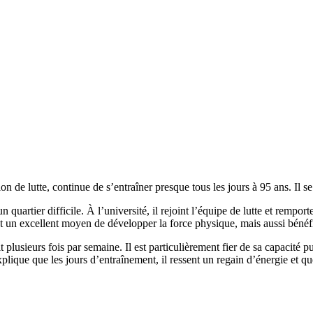
 de lutte, continue de s’entraîner presque tous les jours à 95 ans. Il
quartier difficile. À l’université, il rejoint l’équipe de lutte et rempor
nt un excellent moyen de développer la force physique, mais aussi bénéfiq
t plusieurs fois par semaine. Il est particulièrement fier de sa capacité
ique que les jours d’entraînement, il ressent un regain d’énergie et qu