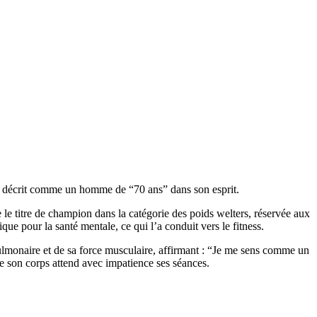
 se décrit comme un homme de “70 ans” dans son esprit.
te le titre de champion dans la catégorie des poids welters, réservée aux
ue pour la santé mentale, ce qui l’a conduit vers le fitness.
 pulmonaire et de sa force musculaire, affirmant : “Je me sens comme un
e son corps attend avec impatience ses séances.