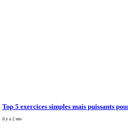
Top 5 exercices simples mais puissants pou
il y a 2 ans