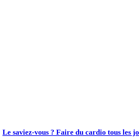
Le saviez-vous ? Faire du cardio tous les j