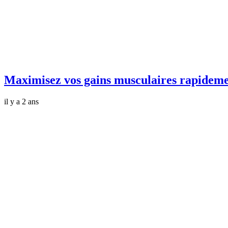
Maximisez vos gains musculaires rapideme
il y a 2 ans