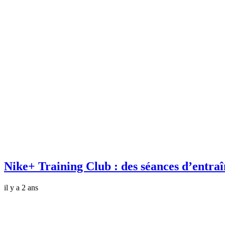
Nike+ Training Club : des séances d’entraî
il y a 2 ans