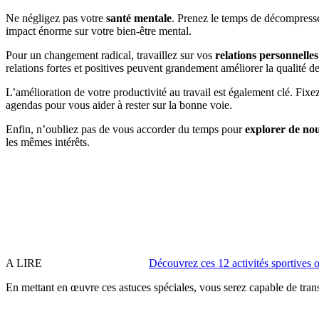
Ne négligez pas votre
santé mentale
. Prenez le temps de décompresse
impact énorme sur votre bien-être mental.
Pour un changement radical, travaillez sur vos
relations personnelles
relations fortes et positives peuvent grandement améliorer la qualité de
L’amélioration de votre productivité au travail est également clé. Fix
agendas pour vous aider à rester sur la bonne voie.
Enfin, n’oubliez pas de vous accorder du temps pour
explorer de no
les mêmes intérêts.
A LIRE
Découvrez ces 12 activités sportives o
En mettant en œuvre ces astuces spéciales, vous serez capable de tran