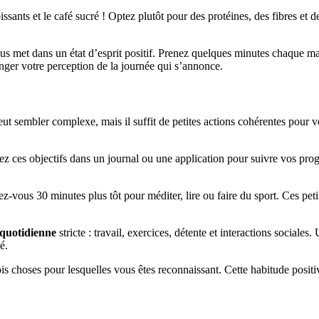
oissants et le café sucré ! Optez plutôt pour des protéines, des fibres et
s met dans un état d’esprit positif. Prenez quelques minutes chaque mat
nger votre perception de la journée qui s’annonce.
ut sembler complexe, mais il suffit de petites actions cohérentes pour v
Notez ces objectifs dans un journal ou une application pour suivre vos p
z-vous 30 minutes plus tôt pour méditer, lire ou faire du sport. Ces peti
 quotidienne
stricte : travail, exercices, détente et interactions sociale
é.
is choses pour lesquelles vous êtes reconnaissant. Cette habitude positiv