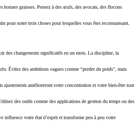
 des bonnes graisses. Pensez à des œufs, des avocats, des flocons
in pour noter trois choses pour lesquelles vous êtes reconnaissant.
oir des changements significatifs en un mois. La discipline, la
rogrès. Évitez des ambitions vagues comme “perdre du poids”, mais
ts ajustements amélioreront votre concentration et votre bien-être tout
s. Utilisez des outils comme des applications de gestion du temps ou des
e influence votre état d’esprit et transforme peu à peu votre