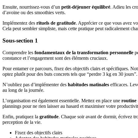
Ensuite, nourrissez-vous d’un
petit-déjeuner équilibré
. Adieu les cr
d’avoine ou des smoothies verts.
Implémentez des
rituels de gratitude
. Apprécier ce que vous avez vou
Cela peut sembler simpliste, mais cette pratique peut radicalement cha
Sous-section 1
Comprendre les
fondamentaux de la transformation personnelle
pe
constance et l’engagement sont des éléments cruciaux.
Pour entamer ce parcours, fixez des objectifs clairs et spécifiques. 
optez plutôt pour des buts concrets tels que “perdre 3 kg en 30 jours”.
N’oubliez pas d’implémenter des
habitudes matinales
efficaces. Leve
au long de la journée.
L’organisation est également essentielle. Mettez en place une
routine
plannings pour ne rien laisser au hasard et maximiser votre productivit
Enfin, pratiquez la
gratitude
. Chaque soir avant de dormir, écrivez tro
perception de la vie.
Fixez des objectifs clairs