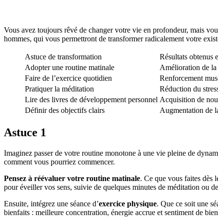
Vous avez toujours rêvé de changer votre vie en profondeur, mais vous
hommes, qui vous permettront de transformer radicalement votre exist
Astuce de transformation
Résultats obtenus 
Adopter une routine matinale
Amélioration de la
Faire de l’exercice quotidien
Renforcement muscu
Pratiquer la méditation
Réduction du stress
Lire des livres de développement personnel
Acquisition de nou
Définir des objectifs clairs
Augmentation de la 
Astuce 1
Imaginez passer de votre routine monotone à une vie pleine de dynamism
comment vous pourriez commencer.
Pensez à réévaluer votre routine matinale
. Ce que vous faites dès l
pour éveiller vos sens, suivie de quelques minutes de méditation ou de
Ensuite, intégrez une séance d’
exercice physique
. Que ce soit une sé
bienfaits : meilleure concentration, énergie accrue et sentiment de bien