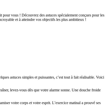
ait pour vous ! Découvrez des astuces spécialement conçues pour les
yable et à atteindre vos objectifs les plus ambitieux !
s astuces simples et puissantes, c’est tout à fait réalisable. Voici
 à traîner, levez-vous dès que votre alarme sonne. Une douche froide
miser votre corps et votre esprit. L’exercice matinal a prouvé ses