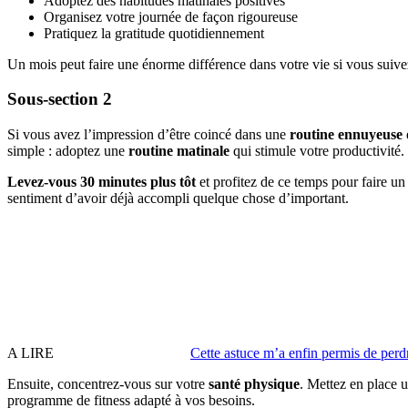
Adoptez des habitudes matinales positives
Organisez votre journée de façon rigoureuse
Pratiquez la gratitude quotidiennement
Un mois peut faire une énorme différence dans votre vie si vous suive
Sous-section 2
Si vous avez l’impression d’être coincé dans une
routine ennuyeuse
simple : adoptez une
routine matinale
qui stimule votre productivité.
Levez-vous 30 minutes plus tôt
et profitez de ce temps pour faire un
sentiment d’avoir déjà accompli quelque chose d’important.
A LIRE
Cette astuce m’a enfin permis de perdr
Ensuite, concentrez-vous sur votre
santé physique
. Mettez en place u
programme de fitness adapté à vos besoins.