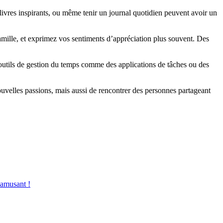
ivres inspirants, ou même tenir un journal quotidien peuvent avoir un
famille, et exprimez vos sentiments d’appréciation plus souvent. Des
 outils de gestion du temps comme des applications de tâches ou des
uvelles passions, mais aussi de rencontrer des personnes partageant
ʼamusant !