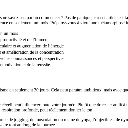
 ne savez pas par où commencer ? Pas de panique, car cet article est f
ence en seulement un mois. Préparez-vous à vivre une métamorphose incro
en un mois
 productivité et de l’humeur
laire et augmentation de l’énergie
 et amélioration de la concentration
velles connaissances et perspectives
motivation et de la réussite
e en seulement 30 jours. Cela peut paraître ambitieux, mais avec quelque
e réveil peut influencer toute votre journée. Plutôt que de rester au lit
 respiration profonde, peut réellement donner le ton.
ance de jogging, de musculation ou même de yoga, l’objectif est de dyna
-être tout au long de la journée.