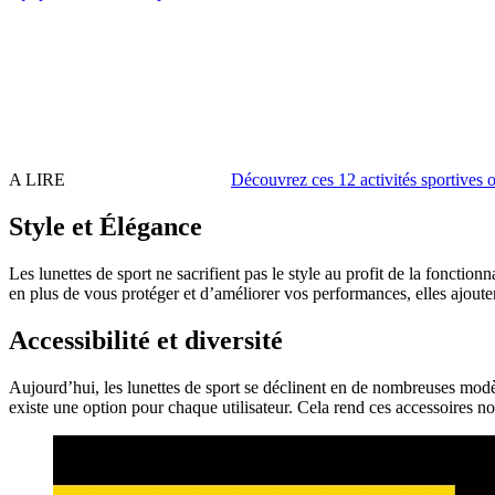
A LIRE
Découvrez ces 12 activités sportives o
Style et Élégance
Les lunettes de sport ne sacrifient pas le style au profit de la foncti
en plus de vous protéger et d’améliorer vos performances, elles ajout
Accessibilité et diversité
Aujourd’hui, les lunettes de sport se déclinent en de nombreuses modèl
existe une option pour chaque utilisateur. Cela rend ces accessoires 