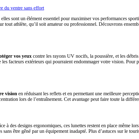
e du ventre sans effort
 elles sont un élément essentiel pour maximiser vos performances sporti
pour tout athlète, qu’il soit amateur ou professionnel. Découvrons ensemb
otéger vos yeux
contre les rayons UV nocifs, la poussière, et les débris
 les facteurs extérieurs qui pourraient endommager votre vision. Pour plu
re vision
en réduisant les reflets et en permettant une meilleure percept
ntration lors de l’entraînement. Cet avantage peut faire toute la différe
âce à des designs ergonomiques, ces lunettes restent en place même lors 
sans être gêné par un équipement inadapté. Plus d’astuces sur le tourism