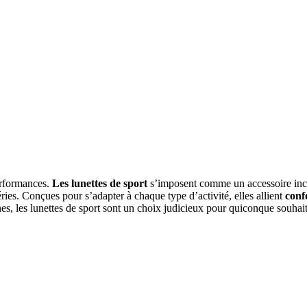
erformances.
Les lunettes de sport
s’imposent comme un accessoire inc
ries. Conçues pour s’adapter à chaque type d’activité, elles allient
conf
ines, les lunettes de sport sont un choix judicieux pour quiconque souhait