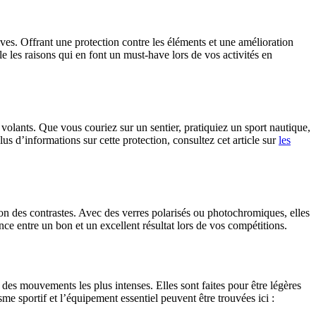
ves. Offrant une protection contre les éléments et une amélioration
le les raisons qui en font un must-have lors de vos activités en
 volants. Que vous couriez sur un sentier, pratiquiez un sport nautique,
s d’informations sur cette protection, consultez cet article sur
les
ion des contrastes. Avec des verres polarisés ou photochromiques, elles
nce entre un bon et un excellent résultat lors de vos compétitions.
des mouvements les plus intenses. Elles sont faites pour être légères
e sportif et l’équipement essentiel peuvent être trouvées ici :