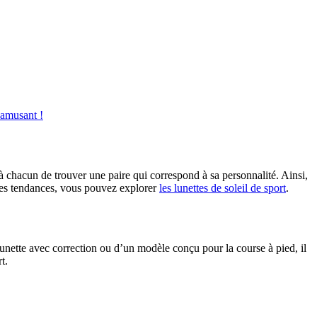
ʼamusant !
t à chacun de trouver une paire qui correspond à sa personnalité. Ainsi,
ères tendances, vous pouvez explorer
les lunettes de soleil de sport
.
lunette avec correction ou d’un modèle conçu pour la course à pied, il
t.