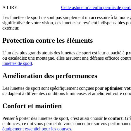
A LIRE
Cette astuce m’a enfin permis de perdr
Les lunettes de sport ne sont pas simplement un accessoire à la mode ;
significative de votre vision, ces lunettes se révèlent indispensables 
extérieur.
Protection contre les éléments
L’un des plus grands atouts des lunettes de sport est leur capacité à
pr
ou escaladiez une montagne, elles assurent une défense efficace contre
lunettes de sport
.
Amélioration des performances
Les lunettes de sport sont spécifiquement conçues pour
optimiser vot
s’adaptent à différentes conditions lumineuses et améliorent votre conce
Confort et maintien
Penser à porter des lunettes de sport, c’est aussi choisir le
confort
. Gr
et douces, ce qui vous permet de vous concentrer sur vos performances 
équipement essentiel pour les courses
.