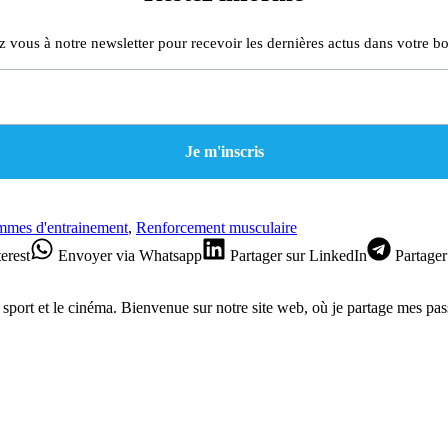
z vous à notre newsletter pour recevoir les dernières actus dans votre bo
mmes d'entrainement
,
Renforcement musculaire
erest
Envoyer
via Whatsapp
Partager
sur LinkedIn
Partager
e sport et le cinéma. Bienvenue sur notre site web, où je partage mes pas