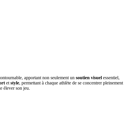
ontournable, apportant non seulement un
soutien visuel
essentiel,
ort
et
style
, permettant à chaque athlète de se concentrer pleinement
e élever son jeu.