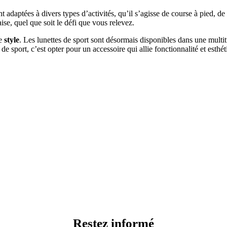
t adaptées à divers types d’activités, qu’il s’agisse de course à pied, de
aise, quel que soit le défi que vous relevez.
le
style
. Les lunettes de sport sont désormais disponibles dans une multi
es de sport, c’est opter pour un accessoire qui allie fonctionnalité et est
Restez informé