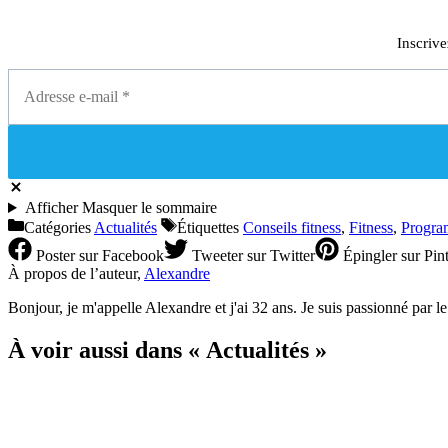
Inscrive
Afficher
Masquer
le sommaire
Catégories
Actualités
Étiquettes
Conseils fitness
,
Fitness
,
Progra
Poster
sur Facebook
Tweeter
sur Twitter
Épingler
sur Pint
À propos de l’auteur,
Alexandre
Bonjour, je m'appelle Alexandre et j'ai 32 ans. Je suis passionné par l
À voir aussi dans « Actualités »