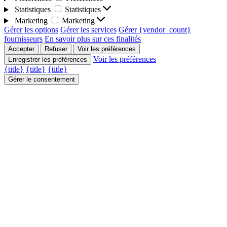
Statistiques
Statistiques
Marketing
Marketing
Gérer les options
Gérer les services
Gérer {vendor_count}
fournisseurs
En savoir plus sur ces finalités
Accepter
Refuser
Voir les préférences
Voir les préférences
Enregistrer les préférences
{title}
{title}
{title}
Gérer le consentement