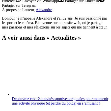
Pinterest
Envoyer
via Whatsapp
Partager
sur LinkedIn
Partager
sur Telegram
À propos de l’auteur,
Alexandre
Bonjour, je m'appelle Alexandre et j'ai 32 ans. Je suis passionné par
le sport et le cinéma. Bienvenue sur notre site web, où je partage
mes passions et mes réflexions sur les sujets qui me tiennent à cœur.
À voir aussi dans « Actualités »
Découvrez ces 12 activités sportives originales pour maintenir
une activité physique (et perdre du poids) en sʼamusant !