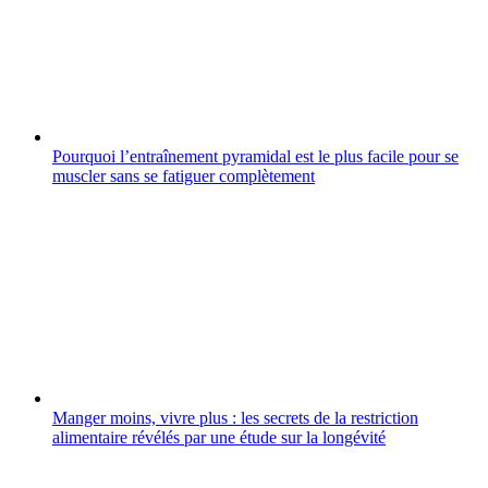
Pourquoi l’entraînement pyramidal est le plus facile pour se
muscler sans se fatiguer complètement
Manger moins, vivre plus : les secrets de la restriction
alimentaire révélés par une étude sur la longévité