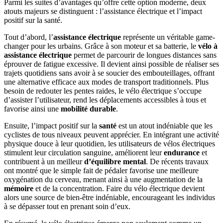
Parmi les suites d’avantages qu’offre cette option moderne, deux
atouts majeurs se distinguent : l’assistance électrique et l’impact
positif sur la santé.
Tout d’abord, l’
assistance électrique
représente un véritable game-
changer pour les urbains. Grâce à son moteur et sa batterie, le
vélo à
assistance électrique
permet de parcourir de longues distances sans
éprouver de fatigue excessive. Il devient ainsi possible de réaliser ses
trajets quotidiens sans avoir à se soucier des embouteillages, offrant
une alternative efficace aux modes de transport traditionnels. Plus
besoin de redouter les pentes raides, le vélo électrique s’occupe
d’assister l’utilisateur, rend les déplacements accessibles à tous et
favorise ainsi une
mobilité durable
.
Ensuite, l’impact positif sur la
santé
est un atout indéniable que les
cyclistes de tous niveaux peuvent apprécier. En intégrant une activité
physique douce à leur quotidien, les utilisateurs de vélos électriques
stimulent leur circulation sanguine, améliorent leur
endurance
et
contribuent à un meilleur
d’équilibre mental
. De récents travaux
ont montré que le simple fait de pédaler favorise une meilleure
oxygénation du cerveau, menant ainsi à une augmentation de la
mémoire
et de la concentration. Faire du vélo électrique devient
alors une source de bien-être indéniable, encourageant les individus
à se dépasser tout en prenant soin d’eux.