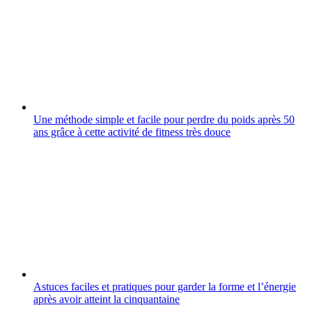
Une méthode simple et facile pour perdre du poids après 50
ans grâce à cette activité de fitness très douce
Astuces faciles et pratiques pour garder la forme et l’énergie
après avoir atteint la cinquantaine