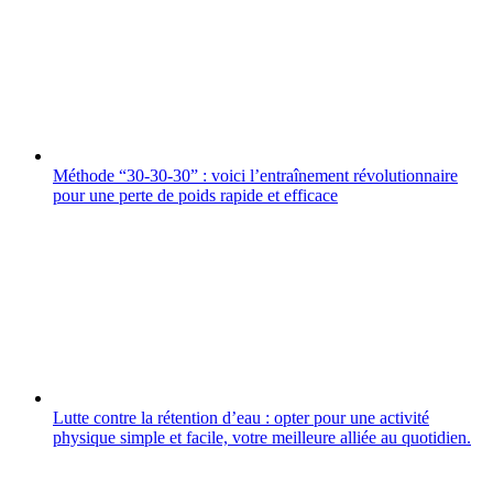
Méthode “30-30-30” : voici l’entraînement révolutionnaire
pour une perte de poids rapide et efficace
Lutte contre la rétention d’eau : opter pour une activité
physique simple et facile, votre meilleure alliée au quotidien.