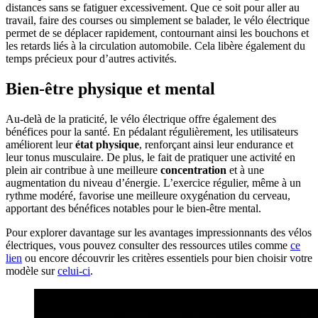
distances sans se fatiguer excessivement. Que ce soit pour aller au
travail, faire des courses ou simplement se balader, le vélo électrique
permet de se déplacer rapidement, contournant ainsi les bouchons et
les retards liés à la circulation automobile. Cela libère également du
temps précieux pour d’autres activités.
Bien-être physique et mental
Au-delà de la praticité, le vélo électrique offre également des
bénéfices pour la santé. En pédalant régulièrement, les utilisateurs
améliorent leur
état physique
, renforçant ainsi leur endurance et
leur tonus musculaire. De plus, le fait de pratiquer une activité en
plein air contribue à une meilleure
concentration
et à une
augmentation du niveau d’énergie. L’exercice régulier, même à un
rythme modéré, favorise une meilleure oxygénation du cerveau,
apportant des bénéfices notables pour le bien-être mental.
Pour explorer davantage sur les avantages impressionnants des vélos
électriques, vous pouvez consulter des ressources utiles comme
ce
lien
ou encore découvrir les critères essentiels pour bien choisir votre
modèle sur
celui-ci
.