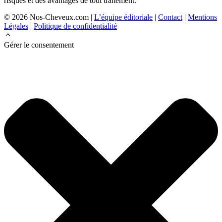
risques et des avantages de tout traitement.
© 2026 Nos-Cheveux.com |
L’équipe éditoriale
|
Contact
|
Mentions
Légales
|
Politique de confidentialité
Gérer le consentement