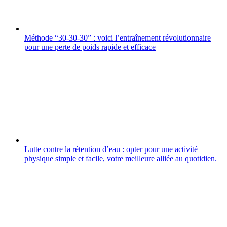
Méthode “30-30-30” : voici l’entraînement révolutionnaire
pour une perte de poids rapide et efficace
Lutte contre la rétention d’eau : opter pour une activité
physique simple et facile, votre meilleure alliée au quotidien.