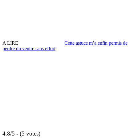
A LIRE
Cette astuce m’a enfin permis de
perdre du ventre sans effort
4.8/5 - (5 votes)