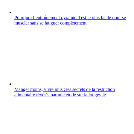
Pourquoi l’entraînement pyramidal est le plus facile pour se
muscler sans se fatiguer complètement
Manger moins, vivre plus : les secrets de la restriction
alimentaire révélés par une étude sur la longévité