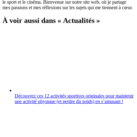
le sport et le cinéma. Bienvenue sur notre site web, où je partage
mes passions et mes réflexions sur les sujets qui me tiennent à cœur.
À voir aussi dans « Actualités »
Découvrez ces 12 activités sportives originales pour maintenir
une activité physique (et perdre du poids) en sʼamusant !