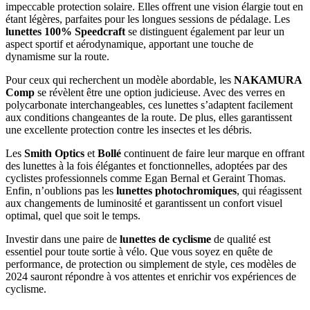
impeccable protection solaire. Elles offrent une vision élargie tout en
étant légères, parfaites pour les longues sessions de pédalage. Les
lunettes 100% Speedcraft
se distinguent également par leur un
aspect sportif et aérodynamique, apportant une touche de
dynamisme sur la route.
Pour ceux qui recherchent un modèle abordable, les
NAKAMURA
Comp
se révèlent être une option judicieuse. Avec des verres en
polycarbonate interchangeables, ces lunettes s’adaptent facilement
aux conditions changeantes de la route. De plus, elles garantissent
une excellente protection contre les insectes et les débris.
Les
Smith Optics
et
Bollé
continuent de faire leur marque en offrant
des lunettes à la fois élégantes et fonctionnelles, adoptées par des
cyclistes professionnels comme Egan Bernal et Geraint Thomas.
Enfin, n’oublions pas les
lunettes photochromiques
, qui réagissent
aux changements de luminosité et garantissent un confort visuel
optimal, quel que soit le temps.
Investir dans une paire de
lunettes de cyclisme
de qualité est
essentiel pour toute sortie à vélo. Que vous soyez en quête de
performance, de protection ou simplement de style, ces modèles de
2024 sauront répondre à vos attentes et enrichir vos expériences de
cyclisme.