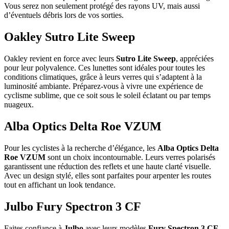
Vous serez non seulement protégé des rayons UV, mais aussi
d’éventuels débris lors de vos sorties.
Oakley Sutro Lite Sweep
Oakley revient en force avec leurs
Sutro Lite Sweep
, appréciées
pour leur polyvalence. Ces lunettes sont idéales pour toutes les
conditions climatiques, grâce à leurs verres qui s’adaptent à la
luminosité ambiante. Préparez-vous à vivre une expérience de
cyclisme sublime, que ce soit sous le soleil éclatant ou par temps
nuageux.
Alba Optics Delta Roe VZUM
Pour les cyclistes à la recherche d’élégance, les
Alba Optics Delta
Roe VZUM
sont un choix incontournable. Leurs verres polarisés
garantissent une réduction des reflets et une haute clarté visuelle.
Avec un design stylé, elles sont parfaites pour arpenter les routes
tout en affichant un look tendance.
Julbo Fury Spectron 3 CF
Faites confiance à
Julbo
avec leurs modèles
Fury Spectron 3 CF
.