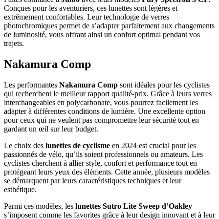
Conçues pour les aventuriers, ces lunettes sont légères et
extrêmement confortables. Leur technologie de verres
photochromiques permet de s’adapter parfaitement aux changements
de luminosité, vous offrant ainsi un confort optimal pendant vos
trajets.
Nakamura Comp
Les performantes
Nakamura Comp
sont idéales pour les cyclistes
qui recherchent le meilleur rapport qualité-prix. Grâce à leurs verres
interchangeables en polycarbonate, vous pourrez facilement les
adapter à différentes conditions de lumière. Une excellente option
pour ceux qui ne veulent pas compromettre leur sécurité tout en
gardant un œil sur leur budget.
Le choix des
lunettes de cyclisme
en 2024 est crucial pour les
passionnés de vélo, qu’ils soient professionnels ou amateurs. Les
cyclistes cherchent à allier style, confort et performance tout en
protégeant leurs yeux des éléments. Cette année, plusieurs modèles
se démarquent par leurs caractéristiques techniques et leur
esthétique.
Parmi ces modèles, les
lunettes Sutro Lite Sweep d’Oakley
s’imposent comme les favorites grâce à leur design innovant et à leur