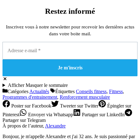
Restez informé
Inscrivez vous à notre newsletter pour recevoir les dernières actus
dans votre boite mail.
Afficher
Masquer
le sommaire
Catégories
Actualités
Étiquettes
Conseils fitness
,
Fitness
,
Programmes d'entrainement
,
Renforcement musculaire
Poster
sur Facebook
Tweeter
sur Twitter
Épingler
sur
Pinterest
Envoyer
via Whatsapp
Partager
sur LinkedIn
Partager
sur Telegram
À propos de l’auteur,
Alexandre
Bonjour, je m'appelle Alexandre et j'ai 32 ans. Je suis passionné par