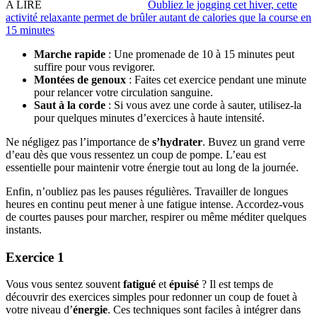
A LIRE
Oubliez le jogging cet hiver, cette
activité relaxante permet de brûler autant de calories que la course en
15 minutes
Marche rapide
: Une promenade de 10 à 15 minutes peut
suffire pour vous revigorer.
Montées de genoux
: Faites cet exercice pendant une minute
pour relancer votre circulation sanguine.
Saut à la corde
: Si vous avez une corde à sauter, utilisez-la
pour quelques minutes d’exercices à haute intensité.
Ne négligez pas l’importance de
s’hydrater
. Buvez un grand verre
d’eau dès que vous ressentez un coup de pompe. L’eau est
essentielle pour maintenir votre énergie tout au long de la journée.
Enfin, n’oubliez pas les pauses régulières. Travailler de longues
heures en continu peut mener à une fatigue intense. Accordez-vous
de courtes pauses pour marcher, respirer ou même méditer quelques
instants.
Exercice 1
Vous vous sentez souvent
fatigué
et
épuisé
? Il est temps de
découvrir des exercices simples pour redonner un coup de fouet à
votre niveau d’
énergie
. Ces techniques sont faciles à intégrer dans