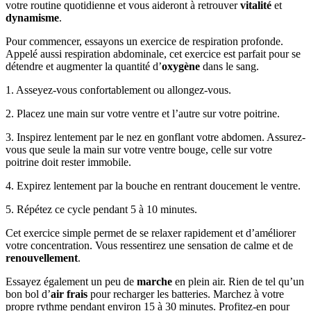
votre routine quotidienne et vous aideront à retrouver
vitalité
et
dynamisme
.
Pour commencer, essayons un exercice de respiration profonde.
Appelé aussi respiration abdominale, cet exercice est parfait pour se
détendre et augmenter la quantité d’
oxygène
dans le sang.
1. Asseyez-vous confortablement ou allongez-vous.
2. Placez une main sur votre ventre et l’autre sur votre poitrine.
3. Inspirez lentement par le nez en gonflant votre abdomen. Assurez-
vous que seule la main sur votre ventre bouge, celle sur votre
poitrine doit rester immobile.
4. Expirez lentement par la bouche en rentrant doucement le ventre.
5. Répétez ce cycle pendant 5 à 10 minutes.
Cet exercice simple permet de se relaxer rapidement et d’améliorer
votre concentration. Vous ressentirez une sensation de calme et de
renouvellement
.
Essayez également un peu de
marche
en plein air. Rien de tel qu’un
bon bol d’
air frais
pour recharger les batteries. Marchez à votre
propre rythme pendant environ 15 à 30 minutes. Profitez-en pour