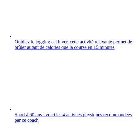
Oubliez le jogging cet hiver, cette activité relaxante permet de
brûler autant de calories que la course en 15 minutes
Sport à 60 ans : voici les 4 activités physiques recommandées
par ce coach