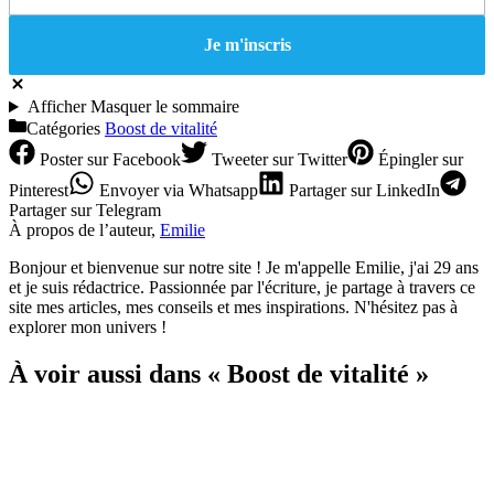
Afficher
Masquer
le sommaire
Catégories
Boost de vitalité
Poster
sur Facebook
Tweeter
sur Twitter
Épingler
sur
Pinterest
Envoyer
via Whatsapp
Partager
sur LinkedIn
Partager
sur Telegram
À propos de l’auteur,
Emilie
Bonjour et bienvenue sur notre site ! Je m'appelle Emilie, j'ai 29 ans
et je suis rédactrice. Passionnée par l'écriture, je partage à travers ce
site mes articles, mes conseils et mes inspirations. N'hésitez pas à
explorer mon univers !
À voir aussi dans « Boost de vitalité »