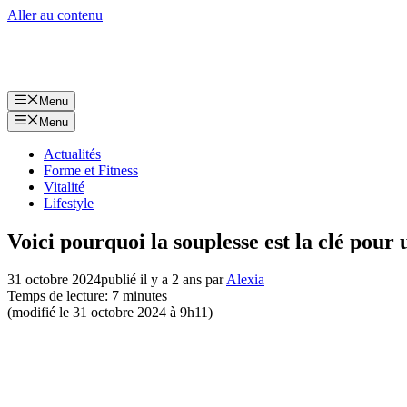
Aller au contenu
Menu
Menu
Actualités
Forme et Fitness
Vitalité
Lifestyle
Voici pourquoi la souplesse est la clé pour u
31 octobre 2024
publié il y a 2 ans
par
Alexia
Temps de lecture: 7 minutes
(modifié le 31 octobre 2024 à 9h11)