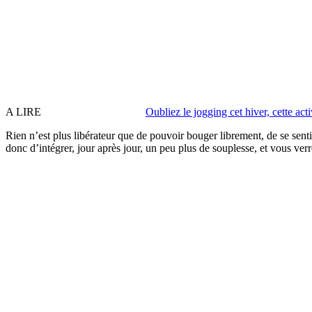
A LIRE
Oubliez le jogging cet hiver, cette act
Rien n’est plus libérateur que de pouvoir bouger librement, de se senti
donc d’intégrer, jour après jour, un peu plus de souplesse, et vous ver