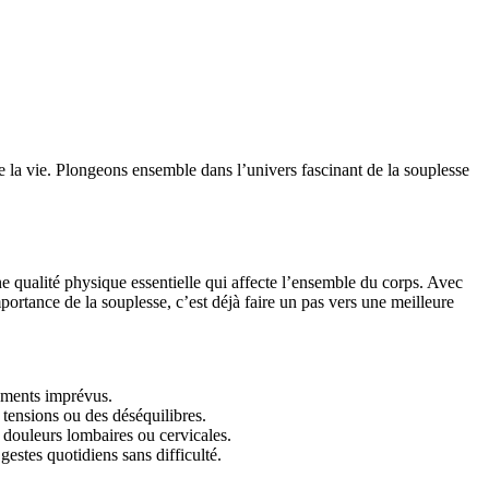
 la vie. Plongeons ensemble dans l’univers fascinant de la souplesse
ne qualité physique essentielle qui affecte l’ensemble du corps. Avec
ortance de la souplesse, c’est déjà faire un pas vers une meilleure
vements imprévus.
 tensions ou des déséquilibres.
 douleurs lombaires ou cervicales.
estes quotidiens sans difficulté.