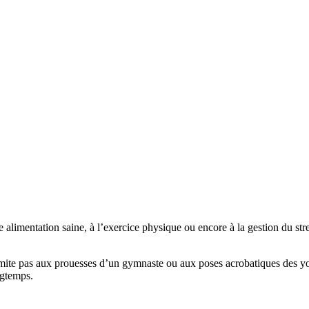
 alimentation saine, à l’exercice physique ou encore à la gestion du stre
ite pas aux prouesses d’un gymnaste ou aux poses acrobatiques des yogis
ngtemps.