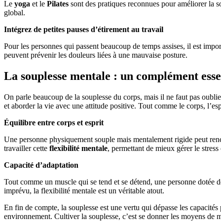
Le
yoga
et le
Pilates
sont des pratiques reconnues pour améliorer la so
global.
Intégrez de petites pauses d’étirement au travail
Pour les personnes qui passent beaucoup de temps assises, il est import
peuvent prévenir les douleurs liées à une mauvaise posture.
La souplesse mentale : un complément essen
On parle beaucoup de la souplesse du corps, mais il ne faut pas oubli
et aborder la vie avec une attitude positive. Tout comme le corps, l’espr
Équilibre entre corps et esprit
Une personne physiquement souple mais mentalement rigide peut rencont
travailler cette
flexibilité mentale
, permettant de mieux gérer le stress e
Capacité d’adaptation
Tout comme un muscle qui se tend et se détend, une personne dotée de 
imprévu, la flexibilité mentale est un véritable atout.
En fin de compte, la souplesse est une vertu qui dépasse les capacités
environnement. Cultiver la souplesse, c’est se donner les moyens de m