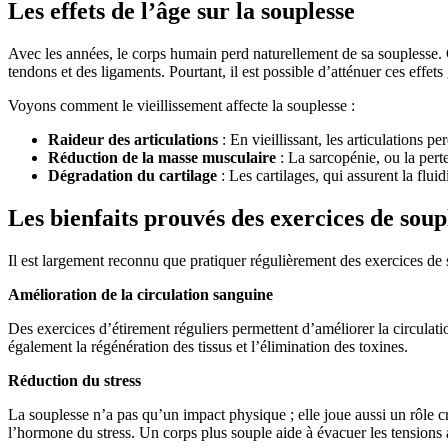
Les effets de l’âge sur la souplesse
Avec les années, le corps humain perd naturellement de sa souplesse. C
tendons et des ligaments. Pourtant, il est possible d’atténuer ces effets
Voyons comment le vieillissement affecte la souplesse :
Raideur des articulations
: En vieillissant, les articulations p
Réduction de la masse musculaire
: La sarcopénie, ou la perte
Dégradation du cartilage
: Les cartilages, qui assurent la flu
Les bienfaits prouvés des exercices de soup
Il est largement reconnu que pratiquer régulièrement des exercices d
Amélioration de la circulation sanguine
Des exercices d’étirement réguliers permettent d’améliorer la circulati
également la régénération des tissus et l’élimination des toxines.
Réduction du stress
La souplesse n’a pas qu’un impact physique ; elle joue aussi un rôle c
l’hormone du stress. Un corps plus souple aide à évacuer les tensions a