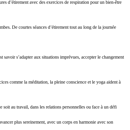
res d’étirement avec des exercices de respiration pour un bien-être
 jambes. De courtes séances d’étirement tout au long de la journée
’est savoir s’adapter aux situations imprévues, accepter le changement
cices comme la méditation, la pleine conscience et le yoga aident à
it au travail, dans les relations personnelles ou face à un défi
 d’avancer plus sereinement, avec un corps en harmonie avec son