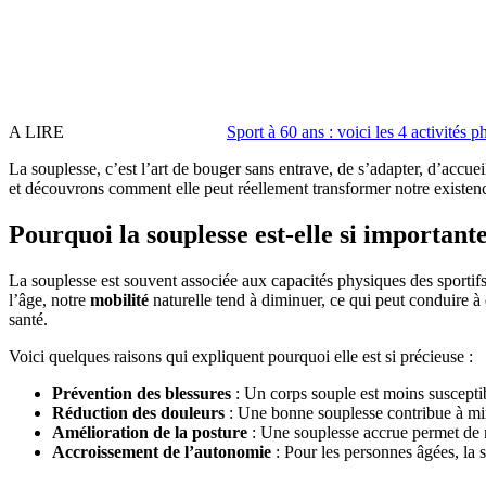
A LIRE
Sport à 60 ans : voici les 4 activité
La souplesse, c’est l’art de bouger sans entrave, de s’adapter, d’acc
et découvrons comment elle peut réellement transformer notre existen
Pourquoi la souplesse est-elle si importante
La souplesse est souvent associée aux capacités physiques des sportifs 
l’âge, notre
mobilité
naturelle tend à diminuer, ce qui peut conduire à
santé.
Voici quelques raisons qui expliquent pourquoi elle est si précieuse :
Prévention des blessures
: Un corps souple est moins susceptib
Réduction des douleurs
: Une bonne souplesse contribue à mini
Amélioration de la posture
: Une souplesse accrue permet de ma
Accroissement de l’autonomie
: Pour les personnes âgées, la 