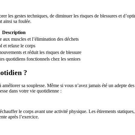
iorer les gestes techniques, de diminuer les risques de blessures et d’o
 ainsi sa foulée.
Description
e aux muscles et l’élimination des déchets
l et relaxe le corps
uvements et réduit les risques de blessure
es quotidiens fonctionnels chez les seniors
otidien ?
à améliorer sa souplesse. Même si vous n’avez jamais été un adepte des 
lesse dans votre vie quotidienne :
hauffer le corps avant une activité physique. Les étirements statiques,
ente après l’exercice.