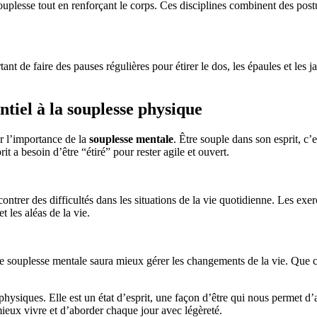
uplesse tout en renforçant le corps. Ces disciplines combinent des postu
ant de faire des pauses régulières pour étirer le dos, les épaules et les
tiel à la souplesse physique
er l’importance de la
souplesse mentale
. Être souple dans son esprit, c
it a besoin d’être “étiré” pour rester agile et ouvert.
rer des difficultés dans les situations de la vie quotidienne. Les exer
t les aléas de la vie.
souplesse mentale saura mieux gérer les changements de la vie. Que ce so
 physiques. Elle est un état d’esprit, une façon d’être qui nous permet
ieux vivre et d’aborder chaque jour avec légèreté.