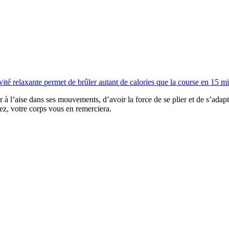
ivité relaxante permet de brûler autant de calories que la course en 15 m
r à l’aise dans ses mouvements, d’avoir la force de se plier et de s’adapt
rez, votre corps vous en remerciera.