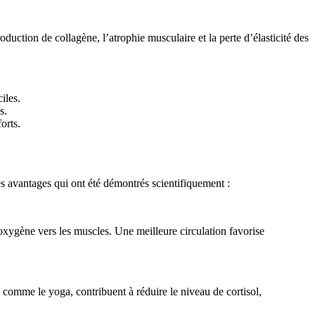
uction de collagène, l’atrophie musculaire et la perte d’élasticité des
iles.
s.
orts.
es avantages qui ont été démontrés scientifiquement :
d’oxygène vers les muscles. Une meilleure circulation favorise
, comme le yoga, contribuent à réduire le niveau de cortisol,