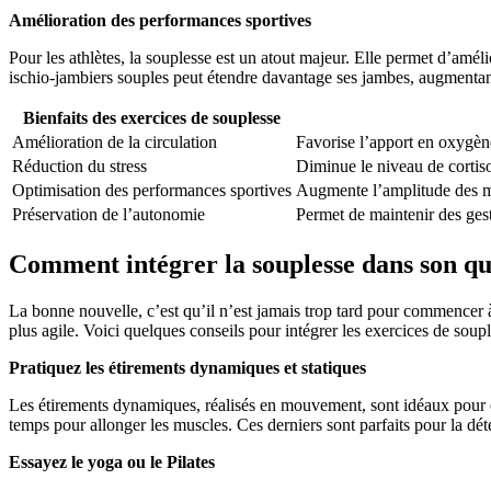
Amélioration des performances sportives
Pour les athlètes, la souplesse est un atout majeur. Elle permet d’amél
ischio-jambiers souples peut étendre davantage ses jambes, augmentant
Bienfaits des exercices de souplesse
Amélioration de la circulation
Favorise l’apport en oxygèn
Réduction du stress
Diminue le niveau de cortiso
Optimisation des performances sportives
Augmente l’amplitude des mo
Préservation de l’autonomie
Permet de maintenir des gest
Comment intégrer la souplesse dans son qu
La bonne nouvelle, c’est qu’il n’est jamais trop tard pour commencer 
plus agile. Voici quelques conseils pour intégrer les exercices de soup
Pratiquez les étirements dynamiques et statiques
Les étirements dynamiques, réalisés en mouvement, sont idéaux pour éc
temps pour allonger les muscles. Ces derniers sont parfaits pour la dét
Essayez le yoga ou le Pilates