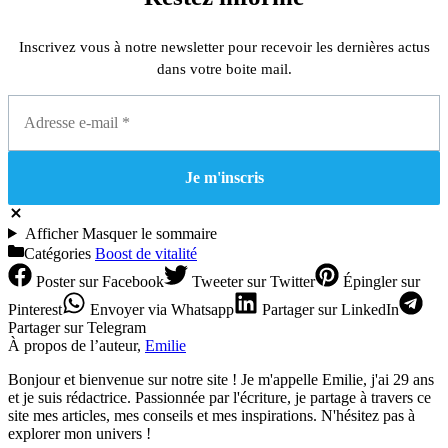
Inscrivez vous à notre newsletter pour recevoir les dernières actus
dans votre boite mail.
Afficher
Masquer
le sommaire
Catégories
Boost de vitalité
Poster
sur Facebook
Tweeter
sur Twitter
Épingler
sur
Pinterest
Envoyer
via Whatsapp
Partager
sur LinkedIn
Partager
sur Telegram
À propos de l’auteur,
Emilie
Bonjour et bienvenue sur notre site ! Je m'appelle Emilie, j'ai 29 ans
et je suis rédactrice. Passionnée par l'écriture, je partage à travers ce
site mes articles, mes conseils et mes inspirations. N'hésitez pas à
explorer mon univers !