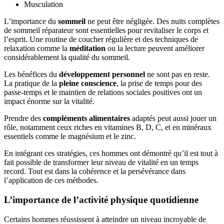
Musculation
L’importance du
sommeil
ne peut être négligée. Des nuits complètes
de sommeil réparateur sont essentielles pour revitaliser le corps et
l’esprit. Une routine de coucher régulière et des techniques de
relaxation comme la
méditation
ou la lecture peuvent améliorer
considérablement la qualité du sommeil.
Les bénéfices du
développement personnel
ne sont pas en reste.
La pratique de la
pleine conscience
, la prise de temps pour des
passe-temps et le maintien de relations sociales positives ont un
impact énorme sur la vitalité.
Prendre des
compléments alimentaires
adaptés peut aussi jouer un
rôle, notamment ceux riches en vitamines B, D, C, et en minéraux
essentiels comme le magnésium et le zinc.
En intégrant ces stratégies, ces hommes ont démontré qu’il est tout à
fait possible de transformer leur niveau de vitalité en un temps
record. Tout est dans la cohérence et la persévérance dans
l’application de ces méthodes.
L’importance de l’activité physique quotidienne
Certains hommes réussissent à atteindre un niveau incroyable de