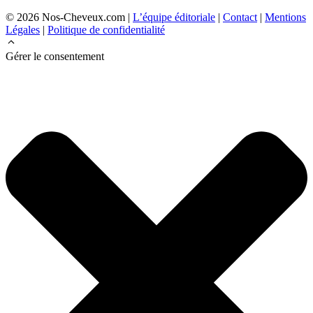
© 2026 Nos-Cheveux.com |
L’équipe éditoriale
|
Contact
|
Mentions
Légales
|
Politique de confidentialité
Gérer le consentement