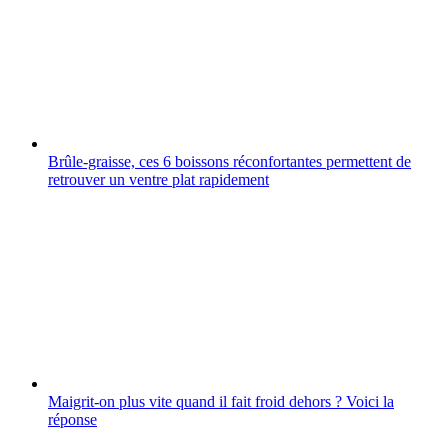
Brûle-graisse, ces 6 boissons réconfortantes permettent de
retrouver un ventre plat rapidement
Maigrit-on plus vite quand il fait froid dehors ? Voici la
réponse