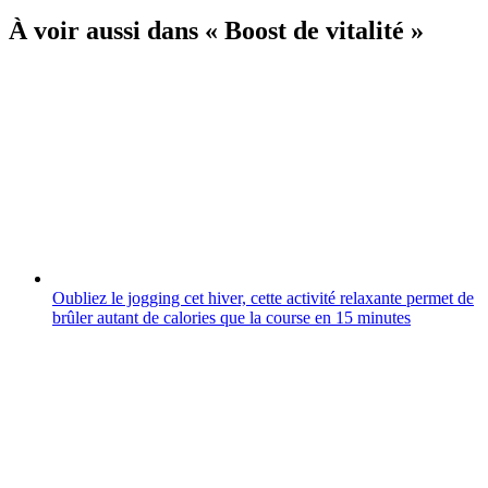
À voir aussi dans « Boost de vitalité »
Oubliez le jogging cet hiver, cette activité relaxante permet de
brûler autant de calories que la course en 15 minutes