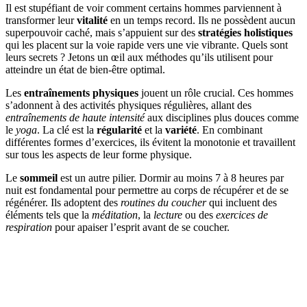
Il est stupéfiant de voir comment certains hommes parviennent à
transformer leur
vitalité
en un temps record. Ils ne possèdent aucun
superpouvoir caché, mais s’appuient sur des
stratégies holistiques
qui les placent sur la voie rapide vers une vie vibrante. Quels sont
leurs secrets ? Jetons un œil aux méthodes qu’ils utilisent pour
atteindre un état de bien-être optimal.
Les
entraînements physiques
jouent un rôle crucial. Ces hommes
s’adonnent à des activités physiques régulières, allant des
entraînements de haute intensité
aux disciplines plus douces comme
le
yoga
. La clé est la
régularité
et la
variété
. En combinant
différentes formes d’exercices, ils évitent la monotonie et travaillent
sur tous les aspects de leur forme physique.
Le
sommeil
est un autre pilier. Dormir au moins 7 à 8 heures par
nuit est fondamental pour permettre au corps de récupérer et de se
régénérer. Ils adoptent des
routines du coucher
qui incluent des
éléments tels que la
méditation
, la
lecture
ou des
exercices de
respiration
pour apaiser l’esprit avant de se coucher.