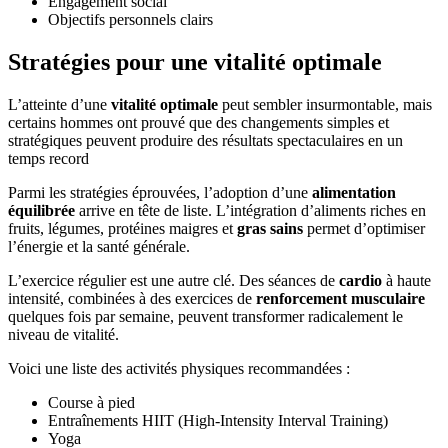
Engagement social
Objectifs personnels clairs
Stratégies pour une vitalité optimale
L’atteinte d’une
vitalité optimale
peut sembler insurmontable, mais
certains hommes ont prouvé que des changements simples et
stratégiques peuvent produire des résultats spectaculaires en un
temps record
Parmi les stratégies éprouvées, l’adoption d’une
alimentation
équilibrée
arrive en tête de liste. L’intégration d’aliments riches en
fruits, légumes, protéines maigres et
gras sains
permet d’optimiser
l’énergie et la santé générale.
L’exercice régulier est une autre clé. Des séances de
cardio
à haute
intensité, combinées à des exercices de
renforcement musculaire
quelques fois par semaine, peuvent transformer radicalement le
niveau de vitalité.
Voici une liste des activités physiques recommandées :
Course à pied
Entraînements HIIT (High-Intensity Interval Training)
Yoga