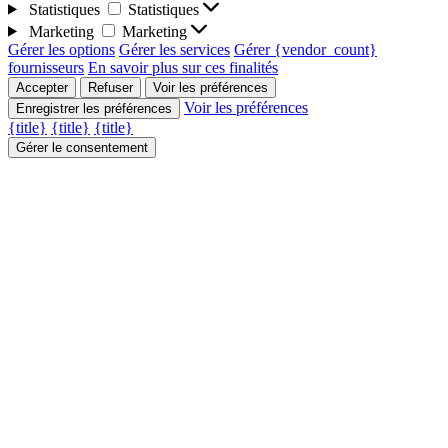
Statistiques
Statistiques
Marketing
Marketing
Gérer les options
Gérer les services
Gérer {vendor_count}
fournisseurs
En savoir plus sur ces finalités
Accepter
Refuser
Voir les préférences
Voir les préférences
Enregistrer les préférences
{title}
{title}
{title}
Gérer le consentement