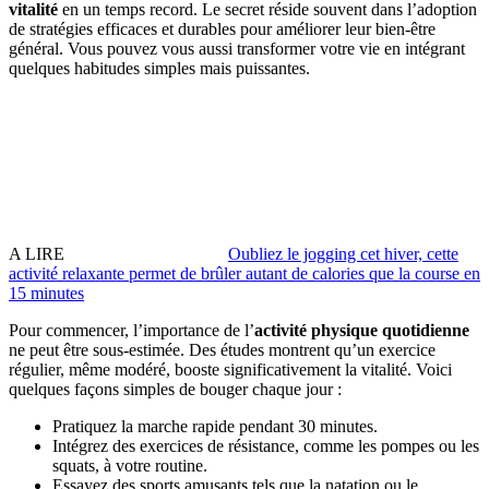
vitalité
en un temps record. Le secret réside souvent dans l’adoption
de stratégies efficaces et durables pour améliorer leur bien-être
général. Vous pouvez vous aussi transformer votre vie en intégrant
quelques habitudes simples mais puissantes.
A LIRE
Oubliez le jogging cet hiver, cette
activité relaxante permet de brûler autant de calories que la course en
15 minutes
Pour commencer, l’importance de l’
activité physique quotidienne
ne peut être sous-estimée. Des études montrent qu’un exercice
régulier, même modéré, booste significativement la vitalité. Voici
quelques façons simples de bouger chaque jour :
Pratiquez la marche rapide pendant 30 minutes.
Intégrez des exercices de résistance, comme les pompes ou les
squats, à votre routine.
Essayez des sports amusants tels que la natation ou le