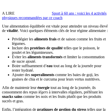
A LIRE
Sport à 60 ans : voici les 4 activités
physiques recommandées par ce coach
Une alimentation équilibrée est vitale pour atteindre un niveau élevé
de
vitalité
. Voici quelques éléments clés de leur régime alimentaire :
Privilégier les
aliments frais
et de saison comme les fruits et
légumes.
Inclure des
protéines de qualité
telles que le poisson, le
poulet et les légumineuses.
Éviter les
aliments transformés
et limiter la consommation
de sucre ajouté.
Boire suffisamment d’
eau
tout au long de la journée pour
rester hydraté.
Ajouter des
superaliments
comme les baies de goji, les
graines de chia et le curcuma pour leurs vertus nutritives.
Afin de maintenir leur
énergie
tout au long de la journée, ils
consomment des
repas légers
à intervalles réguliers, préférant les
snacks sains
comme les noix et les fruits plutôt que les produits
sucrés et gras.
Enfin, l’intégration de
pratiques de gestion du stress
telles que la