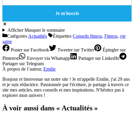
Afficher
Masquer
le sommaire
Catégories
Actualités
Étiquettes
Conseils fitness
,
Fitness
,
vie
saine
Poster
sur Facebook
Tweeter
sur Twitter
Épingler
sur
Pinterest
Envoyer
via Whatsapp
Partager
sur LinkedIn
Partager
sur Telegram
À propos de l’auteur,
Emilie
Bonjour et bienvenue sur notre site ! Je m'appelle Emilie, j'ai 29 ans
et je suis rédactrice. Passionnée par l'écriture, je partage à travers ce
site mes articles, mes conseils et mes inspirations. N'hésitez pas à
explorer mon univers !
À voir aussi dans « Actualités »