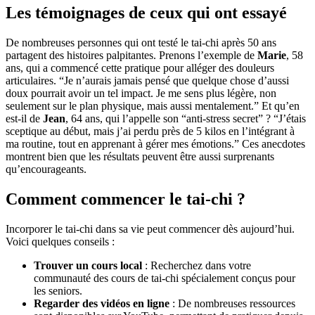
Les témoignages de ceux qui ont essayé
De nombreuses personnes qui ont testé le tai-chi après 50 ans
partagent des histoires palpitantes. Prenons l’exemple de
Marie
, 58
ans, qui a commencé cette pratique pour alléger des douleurs
articulaires. “Je n’aurais jamais pensé que quelque chose d’aussi
doux pourrait avoir un tel impact. Je me sens plus légère, non
seulement sur le plan physique, mais aussi mentalement.” Et qu’en
est-il de
Jean
, 64 ans, qui l’appelle son “anti-stress secret” ? “J’étais
sceptique au début, mais j’ai perdu près de 5 kilos en l’intégrant à
ma routine, tout en apprenant à gérer mes émotions.” Ces anecdotes
montrent bien que les résultats peuvent être aussi surprenants
qu’encourageants.
Comment commencer le tai-chi ?
Incorporer le tai-chi dans sa vie peut commencer dès aujourd’hui.
Voici quelques conseils :
Trouver un cours local
: Recherchez dans votre
communauté des cours de tai-chi spécialement conçus pour
les seniors.
Regarder des vidéos en ligne
: De nombreuses ressources