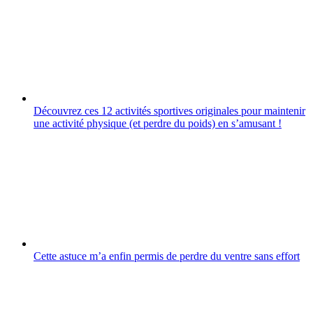
Découvrez ces 12 activités sportives originales pour maintenir
une activité physique (et perdre du poids) en sʼamusant !
Cette astuce m’a enfin permis de perdre du ventre sans effort