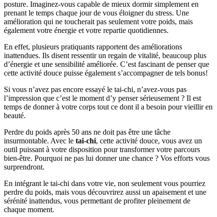
posture. Imaginez-vous capable de mieux dormir simplement en
prenant le temps chaque jour de vous éloigner du stress. Une
amélioration qui ne toucherait pas seulement votre poids, mais
également votre énergie et votre repartie quotidiennes.
En effet, plusieurs pratiquants rapportent des améliorations
inattendues. Ils disent ressentir un regain de vitalité, beaucoup plus
d’énergie et une sensibilité améliorée. C’est fascinant de penser que
cette activité douce puisse également s’accompagner de tels bonus!
Si vous n’avez pas encore essayé le tai-chi, n’avez-vous pas
l’impression que c’est le moment d’y penser sérieusement ? Il est
temps de donner à votre corps tout ce dont il a besoin pour vieillir en
beauté.
Perdre du poids après 50 ans ne doit pas être une tâche
insurmontable. Avec le
tai-chi
, cette activité douce, vous avez un
outil puissant à votre disposition pour transformer votre parcours
bien-être. Pourquoi ne pas lui donner une chance ? Vos efforts vous
surprendront.
En intégrant le tai-chi dans votre vie, non seulement vous pourriez
perdre du poids, mais vous découvrirez aussi un apaisement et une
sérénité inattendus, vous permettant de profiter pleinement de
chaque moment.