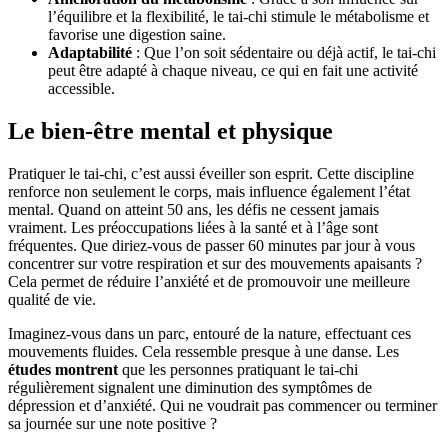
l’équilibre et la flexibilité, le tai-chi stimule le métabolisme et
favorise une digestion saine.
Adaptabilité
: Que l’on soit sédentaire ou déjà actif, le tai-chi
peut être adapté à chaque niveau, ce qui en fait une activité
accessible.
Le bien-être mental et physique
Pratiquer le tai-chi, c’est aussi éveiller son esprit. Cette discipline
renforce non seulement le corps, mais influence également l’état
mental. Quand on atteint 50 ans, les défis ne cessent jamais
vraiment. Les préoccupations liées à la santé et à l’âge sont
fréquentes. Que diriez-vous de passer 60 minutes par jour à vous
concentrer sur votre respiration et sur des mouvements apaisants ?
Cela permet de réduire l’anxiété et de promouvoir une meilleure
qualité de vie.
Imaginez-vous dans un parc, entouré de la nature, effectuant ces
mouvements fluides. Cela ressemble presque à une danse. Les
études montrent
que les personnes pratiquant le tai-chi
régulièrement signalent une diminution des symptômes de
dépression et d’anxiété. Qui ne voudrait pas commencer ou terminer
sa journée sur une note positive ?