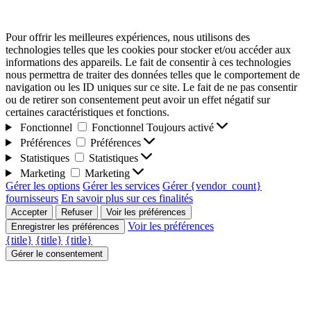
Pour offrir les meilleures expériences, nous utilisons des
technologies telles que les cookies pour stocker et/ou accéder aux
informations des appareils. Le fait de consentir à ces technologies
nous permettra de traiter des données telles que le comportement de
navigation ou les ID uniques sur ce site. Le fait de ne pas consentir
ou de retirer son consentement peut avoir un effet négatif sur
certaines caractéristiques et fonctions.
Fonctionnel
Fonctionnel
Toujours activé
Préférences
Préférences
Statistiques
Statistiques
Marketing
Marketing
Gérer les options
Gérer les services
Gérer {vendor_count}
fournisseurs
En savoir plus sur ces finalités
Accepter
Refuser
Voir les préférences
Voir les préférences
Enregistrer les préférences
{title}
{title}
{title}
Gérer le consentement