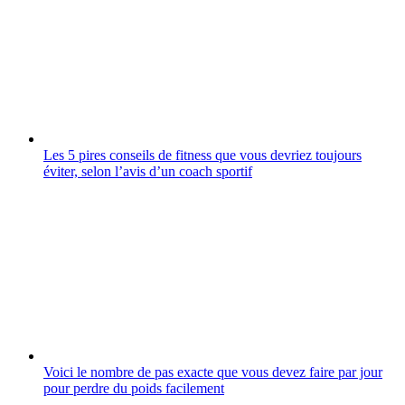
Les 5 pires conseils de fitness que vous devriez toujours
éviter, selon l’avis d’un coach sportif
Voici le nombre de pas exacte que vous devez faire par jour
pour perdre du poids facilement