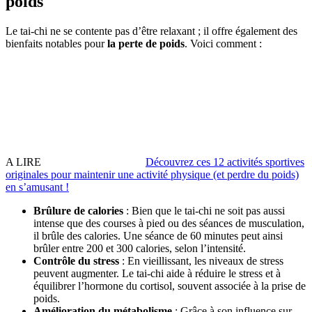
poids
Le tai-chi ne se contente pas d’être relaxant ; il offre également des
bienfaits notables pour
la perte de poids
. Voici comment :
A LIRE
Découvrez ces 12 activités sportives
originales pour maintenir une activité physique (et perdre du poids)
en sʼamusant !
Brûlure de calories
: Bien que le tai-chi ne soit pas aussi
intense que des courses à pied ou des séances de musculation,
il brûle des calories. Une séance de 60 minutes peut ainsi
brûler entre 200 et 300 calories, selon l’intensité.
Contrôle du stress
: En vieillissant, les niveaux de stress
peuvent augmenter. Le tai-chi aide à réduire le stress et à
équilibrer l’hormone du cortisol, souvent associée à la prise de
poids.
Amélioration du métabolisme
: Grâce à son influence sur