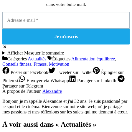
dans votre boite mail.
Afficher
Masquer
le sommaire
Catégories
Actualités
Étiquettes
Alimentation équilibrée
,
Conseils fitness
,
Fitness
,
Motivation
Poster
sur Facebook
Tweeter
sur Twitter
Épingler
sur
Pinterest
Envoyer
via Whatsapp
Partager
sur LinkedIn
Partager
sur Telegram
À propos de l’auteur,
Alexandre
Bonjour, je m'appelle Alexandre et j'ai 32 ans. Je suis passionné par
le sport et le cinéma. Bienvenue sur notre site web, où je partage
mes passions et mes réflexions sur les sujets qui me tiennent à cœur.
À voir aussi dans « Actualités »