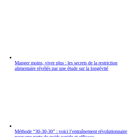
Manger moins, vivre plus : les secrets de la restriction
alimentaire révélés par une étude sur la longévité
Méthode “30-30-30” : voici l’entraînement révolutionnaire
pour une perte de poids rapide et efficace