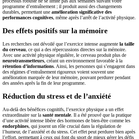
processus robuste ne se limite pas aux semaines suivant votre
programme d’entraînement ; il produit aussi des changements
durables, permettant une
amélioration significative des
performances cognitives
, même après l’arrêt de l’activité physique.
Des effets positifs sur la mémoire
Les recherches ont dévoilé que l’exercice intense augmente
la taille
du cerveau
, ce qui a des répercussions directes sur la mémoire.
Avec une activité physique régulière, le cerveau produit plus de
neurotransmetteurs
, créant un environnement favorable à la
rétention d’informations
. Ainsi, les personnes qui s’engagent dans
des régimes d’entraînement rigoureux voient souvent une
amélioration marquée de leur mémoire, pouvant perdurer pendant
des années après la fin de leur programme.
Réduction du stress et de l’anxiété
Au-delà des bénéfices cognitifs, l’exercice physique a un effet
extraordinaire sur la
santé mentale
. Il a été prouvé que la pratique
d’une activité intense libère des hormones de bien-être comme les
endorphines
, qui jouent un rôle crucial dans la régulation de
l’humeur, de l’anxiété et du stress. Cet effet peut perdurer bien après
l’effort, permettant à ceux qui font du sport de mieux gérer les défis