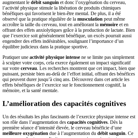
augmentant le
débit sanguin
et donc l’oxygénation du cerveau,
l’activité physique stimule la libération de produits chimiques
bénéfiques qui favorisent le bien-être mental. De plus, il a été
observé que la pratique régulière de la
musculation
peut même
accroître la taille du cerveau, tout en améliorant la
mémoire
et en
offrant des effets anxiolytiques grâce à la production de lactate. Bien
que l’exercice soit généralement bénéfique, un excès pourrait aussi
engendrer des effets indésirables, soulignant l’importance d’un
équilibre judicieux dans la pratique sportive.
Pratiquer une
activité physique intense
ne se limite pas simplement
à sculpter votre corps, cela exerce également un impact significatif
sur votre
cerveau
. Les recherches montrent que cet impact, bien que
puissant, persiste bien au-delà de l’effort initial, offrant des bénéfices
qui peuvent durer jusqu’à cinq ans. Découvrez dans cet article les
effets bénéfiques de l’exercice sur le fonctionnement cognitif, la
mémoire, et la santé mentale.
L’amélioration des capacités cognitives
Un des résultats les plus fascinants de l’exercice physique intense est
son rôle dans l’augmentation des
capacités cognitives
. Dès la
première séance d’intensité élevée, le cerveau bénéficie d’une
meilleure oxygénation
due à l’augmentation du
débit sanguin
. Ce