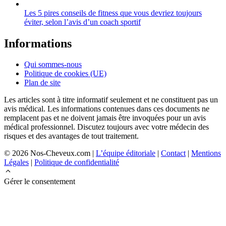
Les 5 pires conseils de fitness que vous devriez toujours
éviter, selon l’avis d’un coach sportif
Informations
Qui sommes-nous
Politique de cookies (UE)
Plan de site
Les articles sont à titre informatif seulement et ne constituent pas un
avis médical. Les informations contenues dans ces documents ne
remplacent pas et ne doivent jamais être invoquées pour un avis
médical professionnel. Discutez toujours avec votre médecin des
risques et des avantages de tout traitement.
© 2026 Nos-Cheveux.com |
L’équipe éditoriale
|
Contact
|
Mentions
Légales
|
Politique de confidentialité
Gérer le consentement