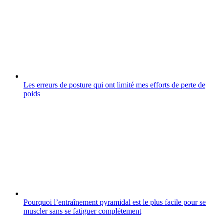
Les erreurs de posture qui ont limité mes efforts de perte de
poids
Pourquoi l’entraînement pyramidal est le plus facile pour se
muscler sans se fatiguer complètement