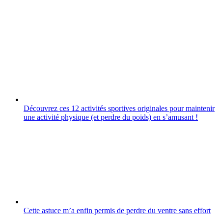
Découvrez ces 12 activités sportives originales pour maintenir
une activité physique (et perdre du poids) en sʼamusant !
Cette astuce m’a enfin permis de perdre du ventre sans effort