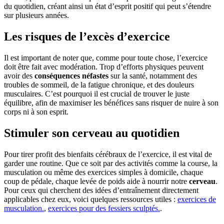
du quotidien, créant ainsi un état d’esprit positif qui peut s’étendre
sur plusieurs années.
Les risques de l’excès d’exercice
Il est important de noter que, comme pour toute chose, l’exercice
doit être fait avec modération. Trop d’efforts physiques peuvent
avoir des
conséquences néfastes
sur la santé, notamment des
troubles de sommeil, de la fatigue chronique, et des douleurs
musculaires. C’est pourquoi il est crucial de trouver le juste
équilibre, afin de maximiser les bénéfices sans risquer de nuire à son
corps ni à son esprit.
Stimuler son cerveau au quotidien
Pour tirer profit des bienfaits cérébraux de l’exercice, il est vital de
garder une routine. Que ce soit par des activités comme la course, la
musculation ou même des exercices simples à domicile, chaque
coup de pédale, chaque levée de poids aide à nourrir notre
cerveau
.
Pour ceux qui cherchent des idées d’entraînement directement
applicables chez eux, voici quelques ressources utiles :
exercices de
musculation.
,
exercices pour des fessiers sculptés.
.