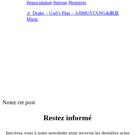
#musculation
#presse
#legpress
♬ Drake – God’s Plan – AJIMUSTANG&南辰
Music
Notez cet post
Restez informé
Inscrivez vous à notre newsletter pour recevoir les dernières actus