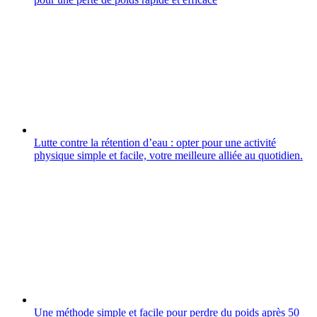
Lutte contre la rétention d’eau : opter pour une activité
physique simple et facile, votre meilleure alliée au quotidien.
Une méthode simple et facile pour perdre du poids après 50