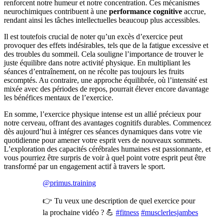
renforcent notre humeur et notre concentration. Ces mécanismes
neurochimiques contribuent à une
performance cognitive
accrue,
rendant ainsi les tâches intellectuelles beaucoup plus accessibles.
Il est toutefois crucial de noter qu’un excès d’exercice peut
provoquer des effets indésirables, tels que de la fatigue excessive et
des troubles du sommeil. Cela souligne l’importance de trouver le
juste équilibre dans notre activité physique. En multipliant les
séances d’entraînement, on ne récolte pas toujours les fruits
escomptés. Au contraire, une approche équilibrée, où l’intensité est
mixée avec des périodes de repos, pourrait élever encore davantage
les bénéfices mentaux de l’exercice.
En somme, l’exercice physique intense est un allié précieux pour
notre cerveau, offrant des avantages cognitifs durables. Commencez
dès aujourd’hui à intégrer ces séances dynamiques dans votre vie
quotidienne pour amener votre esprit vers de nouveaux sommets.
L’exploration des capacités cérébrales humaines est passionnante, et
vous pourriez être surpris de voir à quel point votre esprit peut être
transformé par un engagement actif à travers le sport.
@primus.training
👉 Tu veux une description de quel exercice pour
la prochaine vidéo ? 💪
#fitness
#musclerlesjambes