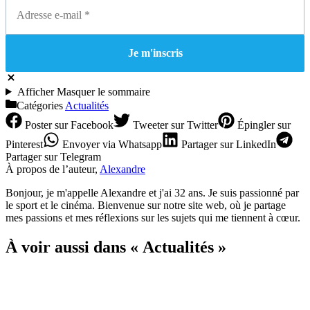
Afficher
Masquer
le sommaire
Catégories
Actualités
Poster
sur Facebook
Tweeter
sur Twitter
Épingler
sur
Pinterest
Envoyer
via Whatsapp
Partager
sur LinkedIn
Partager
sur Telegram
À propos de l’auteur,
Alexandre
Bonjour, je m'appelle Alexandre et j'ai 32 ans. Je suis passionné par
le sport et le cinéma. Bienvenue sur notre site web, où je partage
mes passions et mes réflexions sur les sujets qui me tiennent à cœur.
À voir aussi dans « Actualités »