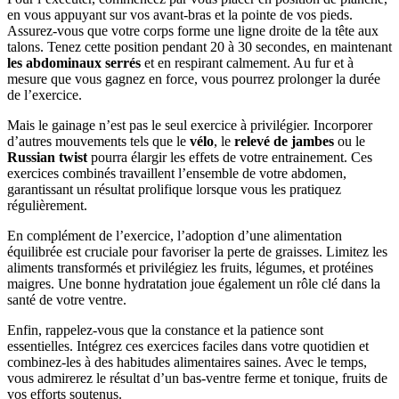
en vous appuyant sur vos avant-bras et la pointe de vos pieds.
Assurez-vous que votre corps forme une ligne droite de la tête aux
talons. Tenez cette position pendant 20 à 30 secondes, en maintenant
les abdominaux serrés
et en respirant calmement. Au fur et à
mesure que vous gagnez en force, vous pourrez prolonger la durée
de l’exercice.
Mais le gainage n’est pas le seul exercice à privilégier. Incorporer
d’autres mouvements tels que le
vélo
, le
relevé de jambes
ou le
Russian twist
pourra élargir les effets de votre entrainement. Ces
exercices combinés travaillent l’ensemble de votre abdomen,
garantissant un résultat prolifique lorsque vous les pratiquez
régulièrement.
En complément de l’exercice, l’adoption d’une alimentation
équilibrée est cruciale pour favoriser la perte de graisses. Limitez les
aliments transformés et privilégiez les fruits, légumes, et protéines
maigres. Une bonne hydratation joue également un rôle clé dans la
santé de votre ventre.
Enfin, rappelez-vous que la constance et la patience sont
essentielles. Intégrez ces exercices faciles dans votre quotidien et
combinez-les à des habitudes alimentaires saines. Avec le temps,
vous admirerez le résultat d’un bas-ventre ferme et tonique, fruits de
vos efforts soutenus.