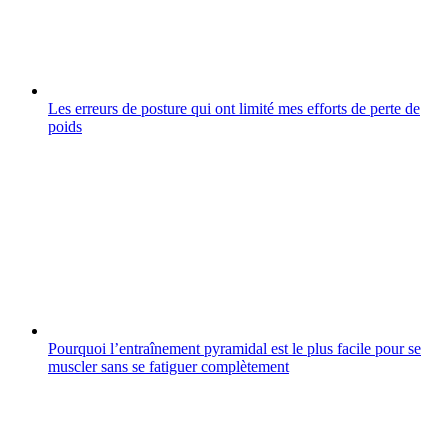
Les erreurs de posture qui ont limité mes efforts de perte de
poids
Pourquoi l’entraînement pyramidal est le plus facile pour se
muscler sans se fatiguer complètement