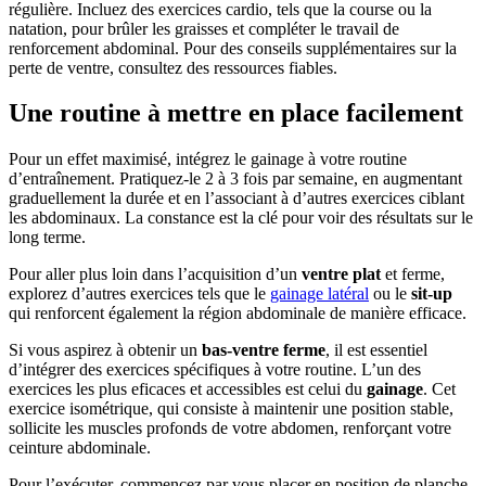
régulière. Incluez des exercices cardio, tels que la course ou la
natation, pour brûler les graisses et compléter le travail de
renforcement abdominal. Pour des conseils supplémentaires sur la
perte de ventre, consultez des ressources fiables.
Une routine à mettre en place facilement
Pour un effet maximisé, intégrez le gainage à votre routine
d’entraînement. Pratiquez-le 2 à 3 fois par semaine, en augmentant
graduellement la durée et en l’associant à d’autres exercices ciblant
les abdominaux. La constance est la clé pour voir des résultats sur le
long terme.
Pour aller plus loin dans l’acquisition d’un
ventre plat
et ferme,
explorez d’autres exercices tels que le
gainage latéral
ou le
sit-up
qui renforcent également la région abdominale de manière efficace.
Si vous aspirez à obtenir un
bas-ventre ferme
, il est essentiel
d’intégrer des exercices spécifiques à votre routine. L’un des
exercices les plus eficaces et accessibles est celui du
gainage
. Cet
exercice isométrique, qui consiste à maintenir une position stable,
sollicite les muscles profonds de votre abdomen, renforçant votre
ceinture abdominale.
Pour l’exécuter, commencez par vous placer en position de planche,