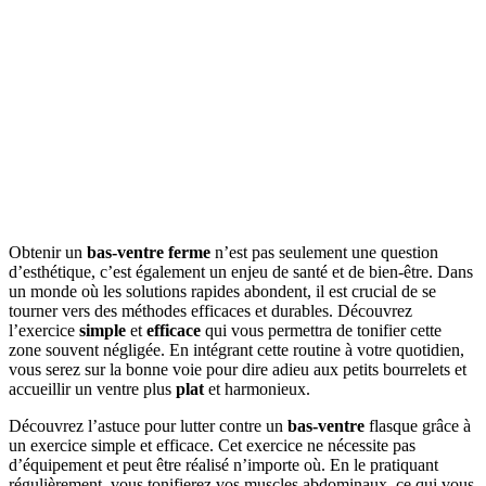
Obtenir un
bas-ventre ferme
n’est pas seulement une question
d’esthétique, c’est également un enjeu de santé et de bien-être. Dans
un monde où les solutions rapides abondent, il est crucial de se
tourner vers des méthodes efficaces et durables. Découvrez
l’exercice
simple
et
efficace
qui vous permettra de tonifier cette
zone souvent négligée. En intégrant cette routine à votre quotidien,
vous serez sur la bonne voie pour dire adieu aux petits bourrelets et
accueillir un ventre plus
plat
et harmonieux.
Découvrez l’astuce pour lutter contre un
bas-ventre
flasque grâce à
un exercice simple et efficace. Cet exercice ne nécessite pas
d’équipement et peut être réalisé n’importe où. En le pratiquant
régulièrement, vous tonifierez vos muscles abdominaux, ce qui vous