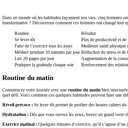
Dans un monde où les habitudes façonnent nos vies, cinq hommes ont dé
transformative ? Découvrons comment ces hommes ont changé leur quo
Routine
Résultat
Se lever tôt
Plus de productivité et de
Faire de l’exercice tous les jours
Meilleure santé physique 
Méditer pendant 10 minutes par jour
Réduction du stress et de 
Lire 20 pages par jour
Augmentation de la connais
Pratiquer la gratitude chaque soir
Renforcement des relation
Routine du matin
Commencez votre journée avec une
routine du matin
bien structurée
quel défi. Voici comment ces quelques habitudes peuvent faire une di
Réveil précoce :
Se lever tôt permet de profiter des heures calmes du 
Hydratation :
Dès que vous ouvrez les yeux, buvez un grand verre d’ea
Exercice matinal :
Quelques minutes d’exercice, qu’il s’agisse d’un 