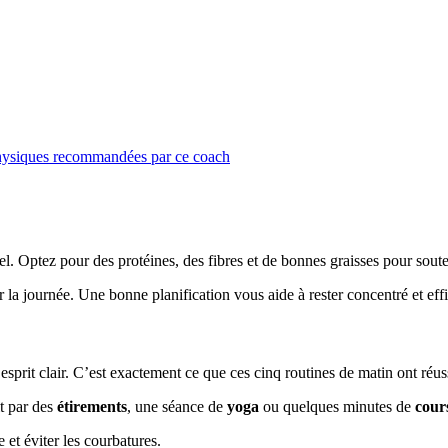
s physiques recommandées par ce coach
el. Optez pour des protéines, des fibres et de bonnes graisses pour soute
la journée. Une bonne planification vous aide à rester concentré et eff
sprit clair. C’est exactement ce que ces cinq routines de matin ont ré
it par des
étirements
, une séance de
yoga
ou quelques minutes de
cour
t éviter les courbatures.