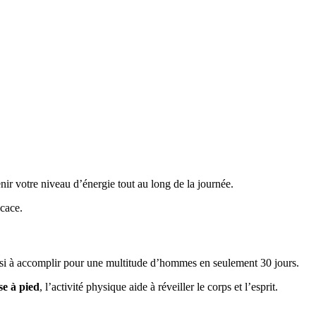
nir votre niveau d’énergie tout au long de la journée.
icace.
ussi à accomplir pour une multitude d’hommes en seulement 30 jours.
se à pied
, l’activité physique aide à réveiller le corps et l’esprit.