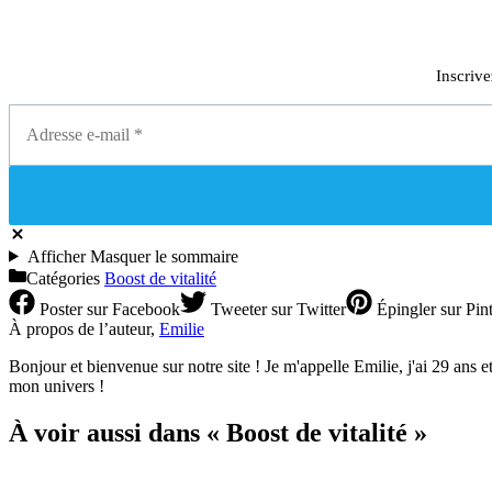
Inscrive
Afficher
Masquer
le sommaire
Catégories
Boost de vitalité
Poster
sur Facebook
Tweeter
sur Twitter
Épingler
sur Pint
À propos de l’auteur,
Emilie
Bonjour et bienvenue sur notre site ! Je m'appelle Emilie, j'ai 29 ans et 
mon univers !
À voir aussi dans « Boost de vitalité »