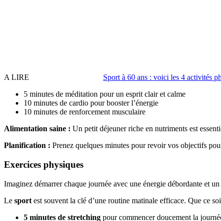
A LIRE
Sport à 60 ans : voici les 4 activité
5 minutes de méditation pour un esprit clair et calme
10 minutes de cardio pour booster l’énergie
10 minutes de renforcement musculaire
Alimentation saine :
Un petit déjeuner riche en nutriments est essenti
Planification :
Prenez quelques minutes pour revoir vos objectifs pour 
Exercices physiques
Imaginez démarrer chaque journée avec une énergie débordante et un e
Le
sport
est souvent la clé d’une routine matinale efficace. Que ce so
5 minutes de stretching
pour commencer doucement la journée e