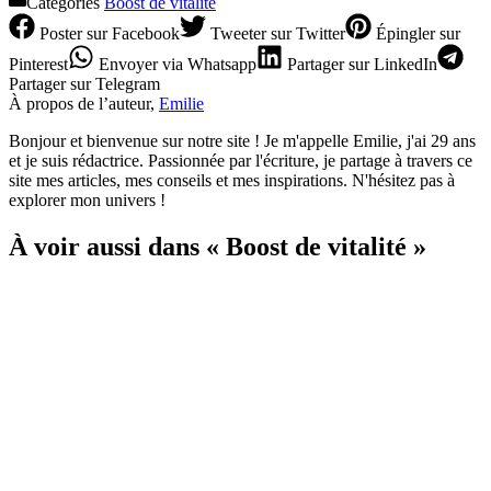
Catégories
Boost de vitalité
Poster
sur Facebook
Tweeter
sur Twitter
Épingler
sur
Pinterest
Envoyer
via Whatsapp
Partager
sur LinkedIn
Partager
sur Telegram
À propos de l’auteur,
Emilie
Bonjour et bienvenue sur notre site ! Je m'appelle Emilie, j'ai 29 ans
et je suis rédactrice. Passionnée par l'écriture, je partage à travers ce
site mes articles, mes conseils et mes inspirations. N'hésitez pas à
explorer mon univers !
À voir aussi dans « Boost de vitalité »