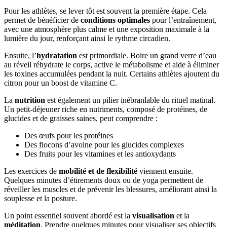
Pour les athlètes, se lever tôt est souvent la première étape. Cela
permet de bénéficier de
conditions optimales
pour l’entraînement,
avec une atmosphère plus calme et une exposition maximale à la
lumière du jour, renforçant ainsi le rythme circadien.
Ensuite, l’
hydratation
est primordiale. Boire un grand verre d’eau
au réveil réhydrate le corps, active le métabolisme et aide à éliminer
les toxines accumulées pendant la nuit. Certains athlètes ajoutent du
citron pour un boost de vitamine C.
La
nutrition
est également un pilier inébranlable du rituel matinal.
Un petit-déjeuner riche en nutriments, composé de protéines, de
glucides et de graisses saines, peut comprendre :
Des œufs pour les protéines
Des flocons d’avoine pour les glucides complexes
Des fruits pour les vitamines et les antioxydants
Les exercices de
mobilité et de flexibilité
viennent ensuite.
Quelques minutes d’étirements doux ou de yoga permettent de
réveiller les muscles et de prévenir les blessures, améliorant ainsi la
souplesse et la posture.
Un point essentiel souvent abordé est la
visualisation
et la
méditation
. Prendre quelques minutes pour visualiser ses objectifs