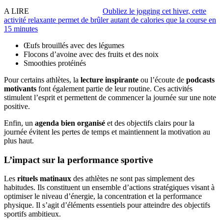
A LIRE
Oubliez le jogging cet hiver, cette
activité relaxante permet de brûler autant de calories que la course en
15 minutes
Œufs brouillés avec des légumes
Flocons d’avoine avec des fruits et des noix
Smoothies protéinés
Pour certains athlètes, la
lecture inspirante
ou l’écoute de
podcasts
motivants
font également partie de leur routine. Ces activités
stimulent l’esprit et permettent de commencer la journée sur une note
positive.
Enfin, un
agenda bien organisé
et des objectifs clairs pour la
journée évitent les pertes de temps et maintiennent la motivation au
plus haut.
L’impact sur la performance sportive
Les
rituels matinaux
des athlètes ne sont pas simplement des
habitudes. Ils constituent un ensemble d’actions stratégiques visant à
optimiser le niveau d’énergie, la concentration et la performance
physique. Il s’agit d’éléments essentiels pour atteindre des objectifs
sportifs ambitieux.