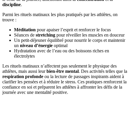
discipline
.
Parmi les rituels matinaux les plus pratiqués par les athlètes, on
trouve :
Méditation
pour apaiser l’esprit et renforcer le focus
Séances de
stretching
pour réveiller les muscles en douceur
Un petit-déjeuner équilibré pour nourrir le corps et maintenir
un
niveau d’énergie
optimal
Hydratation avec de l’eau ou des boissons riches en
électrolytes
Les rituels matinaux n’affectent pas seulement le physique des
athlètes, mais aussi leur
bien-être mental
. Des activités telles que la
respiration profonde
ou la lecture de passages inspirants aident à
clarifier les pensées et à réduire le stress. Ces pratiques renforcent la
confiance en soi et préparent les athlètes à affronter les défis de la
journée avec une mentalité positive.