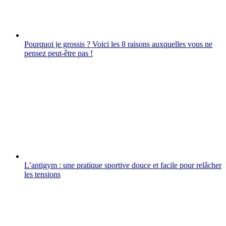
Pourquoi je grossis ? Voici les 8 raisons auxquelles vous ne
pensez peut-être pas !
L’antigym : une pratique sportive douce et facile pour relâcher
les tensions