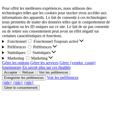
Pour offrir les meilleures expériences, nous utilisons des
technologies telles que les cookies pour stocker et/ou accéder aux
informations des appareils. Le fait de consentir à ces technologies
nous permettra de traiter des données telles que le comportement de
navigation ou les ID uniques sur ce site. Le fait de ne pas consentir
ou de retirer son consentement peut avoir un effet négatif sur
certaines caractéristiques et fonctions.
Fonctionnel
Fonctionnel
Toujours activé
Préférences
Préférences
Statistiques
Statistiques
Marketing
Marketing
Gérer les options
Gérer les services
Gérer {vendor_count}
fournisseurs
En savoir plus sur ces finalités
Accepter
Refuser
Voir les préférences
Voir les préférences
Enregistrer les préférences
{title}
{title}
{title}
Gérer le consentement