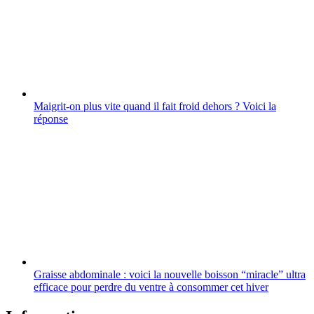
Maigrit-on plus vite quand il fait froid dehors ? Voici la
réponse
Graisse abdominale : voici la nouvelle boisson “miracle” ultra
efficace pour perdre du ventre à consommer cet hiver