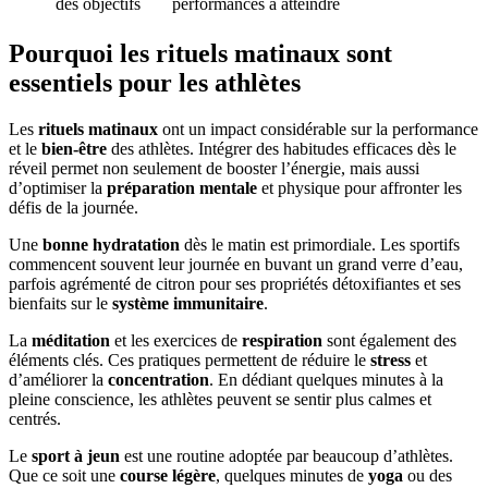
des objectifs
performances à atteindre
Pourquoi les rituels matinaux sont
essentiels pour les athlètes
Les
rituels matinaux
ont un impact considérable sur la performance
et le
bien-être
des athlètes. Intégrer des habitudes efficaces dès le
réveil permet non seulement de booster l’énergie, mais aussi
d’optimiser la
préparation mentale
et physique pour affronter les
défis de la journée.
Une
bonne hydratation
dès le matin est primordiale. Les sportifs
commencent souvent leur journée en buvant un grand verre d’eau,
parfois agrémenté de citron pour ses propriétés détoxifiantes et ses
bienfaits sur le
système immunitaire
.
La
méditation
et les exercices de
respiration
sont également des
éléments clés. Ces pratiques permettent de réduire le
stress
et
d’améliorer la
concentration
. En dédiant quelques minutes à la
pleine conscience, les athlètes peuvent se sentir plus calmes et
centrés.
Le
sport à jeun
est une routine adoptée par beaucoup d’athlètes.
Que ce soit une
course légère
, quelques minutes de
yoga
ou des