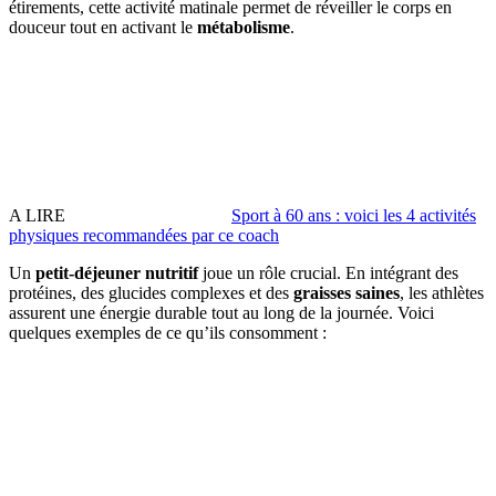
étirements, cette activité matinale permet de réveiller le corps en
douceur tout en activant le
métabolisme
.
A LIRE
Sport à 60 ans : voici les 4 activités
physiques recommandées par ce coach
Un
petit-déjeuner nutritif
joue un rôle crucial. En intégrant des
protéines, des glucides complexes et des
graisses saines
, les athlètes
assurent une énergie durable tout au long de la journée. Voici
quelques exemples de ce qu’ils consomment :