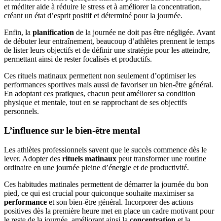
et méditer aide à réduire le stress et à améliorer la concentration,
créant un état d’esprit positif et déterminé pour la journée.
Enfin, la
planification
de la journée ne doit pas être négligée. Avant
de débuter leur entraînement, beaucoup d’athlètes prennent le temps
de lister leurs objectifs et de définir une stratégie pour les atteindre,
permettant ainsi de rester focalisés et productifs.
Ces rituels matinaux permettent non seulement d’optimiser les
performances sportives mais aussi de favoriser un bien-être général.
En adoptant ces pratiques, chacun peut améliorer sa condition
physique et mentale, tout en se rapprochant de ses objectifs
personnels.
L’influence sur le bien-être mental
Les athlètes professionnels savent que le succès commence dès le
lever. Adopter des
rituels matinaux
peut transformer une routine
ordinaire en une journée pleine d’énergie et de productivité.
Ces habitudes matinales permettent de démarrer la journée du bon
pied, ce qui est crucial pour quiconque souhaite maximiser sa
performance
et son bien-être général. Incorporer des actions
positives dès la première heure met en place un cadre motivant pour
le reste de la journée, améliorant ainsi la
concentration
et la