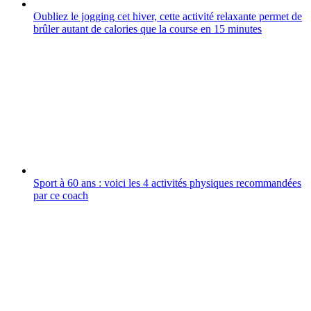
Oubliez le jogging cet hiver, cette activité relaxante permet de
brûler autant de calories que la course en 15 minutes
Sport à 60 ans : voici les 4 activités physiques recommandées
par ce coach