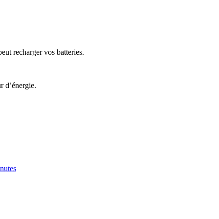
ut recharger vos batteries.
r d’énergie.
inutes