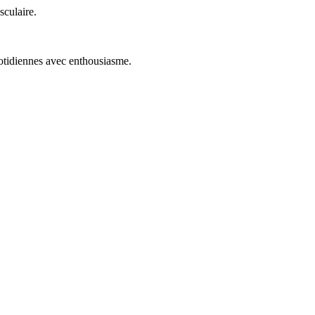
sculaire.
uotidiennes avec enthousiasme.