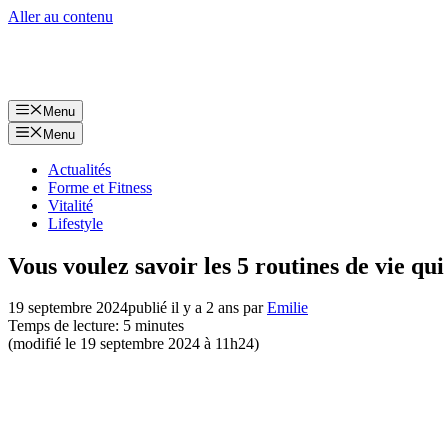
Aller au contenu
Menu
Menu
Actualités
Forme et Fitness
Vitalité
Lifestyle
Vous voulez savoir les 5 routines de vie qu
19 septembre 2024
publié il y a 2 ans
par
Emilie
Temps de lecture: 5 minutes
(modifié le 19 septembre 2024 à 11h24)