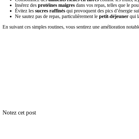
Insérez des
protéines maigres
dans vos repas, telles que le pou
Évitez les
sucres raffinés
qui provoquent des pics d’énergie sui
Ne sautez pas de repas, particulièrement le
petit-déjeuner
qui l
En suivant ces simples routines, vous sentirez une amélioration notab
Notez cet post