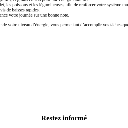
let, les poissons et les légumineuses, afin de renforcer votre système mu
vis de baisses rapides.
ance votre journée sur une bonne note.
le de votre niveau d’énergie, vous permettant d’accomplir vos tâches q
Restez informé