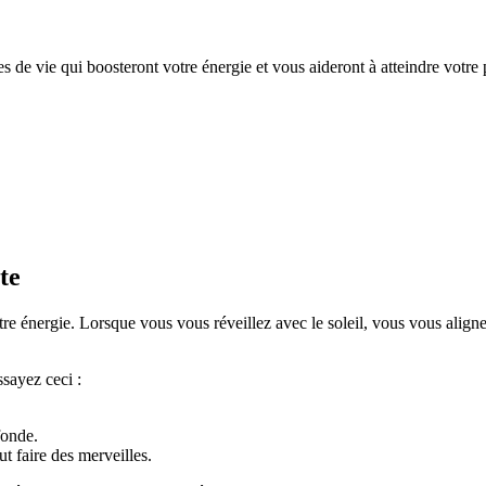
de vie qui boosteront votre énergie et vous aideront à atteindre votre p
te
otre énergie. Lorsque vous vous réveillez avec le soleil, vous vous align
ssayez ceci :
fonde.
 faire des merveilles.