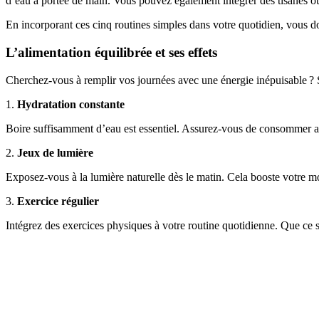
d’eau à portée de main. Vous pouvez également intégrer des tisanes ou 
En incorporant ces cinq routines simples dans votre quotidien, vous do
L’alimentation équilibrée et ses effets
Cherchez-vous à remplir vos journées avec une énergie inépuisable ? Si
1.
Hydratation constante
Boire suffisamment d’eau est essentiel. Assurez-vous de consommer au 
2.
Jeux de lumière
Exposez-vous à la lumière naturelle dès le matin. Cela booste votre mo
3.
Exercice régulier
Intégrez des exercices physiques à votre routine quotidienne. Que ce