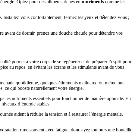
d’énergie. Optez pour des aliments riches en
nutriments
comme les
e. Installez-vous confortablement, fermez les yeux et détendez-vous ;
eure avant de dormir, prenez une douche chaude pour détendre vos
lité permet à votre corps de se régénérer et de préparer l’esprit pour
pice au repos, en évitant les écrans et les stimulants avant de vous
 promenade quotidienne, quelques étirements matinaux, ou même une
s, ce qui booste naturellement votre énergie.
orps les nutriments essentiels pour fonctionner de manière optimale. En
s niveaux d’énergie stables.
ournée aident à réduire la tension et à restaurer l’énergie mentale.
hydratation rime souvent avec fatigue, donc ayez toujours une bouteille