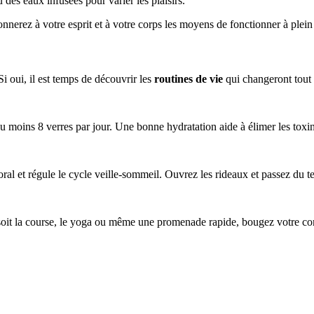
des eaux infusées pour varier les plaisirs.
nnerez à votre esprit et à votre corps les moyens de fonctionner à plein
 oui, il est temps de découvrir les
routines de vie
qui changeront tout
moins 8 verres par jour. Une bonne hydratation aide à élimer les toxine
ral et régule le cycle veille-sommeil. Ouvrez les rideaux et passez du te
 soit la course, le yoga ou même une promenade rapide, bougez votre co