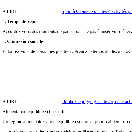
A LIRE
Sport à 60 ans : voici les 4 activité
4.
Temps de repos
Accordez-vous des moments de pause pour ne pas épuiser votre énergie
5.
Connexion sociale
Entourez-vous de personnes positives. Prenez le temps de discuter ave
A LIRE
Oubliez le jogging cet hiver, cette act
Alimentation équilibrée et ses effets
Un régime alimentaire sain et équilibré est crucial pour maintenir un n
Consommez des
aliments riches en fibres
comme les fruits, lé