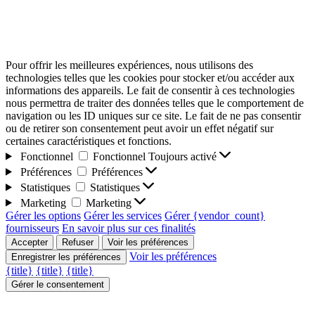
Pour offrir les meilleures expériences, nous utilisons des
technologies telles que les cookies pour stocker et/ou accéder aux
informations des appareils. Le fait de consentir à ces technologies
nous permettra de traiter des données telles que le comportement de
navigation ou les ID uniques sur ce site. Le fait de ne pas consentir
ou de retirer son consentement peut avoir un effet négatif sur
certaines caractéristiques et fonctions.
Fonctionnel
Fonctionnel
Toujours activé
Préférences
Préférences
Statistiques
Statistiques
Marketing
Marketing
Gérer les options
Gérer les services
Gérer {vendor_count}
fournisseurs
En savoir plus sur ces finalités
Accepter
Refuser
Voir les préférences
Voir les préférences
Enregistrer les préférences
{title}
{title}
{title}
Gérer le consentement