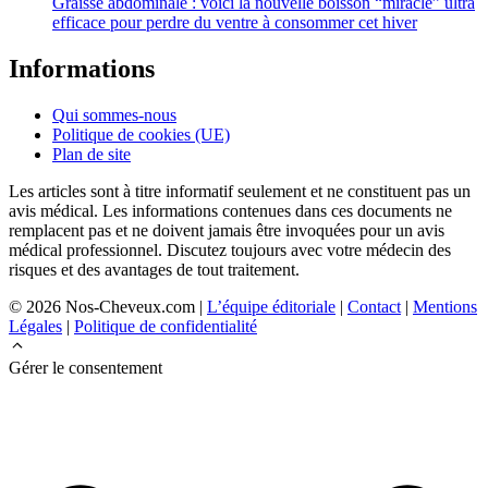
Graisse abdominale : voici la nouvelle boisson “miracle” ultra
efficace pour perdre du ventre à consommer cet hiver
Informations
Qui sommes-nous
Politique de cookies (UE)
Plan de site
Les articles sont à titre informatif seulement et ne constituent pas un
avis médical. Les informations contenues dans ces documents ne
remplacent pas et ne doivent jamais être invoquées pour un avis
médical professionnel. Discutez toujours avec votre médecin des
risques et des avantages de tout traitement.
© 2026 Nos-Cheveux.com |
L’équipe éditoriale
|
Contact
|
Mentions
Légales
|
Politique de confidentialité
Gérer le consentement