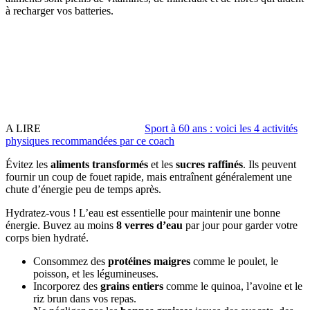
à recharger vos batteries.
A LIRE
Sport à 60 ans : voici les 4 activités
physiques recommandées par ce coach
Évitez les
aliments transformés
et les
sucres raffinés
. Ils peuvent
fournir un coup de fouet rapide, mais entraînent généralement une
chute d’énergie peu de temps après.
Hydratez-vous ! L’eau est essentielle pour maintenir une bonne
énergie. Buvez au moins
8 verres d’eau
par jour pour garder votre
corps bien hydraté.
Consommez des
protéines maigres
comme le poulet, le
poisson, et les légumineuses.
Incorporez des
grains entiers
comme le quinoa, l’avoine et le
riz brun dans vos repas.