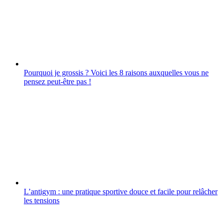
Pourquoi je grossis ? Voici les 8 raisons auxquelles vous ne
pensez peut-être pas !
L’antigym : une pratique sportive douce et facile pour relâcher
les tensions