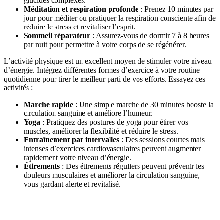
glucides complexes.
Méditation et respiration profonde
: Prenez 10 minutes par
jour pour méditer ou pratiquer la respiration consciente afin de
réduire le stress et revitaliser l’esprit.
Sommeil réparateur
: Assurez-vous de dormir 7 à 8 heures
par nuit pour permettre à votre corps de se régénérer.
L’activité physique est un excellent moyen de stimuler votre niveau
d’énergie. Intégrez différentes formes d’exercice à votre routine
quotidienne pour tirer le meilleur parti de vos efforts. Essayez ces
activités :
Marche rapide
: Une simple marche de 30 minutes booste la
circulation sanguine et améliore l’humeur.
Yoga
: Pratiquez des postures de yoga pour étirer vos
muscles, améliorer la flexibilité et réduire le stress.
Entraînement par intervalles
: Des sessions courtes mais
intenses d’exercices cardiovasculaires peuvent augmenter
rapidement votre niveau d’énergie.
Étirements
: Des étirements réguliers peuvent prévenir les
douleurs musculaires et améliorer la circulation sanguine,
vous gardant alerte et revitalisé.