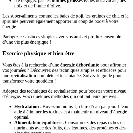
Ne négligez pas les
bonnes graisses
issues des avocats, des
noix et de l’huile d’olive.
Les super-aliments comme les baies de goji, les graines de chia et la
spiruline peuvent également apporter un coup de boost à votre
énergie.
Partagez ces astuces simples avec vos amis et profitez ensemble
d’une vie plus énergique !
Exercice physique et bien-être
Vous êtes à la recherche d’une
énergie débordante
pour affronter
vos journées ? Découvrez des techniques simples et efficaces pour
une
revitalisation
complète et instantanée. Suivez le guide pour
transformer votre quotidien !
Adoptez des techniques de revitalisation pour booster votre niveau
d’énergie. Voici quelques méthodes qui ont fait leurs preuves :
Hydratation
: Buvez au moins 1,5 litre d’eau par jour. L’eau
aide à éliminer les toxines et à maintenir un niveau d’énergie
optimal.
Alimentation équilibrée
: Consommez des repas riches en
nutriments avec des fruits, des légumes, des protéines et des