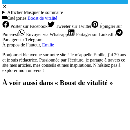
Afficher
Masquer
le sommaire
Catégories
Boost de vitalité
Poster
sur Facebook
Tweeter
sur Twitter
Épingler
sur
Pinterest
Envoyer
via Whatsapp
Partager
sur LinkedIn
Partager
sur Telegram
À propos de l’auteur,
Emilie
Bonjour et bienvenue sur notre site ! Je m'appelle Emilie, j'ai 29 ans
et je suis rédactrice. Passionnée par l'écriture, je partage à travers ce
site mes articles, mes conseils et mes inspirations. N'hésitez pas à
explorer mon univers !
À voir aussi dans « Boost de vitalité »