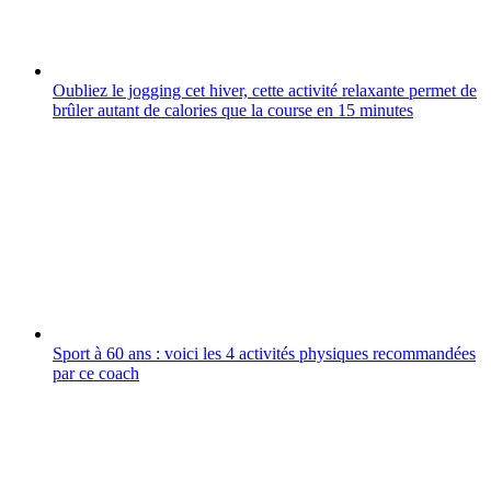
Oubliez le jogging cet hiver, cette activité relaxante permet de
brûler autant de calories que la course en 15 minutes
Sport à 60 ans : voici les 4 activités physiques recommandées
par ce coach