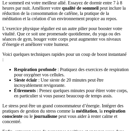
Le sommeil est votre meilleur allié. Essayez de dormir entre 7 à 8
heures par nuit. Améliorer votre
qualité de sommeil
peut inclure la
réduction de la consommation de caféine, la pratique de la
méditation et la création d’un environnement propice au repos.
L’exercice physique régulier est un autre pilier pour booster votre
vitalité. Que ce soit une promenade quotidienne, du yoga ou des
séances de gym, bouger votre corps peut augmenter vos niveaux
d’énergie et améliorer votre humeur.
Voici quelques techniques rapides pour un coup de boost instantané
:
Respiration profonde
: Pratiquez des exercices de respiration
pour oxygéner vos cellules.
Sieste éclair
: Une sieste de 20 minutes peut être
incroyablement revigorante.
Étirements
: Prenez quelques minutes pour étirer votre corps,
en particulier si vous passez beaucoup de temps assis.
Le stress peut être un grand consommateur d’énergie. Intégrer des
pratiques de gestion du stress comme la
méditation
, la
respiration
consciente
ou le
journalisme
peut vous aider à rester calme et
concentré.