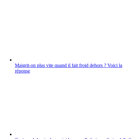
Maigrit-on plus vite quand il fait froid dehors ? Voici la
réponse