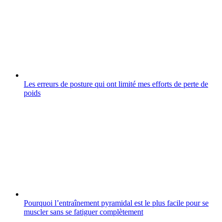
Les erreurs de posture qui ont limité mes efforts de perte de
poids
Pourquoi l’entraînement pyramidal est le plus facile pour se
muscler sans se fatiguer complètement