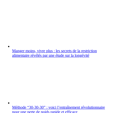
Manger moins, vivre plus : les secrets de la restriction
alimentaire révélés par une étude sur la longévité
Méthode “30-30-30” : voici l’entraînement révolutionnaire
pour une perte de poids rapide et efficace