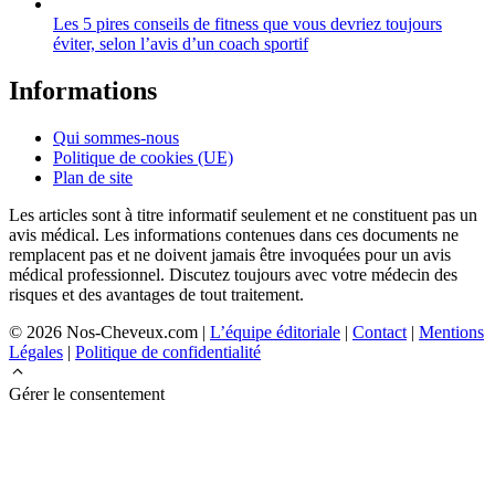
Les 5 pires conseils de fitness que vous devriez toujours
éviter, selon l’avis d’un coach sportif
Informations
Qui sommes-nous
Politique de cookies (UE)
Plan de site
Les articles sont à titre informatif seulement et ne constituent pas un
avis médical. Les informations contenues dans ces documents ne
remplacent pas et ne doivent jamais être invoquées pour un avis
médical professionnel. Discutez toujours avec votre médecin des
risques et des avantages de tout traitement.
© 2026 Nos-Cheveux.com |
L’équipe éditoriale
|
Contact
|
Mentions
Légales
|
Politique de confidentialité
Gérer le consentement