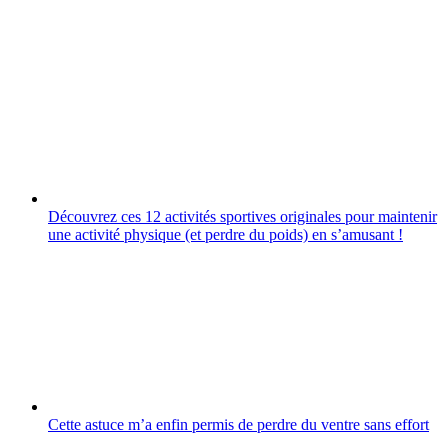
Découvrez ces 12 activités sportives originales pour maintenir
une activité physique (et perdre du poids) en sʼamusant !
Cette astuce m’a enfin permis de perdre du ventre sans effort