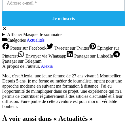
Afficher
Masquer
le sommaire
Catégories
Actualités
Poster
sur Facebook
Tweeter
sur Twitter
Épingler
sur
Pinterest
Envoyer
via Whatsapp
Partager
sur LinkedIn
Partager
sur Telegram
À propos de l’auteur,
Alexia
Moi, c'est Alexia, une jeune femme de 27 ans vivant à Montpellier.
Depuis 5 ans, je me forme au métier de journaliste, optant pour une
approche moderne en suivant ma formation à distance. J'ai eu
l'opportunité de m'impliquer dans ce projet, une expérience qui m'a
permis de contribuer régulièrement à des articles d'actualité et à leur
diffusion. Faire partie de cette aventure est pour moi un véritable
bonheur.
À voir aussi dans « Actualités »