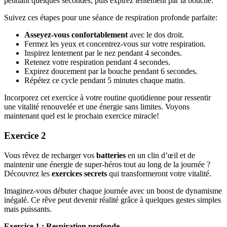
pendant quelques secondes, puis expirez lentement par la bouche.
Suivez ces étapes pour une séance de respiration profonde parfaite:
Asseyez-vous confortablement
avec le dos droit.
Fermez les yeux et concentrez-vous sur votre respiration.
Inspirez lentement par le nez pendant 4 secondes.
Retenez votre respiration pendant 4 secondes.
Expirez doucement par la bouche pendant 6 secondes.
Répétez ce cycle pendant 5 minutes chaque matin.
Incorporez cet exercice à votre routine quotidienne pour ressentir
une vitalité renouvelée et une énergie sans limites. Voyons
maintenant quel est le prochain exercice miracle!
Exercice 2
Vous rêvez de recharger vos
batteries
en un clin d’œil et de
maintenir une énergie de super-héros tout au long de la journée ?
Découvrez les
exercices secrets
qui transformeront votre vitalité.
Imaginez-vous débuter chaque journée avec un boost de dynamisme
inégalé. Ce rêve peut devenir réalité grâce à quelques gestes simples
mais puissants.
Exercice 1 : Respiration profonde