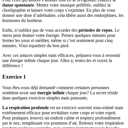
danse spontanée
. Mettez votre musique préférée, oubliez la
chorégraphie et laissez votre corps s’exprimer. En plus de vous
donner une dose d’adrénaline, cela libère aussi des endorphines, les
hormones du bonheur.
Enfin, n’oubliez pas de vous accorder des
périodes de repos
. Le
stress peut drainer votre énergie. Prenez quelques minutes pour
fermer les yeux et méditer, même si c’est seulement pour cinq
minutes. Vous repartirez du bon pied.
Avec ces astuces simples mais efficaces, préparez-vous à ressentir
une énergie infinie chaque jour. Allez-y, testez-les et voyez la
différence !
Exercice 1
Vous êtes-vous déjà demandé comment certaines personnes
semblent avoir une
énergie infinie
chaque jour? La secret réside
dans quelques exercices simples mais puissants.
La respiration profonde
est un exercice souvent sous-estimé mais
extrêmement efficace pour revitaliser votre corps et votre esprit.
Pour pratiquer, trouvez un endroit calme et respirez profondément
par le nez, remplissant vos poumons d’air. Retenez votre respiration