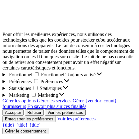
Pour offrir les meilleures expériences, nous utilisons des
technologies telles que les cookies pour stocker et/ou accéder aux
informations des appareils. Le fait de consentir à ces technologies
nous permettra de traiter des données telles que le comportement de
navigation ou les ID uniques sur ce site. Le fait de ne pas consentir
ou de retirer son consentement peut avoir un effet négatif sur
certaines caractéristiques et fonctions.
Fonctionnel
Fonctionnel
Toujours activé
Préférences
Préférences
Statistiques
Statistiques
Marketing
Marketing
Gérer les options
Gérer les services
Gérer {vendor_count}
fournisseurs
En savoir plus sur ces finalités
Accepter
Refuser
Voir les préférences
Voir les préférences
Enregistrer les préférences
{title}
{title}
{title}
Gérer le consentement