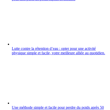
Lutte contre la rétention d’eau : opter pour une activité
physique simple et facile, votre meilleure alliée au quotidien.
Une méthode simple et facile pour perdre du poids après 50