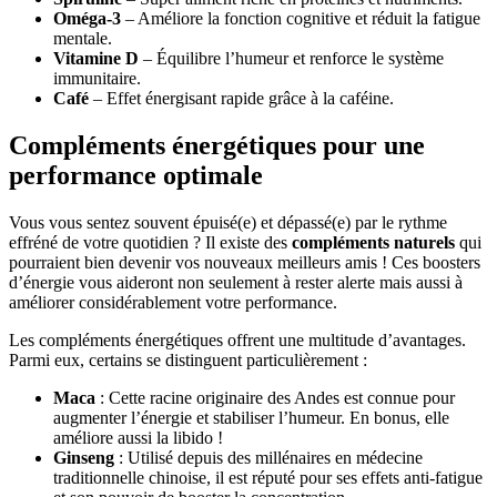
Oméga-3
– Améliore la fonction cognitive et réduit la fatigue
mentale.
Vitamine D
– Équilibre l’humeur et renforce le système
immunitaire.
Café
– Effet énergisant rapide grâce à la caféine.
Compléments énergétiques pour une
performance optimale
Vous vous sentez souvent épuisé(e) et dépassé(e) par le rythme
effréné de votre quotidien ? Il existe des
compléments naturels
qui
pourraient bien devenir vos nouveaux meilleurs amis ! Ces boosters
d’énergie vous aideront non seulement à rester alerte mais aussi à
améliorer considérablement votre performance.
Les compléments énergétiques offrent une multitude d’avantages.
Parmi eux, certains se distinguent particulièrement :
Maca
: Cette racine originaire des Andes est connue pour
augmenter l’énergie et stabiliser l’humeur. En bonus, elle
améliore aussi la libido !
Ginseng
: Utilisé depuis des millénaires en médecine
traditionnelle chinoise, il est réputé pour ses effets anti-fatigue