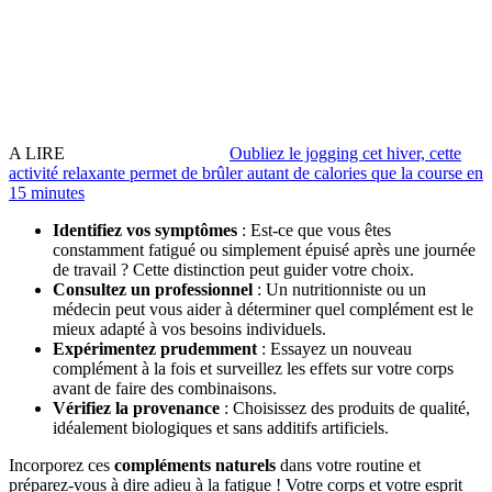
A LIRE
Oubliez le jogging cet hiver, cette
activité relaxante permet de brûler autant de calories que la course en
15 minutes
Identifiez vos symptômes
: Est-ce que vous êtes
constamment fatigué ou simplement épuisé après une journée
de travail ? Cette distinction peut guider votre choix.
Consultez un professionnel
: Un nutritionniste ou un
médecin peut vous aider à déterminer quel complément est le
mieux adapté à vos besoins individuels.
Expérimentez prudemment
: Essayez un nouveau
complément à la fois et surveillez les effets sur votre corps
avant de faire des combinaisons.
Vérifiez la provenance
: Choisissez des produits de qualité,
idéalement biologiques et sans additifs artificiels.
Incorporez ces
compléments naturels
dans votre routine et
préparez-vous à dire adieu à la fatigue ! Votre corps et votre esprit