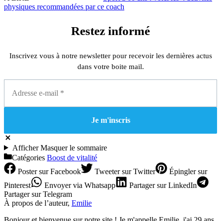
physiques recommandées par ce coach
Restez informé
Inscrivez vous à notre newsletter pour recevoir les dernières actus
dans votre boite mail.
Afficher
Masquer
le sommaire
Catégories
Boost de vitalité
Poster
sur Facebook
Tweeter
sur Twitter
Épingler
sur
Pinterest
Envoyer
via Whatsapp
Partager
sur LinkedIn
Partager
sur Telegram
À propos de l’auteur,
Emilie
Bonjour et bienvenue sur notre site ! Je m'appelle Emilie, j'ai 29 ans