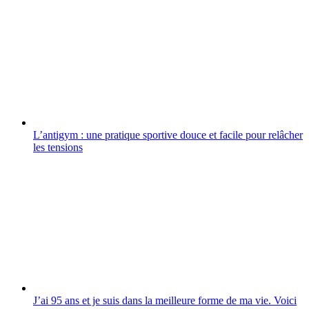
L’antigym : une pratique sportive douce et facile pour relâcher
les tensions
J’ai 95 ans et je suis dans la meilleure forme de ma vie. Voici