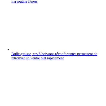
ma routine fitness
Brûle-graisse, ces 6 boissons réconfortantes permettent de
retrouver un ventre plat rapidement