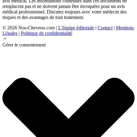
avis médical. Les informations contenues dans ces documents ne
remplacent pas et ne doivent jamais être invoquées pour un avis
médical professionnel. Discutez toujours avec votre médecin des
risques et des avantages de tout traitement.
© 2026 Nos-Cheveux.com |
L’équipe éditoriale
|
Contact
|
Mentions
Légales
|
Politique de confidentialité
Gérer le consentement