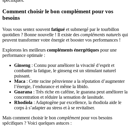
spécifiques.
Comment choisir le bon complément pour vos
besoins
Vous vous sentez souvent
fatigué
et submergé par le tourbillon
quotidien ? Bonne nouvelle ! Il existe des
compléments naturels
qui
peuvent transformer votre énergie et booster vos performances !
Explorons les meilleurs
compléments énergétiques
pour une
performance optimale :
Ginseng
: Connu pour améliorer la vivacité d’esprit et
combattre la fatigue, le ginseng est un stimulant naturel
puissant.
Maca
: Cette racine péruvienne a la réputation d’augmenter
l’énergie, l’endurance et même la libido.
Guarana
: Très riche en caféine, le guarana peut améliorer la
concentration et réduire la sensation de lassitude.
Rhodiola
: Adaptogène par excellence, la rhodiola aide le
corps à s’adapter au stress et à se revitaliser.
Mais comment choisir le bon
complément
pour vos besoins
spécifiques ? Voici quelques astuces :