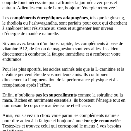
coup de fouet nécessaire pour affronter la journée avec peps et
entrain. Adieu les coups de barre, bonjour l’énergie retrouvée !
Les
compléments énergétiques adaptogènes
, tels que le ginseng,
le rhodiola ou l’ashwagandha, sont parfaits pour ceux qui cherchent
à améliorer leur résistance au stress et augmenter leur niveau
d’énergie de manière naturelle.
Si vous avez besoin d’un boost rapide, les compléments à base de
vitamine B12, de fer ou de magnésium sont vos alliés. Ils aident
directement à combattre la fatigue immédiate et à renforcer votre
endurance.
Pour les plus sportifs, les acides aminés tels que la L-carnitine et la
créatine peuvent être de vos meilleurs amis. Ils contribuent
directement à l’augmentation de la performance physique et à la
récupération après l’effort.
Enfin, n’oublions pas les
superaliments
comme la spiruline ou la
maca. Riches en nutriments essentiels, ils boostent l’énergie tout en
nourrissant le corps de manière saine et efficace.
Ainsi, vous avez un choix varié parmi les compléments naturels
pour dire adieu à la fatigue et bonjour à une
énergie renouvelée
.
Testez-les et trouvez celui qui correspond le mieux à vos besoins