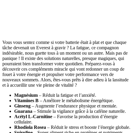
Vous vous sentez comme si votre batterie était à plat et que chaque
tâche devenait un Everest à gravir ? La fatigue, ce compagnon
indésirable, nous guette tous à un moment ou un autre. Mais pas de
panique ! Il existe des solutions naturelles, presque magiques, qui
pourraient bien transformer votre quotidien. Préparez-vous à
découvrir ces compléments miracle qui vont redonner un coup de
fouet à votre énergie et propulser votre performance vers de
nouveaux sommets. Alors, êtes-vous prêts à dire adieu à la lassitude
et à accueillir une vie pleine de vitalité ?
Magnésium
– Réduit la fatigue et l’anxiété.
Vitamines B
– Améliore le métabolisme énergétique.
Ginseng
– Augmente l’endurance physique et mentale.
Guarana
– Stimule la vigilance grâce à la caféine naturelle.
Acétyl L-Carnitine
– Favorise la production d’énergie
cellulaire.
Rhodiola Rosea
– Réduit le stress et booste l’énergie globale.
Spiruline
– Super aliment riche en protéines et nutriments.