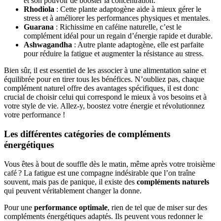
et son pouvoir de booster la concentration.
Rhodiola
: Cette plante adaptogène aide à mieux gérer le
stress et à améliorer les performances physiques et mentales.
Guarana
: Richissime en caféine naturelle, c’est le
complément idéal pour un regain d’énergie rapide et durable.
Ashwagandha
: Autre plante adaptogène, elle est parfaite
pour réduire la fatigue et augmenter la résistance au stress.
Bien sûr, il est essentiel de les associer à une alimentation saine et
équilibrée pour en tirer tous les bénéfices. N’oubliez pas, chaque
complément naturel offre des avantages spécifiques, il est donc
crucial de choisir celui qui correspond le mieux à vos besoins et à
votre style de vie. Allez-y, boostez votre énergie et révolutionnez
votre performance !
Les différentes catégories de compléments
énergétiques
Vous êtes à bout de souffle dès le matin, même après votre troisième
café ? La fatigue est une compagne indésirable que l’on traîne
souvent, mais pas de panique, il existe des
compléments naturels
qui peuvent véritablement changer la donne.
Pour une
performance optimale
, rien de tel que de miser sur des
compléments énergétiques adaptés. Ils peuvent vous redonner le