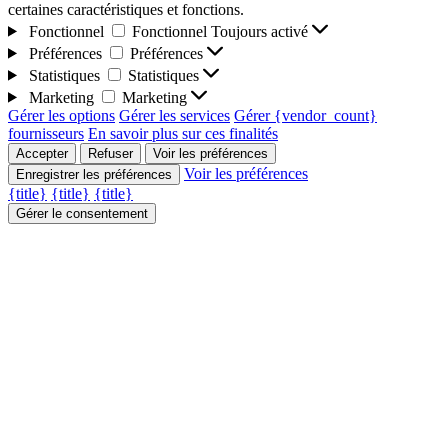
certaines caractéristiques et fonctions.
Fonctionnel
Fonctionnel
Toujours activé
Préférences
Préférences
Statistiques
Statistiques
Marketing
Marketing
Gérer les options
Gérer les services
Gérer {vendor_count}
fournisseurs
En savoir plus sur ces finalités
Accepter
Refuser
Voir les préférences
Voir les préférences
Enregistrer les préférences
{title}
{title}
{title}
Gérer le consentement