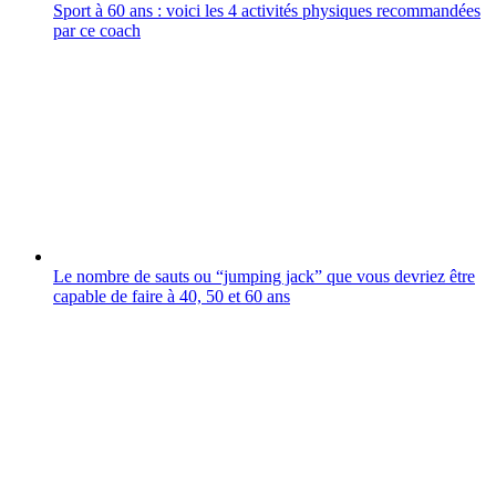
Sport à 60 ans : voici les 4 activités physiques recommandées
par ce coach
Le nombre de sauts ou “jumping jack” que vous devriez être
capable de faire à 40, 50 et 60 ans