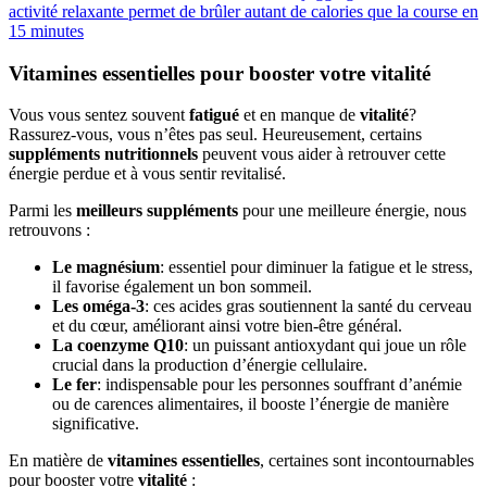
activité relaxante permet de brûler autant de calories que la course en
15 minutes
Vitamines essentielles pour booster votre vitalité
Vous vous sentez souvent
fatigué
et en manque de
vitalité
?
Rassurez-vous, vous n’êtes pas seul. Heureusement, certains
suppléments nutritionnels
peuvent vous aider à retrouver cette
énergie perdue et à vous sentir revitalisé.
Parmi les
meilleurs suppléments
pour une meilleure énergie, nous
retrouvons :
Le magnésium
: essentiel pour diminuer la fatigue et le stress,
il favorise également un bon sommeil.
Les oméga-3
: ces acides gras soutiennent la santé du cerveau
et du cœur, améliorant ainsi votre bien-être général.
La coenzyme Q10
: un puissant antioxydant qui joue un rôle
crucial dans la production d’énergie cellulaire.
Le fer
: indispensable pour les personnes souffrant d’anémie
ou de carences alimentaires, il booste l’énergie de manière
significative.
En matière de
vitamines essentielles
, certaines sont incontournables
pour booster votre
vitalité
: