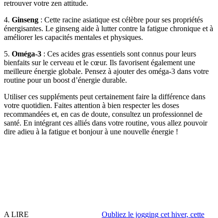
retrouver votre zen attitude.
4.
Ginseng
: Cette racine asiatique est célèbre pour ses propriétés
énergisantes. Le ginseng aide à lutter contre la fatigue chronique et à
améliorer les capacités mentales et physiques.
5.
Oméga-3
: Ces acides gras essentiels sont connus pour leurs
bienfaits sur le cerveau et le cœur. Ils favorisent également une
meilleure énergie globale. Pensez à ajouter des oméga-3 dans votre
routine pour un boost d’énergie durable.
Utiliser ces suppléments peut certainement faire la différence dans
votre quotidien. Faites attention à bien respecter les doses
recommandées et, en cas de doute, consultez un professionnel de
santé. En intégrant ces alliés dans votre routine, vous allez pouvoir
dire adieu à la fatigue et bonjour à une nouvelle énergie !
A LIRE
Oubliez le jogging cet hiver, cette