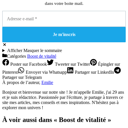
dans votre boite mail.
Afficher
Masquer
le sommaire
Catégories
Boost de vitalité
Poster
sur Facebook
Tweeter
sur Twitter
Épingler
sur
Pinterest
Envoyer
via Whatsapp
Partager
sur LinkedIn
Partager
sur Telegram
À propos de l’auteur,
Emilie
Bonjour et bienvenue sur notre site ! Je m'appelle Emilie, j'ai 29 ans
et je suis rédactrice. Passionnée par l'écriture, je partage à travers ce
site mes articles, mes conseils et mes inspirations. N'hésitez pas à
explorer mon univers !
À voir aussi dans « Boost de vitalité »