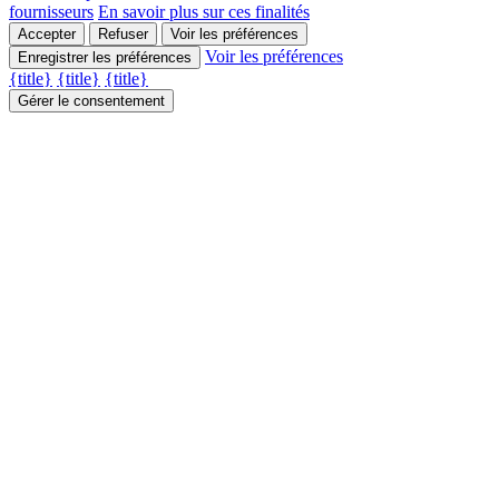
fournisseurs
En savoir plus sur ces finalités
Accepter
Refuser
Voir les préférences
Voir les préférences
Enregistrer les préférences
{title}
{title}
{title}
Gérer le consentement