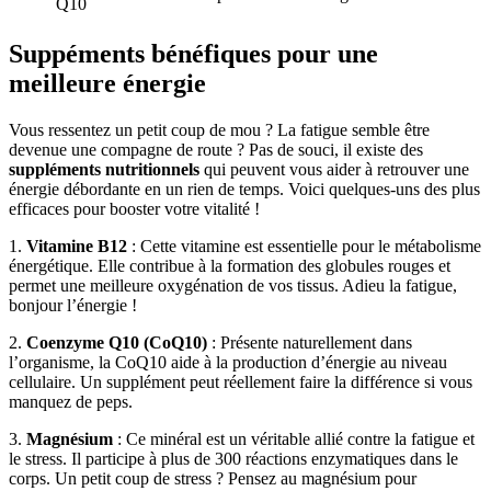
Q10
Suppéments bénéfiques pour une
meilleure énergie
Vous ressentez un petit coup de mou ? La fatigue semble être
devenue une compagne de route ? Pas de souci, il existe des
suppléments nutritionnels
qui peuvent vous aider à retrouver une
énergie débordante en un rien de temps. Voici quelques-uns des plus
efficaces pour booster votre vitalité !
1.
Vitamine B12
: Cette vitamine est essentielle pour le métabolisme
énergétique. Elle contribue à la formation des globules rouges et
permet une meilleure oxygénation de vos tissus. Adieu la fatigue,
bonjour l’énergie !
2.
Coenzyme Q10 (CoQ10)
: Présente naturellement dans
l’organisme, la CoQ10 aide à la production d’énergie au niveau
cellulaire. Un supplément peut réellement faire la différence si vous
manquez de peps.
3.
Magnésium
: Ce minéral est un véritable allié contre la fatigue et
le stress. Il participe à plus de 300 réactions enzymatiques dans le
corps. Un petit coup de stress ? Pensez au magnésium pour