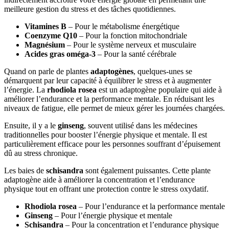
meilleure gestion du stress et des tâches quotidiennes.
Vitamines B
– Pour le métabolisme énergétique
Coenzyme Q10
– Pour la fonction mitochondriale
Magnésium
– Pour le système nerveux et musculaire
Acides gras oméga-3
– Pour la santé cérébrale
Quand on parle de plantes
adaptogènes
, quelques-unes se
démarquent par leur capacité à équilibrer le stress et à augmenter
l’énergie. La
rhodiola rosea
est un adaptogène populaire qui aide à
améliorer l’endurance et la performance mentale. En réduisant les
niveaux de fatigue, elle permet de mieux gérer les journées chargées.
Ensuite, il y a le
ginseng
, souvent utilisé dans les médecines
traditionnelles pour booster l’énergie physique et mentale. Il est
particulièrement efficace pour les personnes souffrant d’épuisement
dû au stress chronique.
Les baies de
schisandra
sont également puissantes. Cette plante
adaptogène aide à améliorer la concentration et l’endurance
physique tout en offrant une protection contre le stress oxydatif.
Rhodiola rosea
– Pour l’endurance et la performance mentale
Ginseng
– Pour l’énergie physique et mentale
Schisandra
– Pour la concentration et l’endurance physique