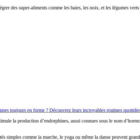
tégrer des super-aliments comme les baies, les noix, et les légumes vert
onnes toujours en forme ? Découvrez leurs incroyables routines quotidie
Il stimule la production d’endorphines, aussi connues sous le nom d’hor
tivités simples comme la marche, le yoga ou même la danse peuvent gran