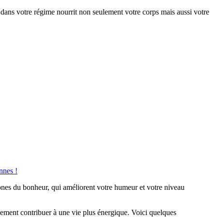
s dans votre régime nourrit non seulement votre corps mais aussi votre
nnes !
mones du bonheur, qui améliorent votre humeur et votre niveau
dement contribuer à une vie plus énergique. Voici quelques