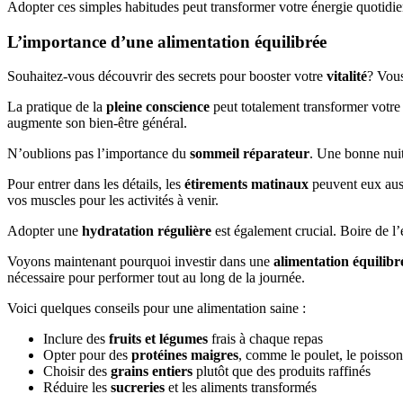
Adopter ces simples habitudes peut transformer votre énergie quotid
L’importance d’une alimentation équilibrée
Souhaitez-vous découvrir des secrets pour booster votre
vitalité
? Vous
La pratique de la
pleine conscience
peut totalement transformer votre 
augmente son bien-être général.
N’oublions pas l’importance du
sommeil réparateur
. Une bonne nuit
Pour entrer dans les détails, les
étirements matinaux
peuvent eux auss
vos muscles pour les activités à venir.
Adopter une
hydratation régulière
est également crucial. Boire de l’
Voyons maintenant pourquoi investir dans une
alimentation équilibr
nécessaire pour performer tout au long de la journée.
Voici quelques conseils pour une alimentation saine :
Inclure des
fruits et légumes
frais à chaque repas
Opter pour des
protéines maigres
, comme le poulet, le poisson
Choisir des
grains entiers
plutôt que des produits raffinés
Réduire les
sucreries
et les aliments transformés