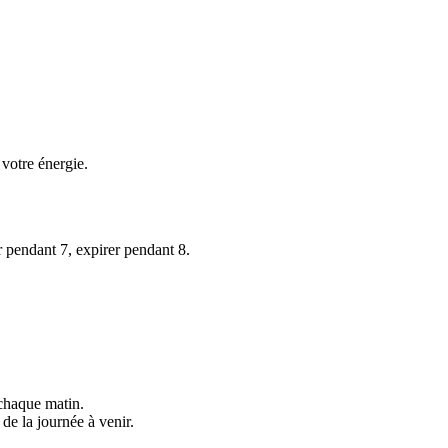
 votre énergie.
r pendant 7, expirer pendant 8.
 chaque matin.
de la journée à venir.