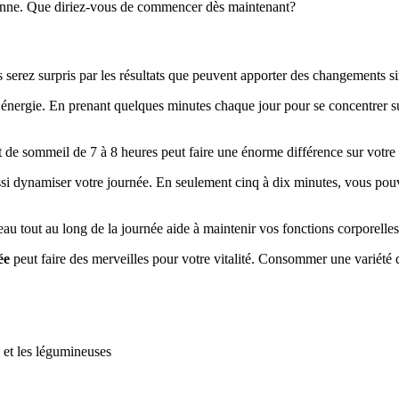
ienne. Que diriez-vous de commencer dès maintenant?
 serez surpris par les résultats que peuvent apporter des changements s
énergie. En prenant quelques minutes chaque jour pour se concentrer sur s
 de sommeil de 7 à 8 heures peut faire une énorme différence sur votre ni
i dynamiser votre journée. En seulement cinq à dix minutes, vous pouvez
eau tout au long de la journée aide à maintenir vos fonctions corporelle
ée
peut faire des merveilles pour votre vitalité. Consommer une variété d
 et les légumineuses