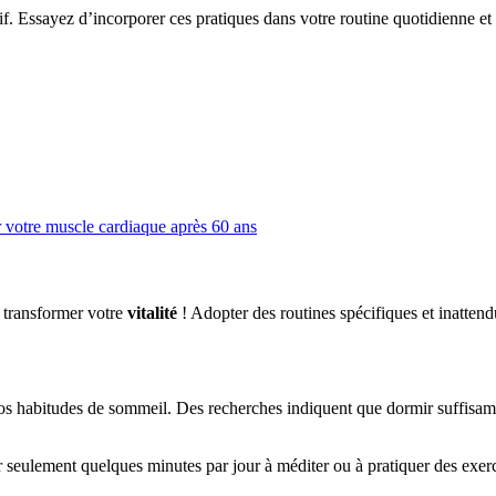
if. Essayez d’incorporer ces pratiques dans votre routine quotidienne e
votre muscle cardiaque après 60 ans
 transformer votre
vitalité
! Adopter des routines spécifiques et inattend
 vos habitudes de sommeil. Des recherches indiquent que dormir suffisam
 seulement quelques minutes par jour à méditer ou à pratiquer des exerci