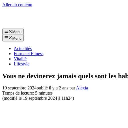
Aller au contenu
Menu
Menu
Actualités
Forme et Fitness
Vitalité
Lifestyle
Vous ne devinerez jamais quels sont les hab
19 septembre 2024
publié il y a 2 ans
par
Alexia
Temps de lecture: 5 minutes
(modifié le 19 septembre 2024 à 11h24)