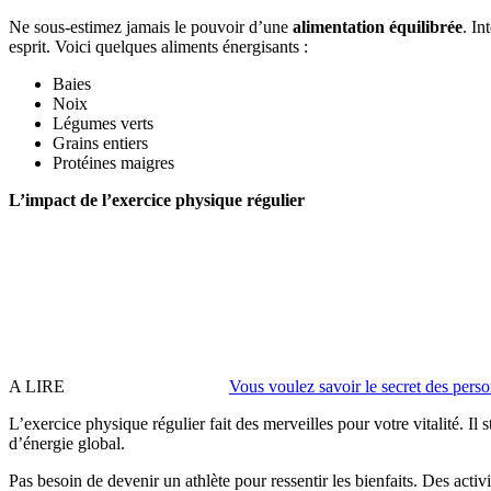
Ne sous-estimez jamais le pouvoir d’une
alimentation équilibrée
. In
esprit. Voici quelques aliments énergisants :
Baies
Noix
Légumes verts
Grains entiers
Protéines maigres
L’impact de l’exercice physique régulier
A LIRE
Vous voulez savoir le secret des pers
L’exercice physique régulier fait des merveilles pour votre vitalité. 
d’énergie global.
Pas besoin de devenir un athlète pour ressentir les bienfaits. Des ac