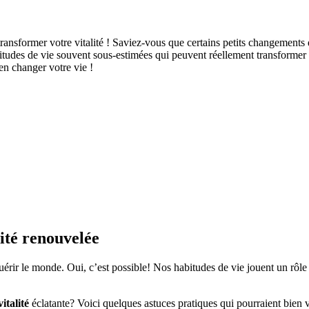
ransformer votre vitalité ! Saviez-vous que certains petits changements
abitudes de vie souvent sous-estimées qui peuvent réellement transformer 
ien changer votre vie !
lité renouvelée
érir le monde. Oui, c’est possible! Nos habitudes de vie jouent un rôle
vitalité
éclatante? Voici quelques astuces pratiques qui pourraient bien 