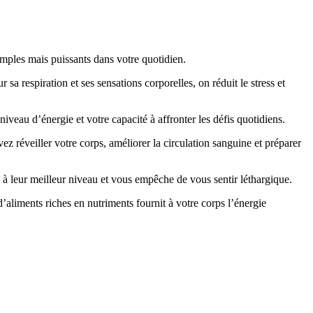
imples mais puissants dans votre quotidien.
a respiration et ses sensations corporelles, on réduit le stress et
veau d’énergie et votre capacité à affronter les défis quotidiens.
 réveiller votre corps, améliorer la circulation sanguine et préparer
s à leur meilleur niveau et vous empêche de vous sentir léthargique.
’aliments riches en nutriments fournit à votre corps l’énergie