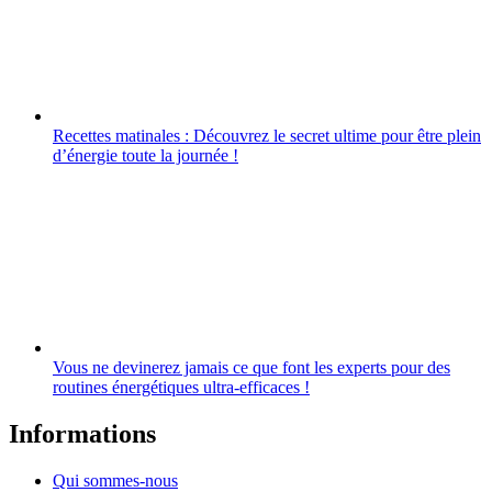
Recettes matinales : Découvrez le secret ultime pour être plein
d’énergie toute la journée !
Vous ne devinerez jamais ce que font les experts pour des
routines énergétiques ultra-efficaces !
Informations
Qui sommes-nous