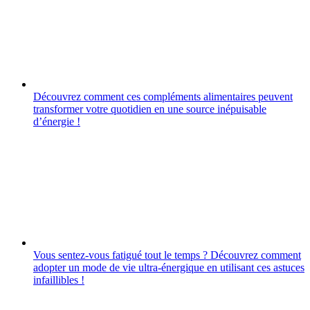
Découvrez comment ces compléments alimentaires peuvent
transformer votre quotidien en une source inépuisable
d’énergie !
Vous sentez-vous fatigué tout le temps ? Découvrez comment
adopter un mode de vie ultra-énergique en utilisant ces astuces
infaillibles !