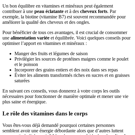
Un bon équilibre en vitamines et minéraux peut également
contribuer à une
peau éclatante
et à des
cheveux forts
. Par
exemple, la biotine (vitamine B7) est souvent recommandée pour
améliorer la qualité des cheveux et des ongles.
Pour bénéficier de tous ces avantages, il est crucial de consommer
une
alimentation variée
et équilibrée. Voici quelques conseils pour
optimiser l’apport en vitamines et minéraux :
Manger des fruits et légumes de saison
Privilégier les sources de protéines maigres comme le poulet
et le poisson
Incorporer des grains entiers et des noix dans ses repas
Éviter les aliments transformés riches en sucres et en graisses
saturées
En suivant ces conseils, vous donnerez à votre corps les outils
nécessaires pour fonctionner de manière optimale et mener une vie
plus saine et énergique.
Le rôle des vitamines dans le corps
Vous êtes-vous déjà demandé pourquoi certaines personnes
semblent avoir une énergie débordante alors que d’autres luttent