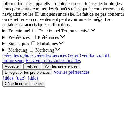
informations des appareils. Le fait de consentir à ces technologies
nous permettra de traiter des données telles que le comportement de
navigation ou les ID uniques sur ce site. Le fait de ne pas consentir
ou de retirer son consentement peut avoir un effet négatif sur
certaines caractéristiques et fonctions.
Fonctionnel
Fonctionnel
Toujours activé
Préférences
Préférences
Statistiques
Statistiques
Marketing
Marketing
Gérer les options
Gérer les services
Gérer {vendor_count}
fournisseurs
En savoir plus sur ces finalités
Accepter
Refuser
Voir les préférences
Voir les préférences
Enregistrer les préférences
{title}
{title}
{title}
Gérer le consentement