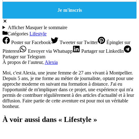
Afficher
Masquer
le sommaire
Catégories
Lifestyle
Poster
sur Facebook
Tweeter
sur Twitter
Épingler
sur
Pinterest
Envoyer
via Whatsapp
Partager
sur LinkedIn
Partager
sur Telegram
À propos de l’auteur,
Alexia
Moi, c'est Alexia, une jeune femme de 27 ans vivant à Montpellier.
Depuis 5 ans, je me forme au métier de journaliste, optant pour une
approche moderne en suivant ma formation à distance. J'ai eu
l'opportunité de m'impliquer dans ce projet, une expérience qui m'a
permis de contribuer régulièrement à des articles d'actualité et à leur
diffusion. Faire partie de cette aventure est pour moi un véritable
bonheur.
À voir aussi dans « Lifestyle »