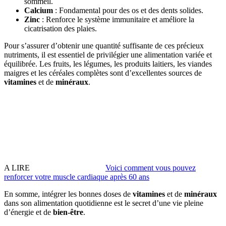
sommeil.
Calcium
: Fondamental pour des os et des dents solides.
Zinc
: Renforce le système immunitaire et améliore la
cicatrisation des plaies.
Pour s’assurer d’obtenir une quantité suffisante de ces précieux
nutriments, il est essentiel de privilégier une alimentation variée et
équilibrée. Les fruits, les légumes, les produits laitiers, les viandes
maigres et les céréales complètes sont d’excellentes sources de
vitamines
et de
minéraux
.
A LIRE
Voici comment vous pouvez
renforcer votre muscle cardiaque après 60 ans
En somme, intégrer les bonnes doses de
vitamines
et de
minéraux
dans son alimentation quotidienne est le secret d’une vie pleine
d’énergie et de
bien-être
.