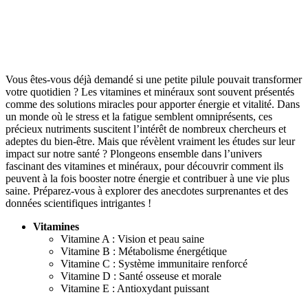
Vous êtes-vous déjà demandé si une petite pilule pouvait transformer
votre quotidien ? Les vitamines et minéraux sont souvent présentés
comme des solutions miracles pour apporter énergie et vitalité. Dans
un monde où le stress et la fatigue semblent omniprésents, ces
précieux nutriments suscitent l’intérêt de nombreux chercheurs et
adeptes du bien-être. Mais que révèlent vraiment les études sur leur
impact sur notre santé ? Plongeons ensemble dans l’univers
fascinant des vitamines et minéraux, pour découvrir comment ils
peuvent à la fois booster notre énergie et contribuer à une vie plus
saine. Préparez-vous à explorer des anecdotes surprenantes et des
données scientifiques intrigantes !
Vitamines
Vitamine A : Vision et peau saine
Vitamine B : Métabolisme énergétique
Vitamine C : Système immunitaire renforcé
Vitamine D : Santé osseuse et morale
Vitamine E : Antioxydant puissant