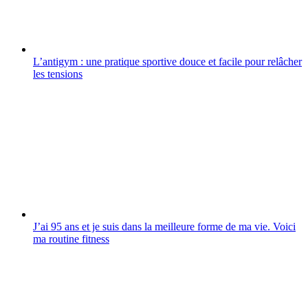
L’antigym : une pratique sportive douce et facile pour relâcher
les tensions
J’ai 95 ans et je suis dans la meilleure forme de ma vie. Voici
ma routine fitness