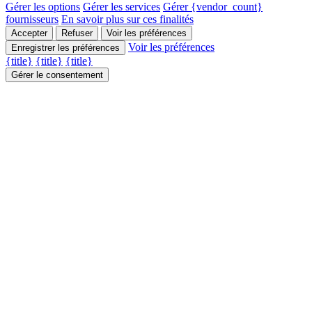
Gérer les options
Gérer les services
Gérer {vendor_count}
fournisseurs
En savoir plus sur ces finalités
Accepter
Refuser
Voir les préférences
Voir les préférences
Enregistrer les préférences
{title}
{title}
{title}
Gérer le consentement