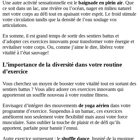
Une autre activité sensationnelle est le
baignade en plein air
. Que
ce soit dans un lac, une rivière ou l’océan, nager en milieu naturel
met votre corps au défi tout en apaisant votre esprit. Le froid stimule
votre circulation tandis que la densité de l’eau soulage vos
articulations.
En somme, il est grand temps de sortir des sentiers battus et
d’adopter ces exercices innovants pour transformer votre énergie et
revitaliser votre corps. Ou, comme j’aime le dire, libérez votre
vitalité à l’état sauvage!
L’importance de la diversité dans votre routine
d’exercice
Vous cherchez un moyen de booster votre vitalité tout en sortant des
sentiers battus ? Vous allez adorer ces exercices innovants qui
apporteront un souffle nouveau à votre routine fitness.
Envisagez d’intégrer des mouvements
de yoga aérien
dans votre
programme d’exercice. Suspendus à un hamac, ces exercices
améliorent non seulement votre flexibilité mais aussi votre force
musculaire. Sans oublier la touche de plaisir et de défi qu’ils
apportent, parfaite pour bannir l’ennui.
Autre exercice surprenant : le
shuffle dance
. Inspiré de la musique