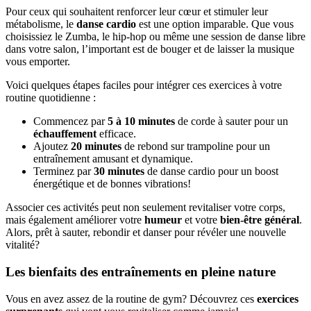
Pour ceux qui souhaitent renforcer leur cœur et stimuler leur
métabolisme, le
danse cardio
est une option imparable. Que vous
choisissiez le Zumba, le hip-hop ou même une session de danse libre
dans votre salon, l’important est de bouger et de laisser la musique
vous emporter.
Voici quelques étapes faciles pour intégrer ces exercices à votre
routine quotidienne :
Commencez par
5 à 10 minutes
de corde à sauter pour un
échauffement
efficace.
Ajoutez
20 minutes
de rebond sur trampoline pour un
entraînement amusant et dynamique.
Terminez par
30 minutes
de danse cardio pour un boost
énergétique et de bonnes vibrations!
Associer ces activités peut non seulement revitaliser votre corps,
mais également améliorer votre
humeur
et votre
bien-être général
.
Alors, prêt à sauter, rebondir et danser pour révéler une nouvelle
vitalité?
Les bienfaits des entraînements en pleine nature
Vous en avez assez de la routine de gym? Découvrez ces
exercices