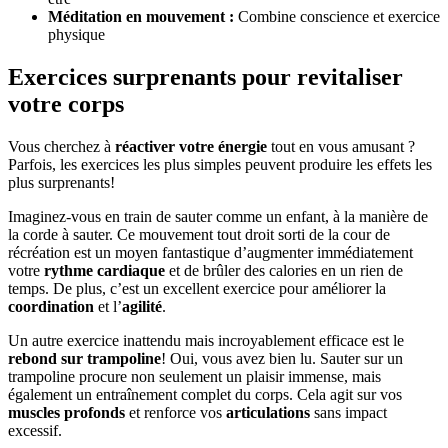
Méditation en mouvement :
Combine conscience et exercice
physique
Exercices surprenants pour revitaliser
votre corps
Vous cherchez à
réactiver votre énergie
tout en vous amusant ?
Parfois, les exercices les plus simples peuvent produire les effets les
plus surprenants!
Imaginez-vous en train de sauter comme un enfant, à la manière de
la corde à sauter. Ce mouvement tout droit sorti de la cour de
récréation est un moyen fantastique d’augmenter immédiatement
votre
rythme cardiaque
et de brûler des calories en un rien de
temps. De plus, c’est un excellent exercice pour améliorer la
coordination
et l’
agilité
.
Un autre exercice inattendu mais incroyablement efficace est le
rebond sur trampoline
! Oui, vous avez bien lu. Sauter sur un
trampoline procure non seulement un plaisir immense, mais
également un entraînement complet du corps. Cela agit sur vos
muscles profonds
et renforce vos
articulations
sans impact
excessif.