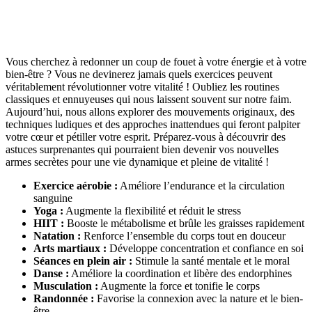
Vous cherchez à redonner un coup de fouet à votre énergie et à votre
bien-être ? Vous ne devinerez jamais quels exercices peuvent
véritablement révolutionner votre vitalité ! Oubliez les routines
classiques et ennuyeuses qui nous laissent souvent sur notre faim.
Aujourd’hui, nous allons explorer des mouvements originaux, des
techniques ludiques et des approches inattendues qui feront palpiter
votre cœur et pétiller votre esprit. Préparez-vous à découvrir des
astuces surprenantes qui pourraient bien devenir vos nouvelles
armes secrètes pour une vie dynamique et pleine de vitalité !
Exercice aérobie :
Améliore l’endurance et la circulation
sanguine
Yoga :
Augmente la flexibilité et réduit le stress
HIIT :
Booste le métabolisme et brûle les graisses rapidement
Natation :
Renforce l’ensemble du corps tout en douceur
Arts martiaux :
Développe concentration et confiance en soi
Séances en plein air :
Stimule la santé mentale et le moral
Danse :
Améliore la coordination et libère des endorphines
Musculation :
Augmente la force et tonifie le corps
Randonnée :
Favorise la connexion avec la nature et le bien-
être