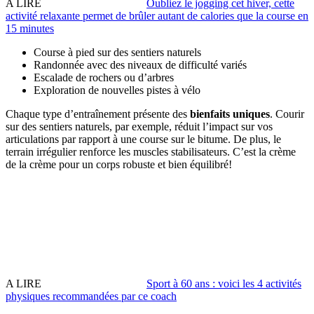
A LIRE
Oubliez le jogging cet hiver, cette
activité relaxante permet de brûler autant de calories que la course en
15 minutes
Course à pied sur des sentiers naturels
Randonnée avec des niveaux de difficulté variés
Escalade de rochers ou d’arbres
Exploration de nouvelles pistes à vélo
Chaque type d’entraînement présente des
bienfaits uniques
. Courir
sur des sentiers naturels, par exemple, réduit l’impact sur vos
articulations par rapport à une course sur le bitume. De plus, le
terrain irrégulier renforce les muscles stabilisateurs. C’est la crème
de la crème pour un corps robuste et bien équilibré!
A LIRE
Sport à 60 ans : voici les 4 activités
physiques recommandées par ce coach