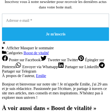
Inscrivez vous à notre newsletter pour recevoir les dernières actus
dans votre boite mail.
Afficher
Masquer
le sommaire
Catégories
Boost de vitalité
Poster
sur Facebook
Tweeter
sur Twitter
Épingler
sur
Pinterest
Envoyer
via Whatsapp
Partager
sur LinkedIn
Partager
sur Telegram
À propos de l’auteur,
Emilie
Bonjour et bienvenue sur notre site ! Je m'appelle Emilie, j'ai 29 ans
et je suis rédactrice. Passionnée par l'écriture, je partage à travers ce
site mes articles, mes conseils et mes inspirations. N'hésitez pas à
explorer mon univers !
À voir aussi dans « Boost de vitalité »