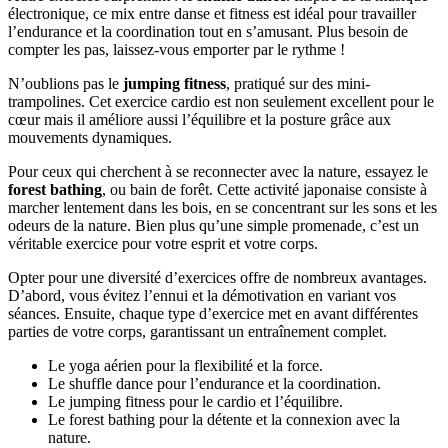
électronique, ce mix entre danse et fitness est idéal pour travailler
l’endurance et la coordination tout en s’amusant. Plus besoin de
compter les pas, laissez-vous emporter par le rythme !
N’oublions pas le
jumping fitness
, pratiqué sur des mini-
trampolines. Cet exercice cardio est non seulement excellent pour le
cœur mais il améliore aussi l’équilibre et la posture grâce aux
mouvements dynamiques.
Pour ceux qui cherchent à se reconnecter avec la nature, essayez le
forest bathing
, ou bain de forêt. Cette activité japonaise consiste à
marcher lentement dans les bois, en se concentrant sur les sons et les
odeurs de la nature. Bien plus qu’une simple promenade, c’est un
véritable exercice pour votre esprit et votre corps.
Opter pour une diversité d’exercices offre de nombreux avantages.
D’abord, vous évitez l’ennui et la démotivation en variant vos
séances. Ensuite, chaque type d’exercice met en avant différentes
parties de votre corps, garantissant un entraînement complet.
Le yoga aérien pour la flexibilité et la force.
Le shuffle dance pour l’endurance et la coordination.
Le jumping fitness pour le cardio et l’équilibre.
Le forest bathing pour la détente et la connexion avec la
nature.