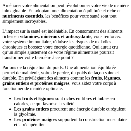
Améliorer votre alimentation peut révolutionner votre vie de manière
inimaginable. En adoptant une alimentation équilibrée et riche en
nutriments essentiels
, les bénéfices pour votre santé sont tout
simplement incroyables.
L’impact sur la santé est indéniable. En consommant des aliments
riches en
vitamines, minéraux et antioxydants
, vous renforcez
votre système immunitaire, réduisez les risques de maladies
chroniques et boostez votre énergie quotidienne. Qui aurait cru
qu’un simple ajustement de votre régime alimentaire pourrait
transformer votre bien-être à ce point ?
Parlons de la régulation du poids. Une alimentation équilibrée
permet de maintenir, voire de perdre, du poids de façon saine et
durable. En privilégiant des aliments comme les
fruits
,
légumes
,
grains entiers
et
protéines maigres
, vous aidez votre corps à
fonctionner de manière optimale.
Les fruits
et
légumes
sont riches en fibres et faibles en
calories, ce qui favorise la satiété.
Les grains entiers
procurent une énergie durable et régulent
la glycémie.
Les protéines maigres
supportent la construction musculaire
et la récupération.