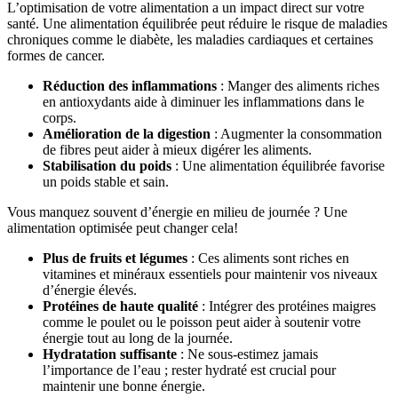
L’optimisation de votre alimentation a un impact direct sur votre
santé. Une alimentation équilibrée peut réduire le risque de maladies
chroniques comme le diabète, les maladies cardiaques et certaines
formes de cancer.
Réduction des inflammations
: Manger des aliments riches
en antioxydants aide à diminuer les inflammations dans le
corps.
Amélioration de la digestion
: Augmenter la consommation
de fibres peut aider à mieux digérer les aliments.
Stabilisation du poids
: Une alimentation équilibrée favorise
un poids stable et sain.
Vous manquez souvent d’énergie en milieu de journée ? Une
alimentation optimisée peut changer cela!
Plus de fruits et légumes
: Ces aliments sont riches en
vitamines et minéraux essentiels pour maintenir vos niveaux
d’énergie élevés.
Protéines de haute qualité
: Intégrer des protéines maigres
comme le poulet ou le poisson peut aider à soutenir votre
énergie tout au long de la journée.
Hydratation suffisante
: Ne sous-estimez jamais
l’importance de l’eau ; rester hydraté est crucial pour
maintenir une bonne énergie.