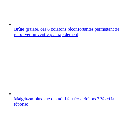
Brûle-graisse, ces 6 boissons réconfortantes permettent de
retrouver un ventre plat rapidement
Maigrit-on plus vite quand il fait froid dehors ? Voici la
réponse