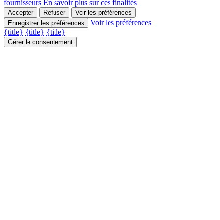
fournisseurs
En savoir plus sur ces finalités
Accepter
Refuser
Voir les préférences
Voir les préférences
Enregistrer les préférences
{title}
{title}
{title}
Gérer le consentement