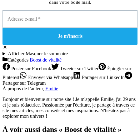
dans votre boite mail.
Afficher
Masquer
le sommaire
Catégories
Boost de vitalité
Poster
sur Facebook
Tweeter
sur Twitter
Épingler
sur
Pinterest
Envoyer
via Whatsapp
Partager
sur LinkedIn
Partager
sur Telegram
À propos de l’auteur,
Emilie
Bonjour et bienvenue sur notre site ! Je m'appelle Emilie, j'ai 29 ans
et je suis rédactrice. Passionnée par l'écriture, je partage à travers ce
site mes articles, mes conseils et mes inspirations. N'hésitez pas à
explorer mon univers !
À voir aussi dans « Boost de vitalité »