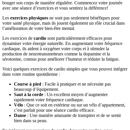
bouger son corps de manière régulière. Commencez votre journée
avec une séance d’exercices et vous sentirez la différence!
Les
exercices physiques
ne sont pas seulement bénéfiques pour
votre santé physique, mais ils jouent également un rôle crucial dans
l’amélioration de votre bien-être mental.
Les exercices de
cardio
sont particulièrement efficaces pour
dynamiser votre énergie naturelle. En augmentant votre fréquence
cardiaque, ils aident à oxygéner votre corps et à stimuler la
production de neurotransmetteurs comme la dopamine et la
sérotonine, connus pour améliorer l’humeur et réduire la fatigue.
Voici quelques exercices de cardio simples que vous pouvez intégrer
dans votre routine quotidienne :
Course à pied
: Facile à pratiquer et ne nécessite pas
beaucoup d’équipement.
Saut à la corde
: Un excellent moyen d’augmenter
rapidement votre fréquence cardiaque.
Vélo
: Que ce soit en extérieur ou sur un vélo d’appartement,
c’est parfait pour une séance cardio efficace.
Danse
: Une manière amusante de transpirer et de se sentir
bien dans sa peau.