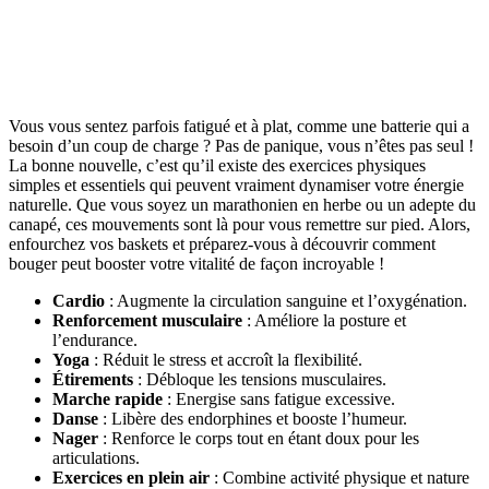
Vous vous sentez parfois fatigué et à plat, comme une batterie qui a
besoin d’un coup de charge ? Pas de panique, vous n’êtes pas seul !
La bonne nouvelle, c’est qu’il existe des exercices physiques
simples et essentiels qui peuvent vraiment dynamiser votre énergie
naturelle. Que vous soyez un marathonien en herbe ou un adepte du
canapé, ces mouvements sont là pour vous remettre sur pied. Alors,
enfourchez vos baskets et préparez-vous à découvrir comment
bouger peut booster votre vitalité de façon incroyable !
Cardio
: Augmente la circulation sanguine et l’oxygénation.
Renforcement musculaire
: Améliore la posture et
l’endurance.
Yoga
: Réduit le stress et accroît la flexibilité.
Étirements
: Débloque les tensions musculaires.
Marche rapide
: Energise sans fatigue excessive.
Danse
: Libère des endorphines et booste l’humeur.
Nager
: Renforce le corps tout en étant doux pour les
articulations.
Exercices en plein air
: Combine activité physique et nature