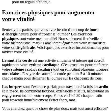
pour un regain d’énergie.
Exercices physiques pour augmenter
votre vitalité
Sentez-vous parfois que vous avez besoin d’un coup de
boost
d’énergie
naturel pour affronter la journée? Les
exercices
physiques
sont votre meilleur allié! Non seulement ils réveillent
votre métabolisme, mais ils améliorent également votre
humeur
et
votre
santé générale
. Voici quelques exercices incontournables pour
raviver votre vitalité.
Le saut à la corde
est une activité amusante et intense qui accroît
rapidement votre
rythme cardiaque
. C’est excellent pour renforcer
votre
système cardiovasculaire
tout en sollicitant plusieurs groupes
musculaires. Essayez de sauter à la corde pendant 5 à 10 minutes
chaque matin pour démarrer la journée sur les chapeaux de roue.
Les burpees
sont l’exercice parfait pour travailler à la fois le
cardio
et la
force
. Ils combinent flexions, extensions et sauts, nécessitant un
engagement total de votre corps. Faites-en 10 à 20 chaque matin
pour ressentir immédiatement l’effet énergisant.
Vous cherchez quelque chose de plus doux mais tout aussi efficace?