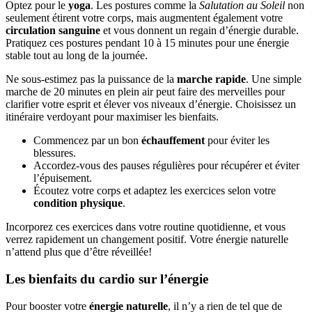
Optez pour le
yoga
. Les postures comme la
Salutation au Soleil
non
seulement étirent votre corps, mais augmentent également votre
circulation sanguine
et vous donnent un regain d’énergie durable.
Pratiquez ces postures pendant 10 à 15 minutes pour une énergie
stable tout au long de la journée.
Ne sous-estimez pas la puissance de la
marche rapide
. Une simple
marche de 20 minutes en plein air peut faire des merveilles pour
clarifier votre esprit et élever vos niveaux d’énergie. Choisissez un
itinéraire verdoyant pour maximiser les bienfaits.
Commencez par un bon
échauffement
pour éviter les
blessures.
Accordez-vous des pauses régulières pour récupérer et éviter
l’épuisement.
Écoutez votre corps et adaptez les exercices selon votre
condition physique
.
Incorporez ces exercices dans votre routine quotidienne, et vous
verrez rapidement un changement positif. Votre énergie naturelle
n’attend plus que d’être réveillée!
Les bienfaits du cardio sur l’énergie
Pour booster votre
énergie naturelle
, il n’y a rien de tel que de