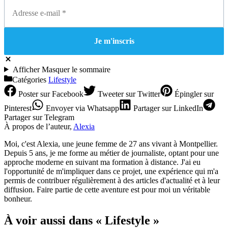
Afficher
Masquer
le sommaire
Catégories
Lifestyle
Poster
sur Facebook
Tweeter
sur Twitter
Épingler
sur
Pinterest
Envoyer
via Whatsapp
Partager
sur LinkedIn
Partager
sur Telegram
À propos de l’auteur,
Alexia
Moi, c'est Alexia, une jeune femme de 27 ans vivant à Montpellier.
Depuis 5 ans, je me forme au métier de journaliste, optant pour une
approche moderne en suivant ma formation à distance. J'ai eu
l'opportunité de m'impliquer dans ce projet, une expérience qui m'a
permis de contribuer régulièrement à des articles d'actualité et à leur
diffusion. Faire partie de cette aventure est pour moi un véritable
bonheur.
À voir aussi dans « Lifestyle »