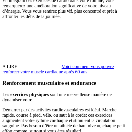
En intégrant ces exercices de cardio dans votre routine, vous
remarquerez une amélioration significative de votre niveau
d’énergie. Vous vous sentirez plus
vif
, plus concentré et prêt à
affronter les défis de la journée.
A LIRE
Voici comment vous pouvez
renforcer votre muscle cardiaque après 60 ans
Renforcement musculaire et endurance
Les
exercices physiques
sont une merveilleuse manière de
dynamiser votre
Démarrer par des activités cardiovasculaires est idéal. Marche
rapide, course à pied,
vélo
, ou saut à la corde: ces exercices
augmentent votre rythme cardiaque et stimulent la circulation
sanguine. Pas besoin d’être un athlète de haut niveau, chaque petit
effort compte, surtout si vous êtes régulier!